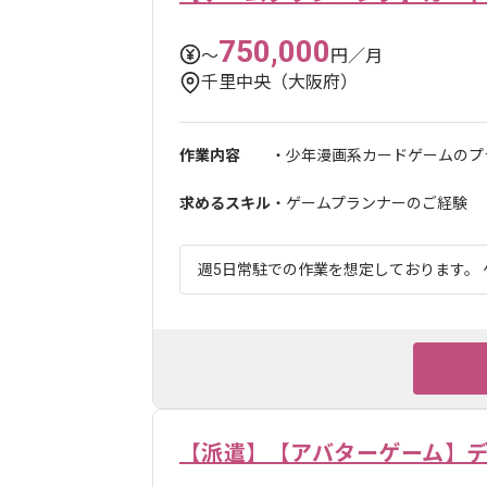
750,000
〜
円／月
千里中央（大阪府）
作業内容
・少年漫画系カードゲームのプ
求めるスキル
・ゲームプランナーのご経験
週5日常駐での作業を想定しております。 
【派遣】【アバターゲーム】