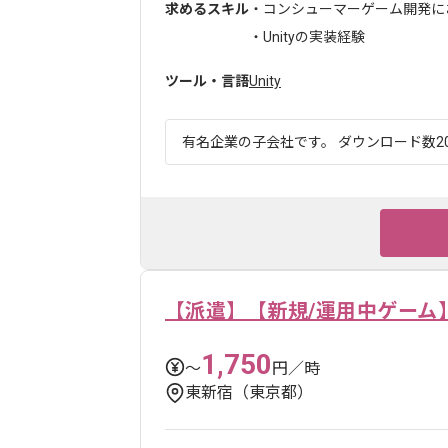
求めるスキル
・コンシューマーゲーム開発に
・Unityの実装経験
ツール・言語
Unity
有名企業の子会社です。 ダウンロード数20
【派遣】【新規/運用中ゲーム
1,750
〜
円／時
東新宿（東京都）