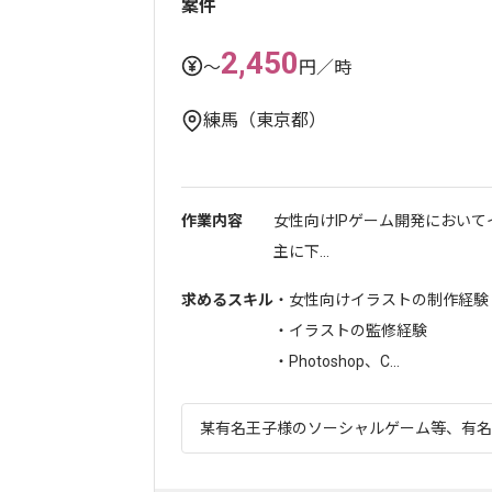
案件
2,450
〜
円／時
練馬（東京都）
作業内容
女性向けIPゲーム開発におい
主に下...
求めるスキル
・女性向けイラストの制作経験
・イラストの監修経験
・Photoshop、C...
某有名王子様のソーシャルゲーム等、有名ゲ