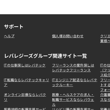
サポート
ヘルプ
個人様お問い合わせ
クリ
業様
レバレジーズグループ関連サイト一覧
ITの仕事探しはレバテック
フリーランスの案件探しは
ITの
レバテックフリーランス
（フ
ス紹
IT転職ならレバテックキャリ
ITエンジニア就活ならレバテ
フリ
ア
ックルーキー
トす
フォ
オンライン診療ならレバク
医療・ヘルスケアの求人・
介護
リ
転職サービスならレバウェ
スな
ル
医療技師の転職支援サービ
リハビリ職の転職支援サー
栄養