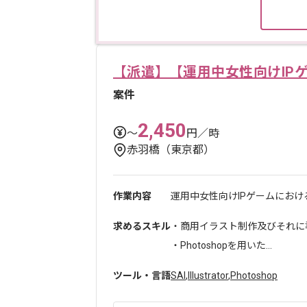
【派遣】【運用中女性向けIP
案件
2,450
〜
円／時
赤羽橋（東京都）
作業内容
運用中女性向けIPゲームにおけ
求めるスキル
・商用イラスト制作及びそれに
・Photoshopを用いた...
ツール・言語
SAI
,
Illustrator
,
Photoshop