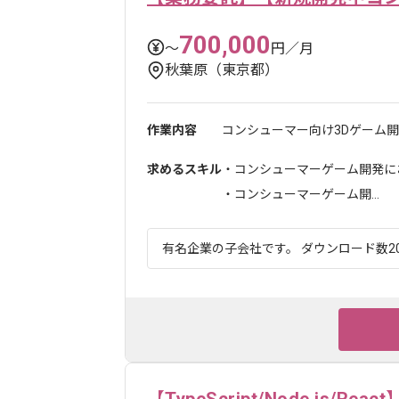
700,000
〜
円／月
秋葉原（東京都）
作業内容
コンシューマー向け3Dゲーム開
求めるスキル
・コンシューマーゲーム開発に
・コンシューマーゲーム開...
有名企業の子会社です。 ダウンロード数20
【TypeScript/Node.js