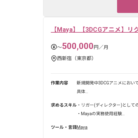
【Maya】【3DCGアニメ】リ
500,000
〜
円／月
西新宿（東京都）
作業内容
新規開発中3DCGアニメにお
具体...
求めるスキル
・リガー(ディレクター)としての
・Mayaの実務使用経験...
ツール・言語
Maya