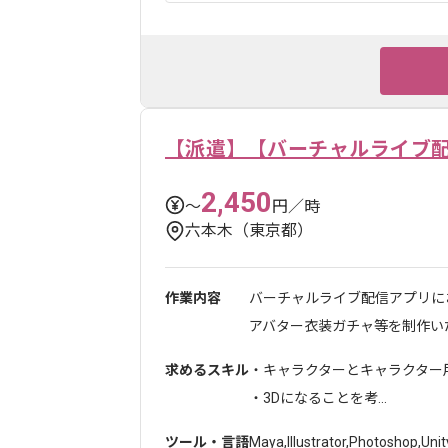
【派遣】【バーチャルライブ
2,450
〜
円／時
六本木（東京都）
作業内容
バーチャルライブ配信アプリに
アバター衣装ガチャ等を制作いた
求めるスキル
・キャラクターとキャラクター
・3Dになることを考...
ツール・言語
Maya
,
Illustrator
,
Photoshop
,
Unit