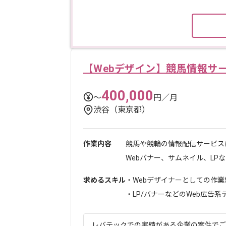
【Webデザイン】競馬情報サ
400,000
〜
円／月
渋谷（東京都）
作業内容
競馬や競輪の情報配信サービス
Webバナー、サムネイル、LPなど
求めるスキル
・Webデザイナーとしての作業
・LP/バナーなどのWeb広告系デ.
レバテックでの実績がある企業の案件でござい