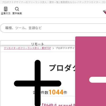
プロダクトデザイナーのフリーランス求人・案件一覧 | 業務委託ならレバテッククリエイター - 3
企業の方
案件検索
リモート
クリエイターのフリーランス求人・案件TOP
プロダクトデザイナーの求人・案件一覧
プロダクトデザ
1044
該当件数
件
【PHP/Laravel/Reac