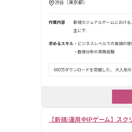
渋谷（東京都）
作業内容
新規カジュアルゲームにおける
主に下...
求めるスキル
・ビジネスレベルでの英語の使
・数値分析の実務経験
500万ダウンロードを突破した、 大人気の
【新規/運用中IPゲーム】スク