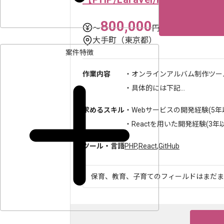
800,000
〜
円／月
大手町（東京都）
案件特徴
作業内容
・オンラインアルバム制作ツー
・具体的には下記...
求めるスキル
・Webサービスの開発経験(5年
・Reactを用いた開発経験(3年以上
ツール・言語
PHP
,
React
,
GitHub
保育、教育、子育てのフィールドはまだまだ