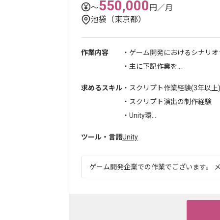
550,000
〜
円／月
池袋（東京都）
作業内容
・ゲーム開発におけるシナリオ
・主に下記作業を...
求めるスキル
・スクリプト作業経験(3年以上
・スクリプト演出の制作経験
・Unity環...
ツール・言語
Unity
ゲーム開発企業での作業でございます。 メ