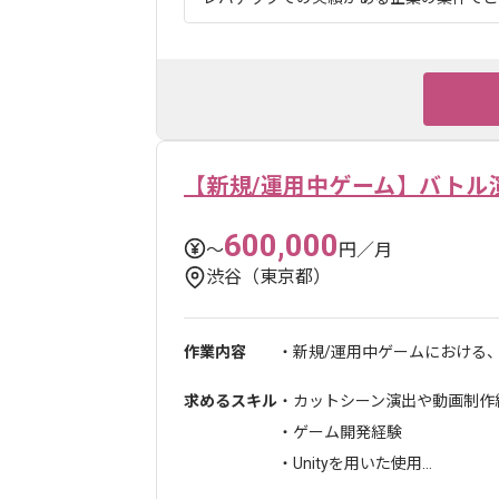
【新規/運用中ゲーム】バトル
600,000
〜
円／月
渋谷（東京都）
作業内容
・新規/運用中ゲームにおける、
求めるスキル
・カットシーン演出や動画制作
・ゲーム開発経験
・Unityを用いた使用...