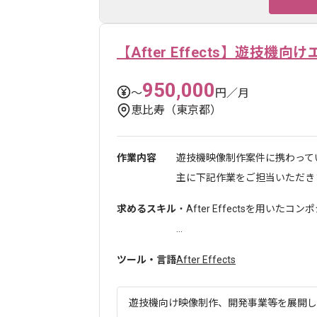
【After Effects】遊技
950,000
〜
円／月
恵比寿（東京都）
作業内容
遊技機映像制作案件に携わって
主に下記作業をご担当いただきます
求めるスキル
・After Effectsを用い
...
ツール・言語
After Effects
遊技機向け映像制作、開発事業等を展開して