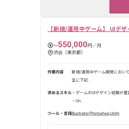
【新規/運用中ゲーム】 UIデ
550,000
〜
円／月
渋谷（東京都）
作業内容
新規/運用中ゲーム開発において
主に下記...
求めるスキル
・ゲームのUIデザイン経験が
・Un...
ツール・言語
Illustrator
,
Photoshop
,
Unity