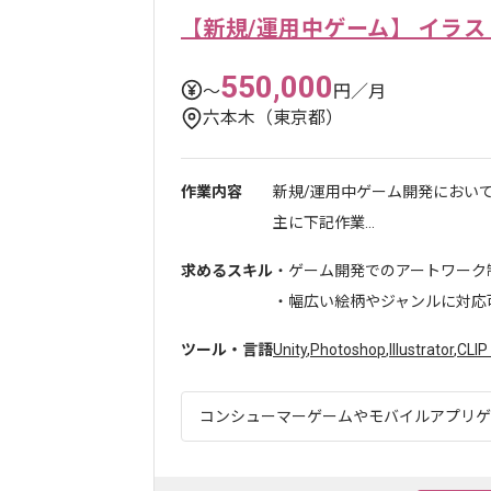
【新規/運用中ゲーム】 イラ
550,000
〜
円／月
六本木（東京都）
作業内容
新規/運用中ゲーム開発におい
主に下記作業...
求めるスキル
・ゲーム開発でのアートワーク
・幅広い絵柄やジャンルに対応可能
ツール・言語
Unity
,
Photoshop
,
Illustrator
,
CLIP
コンシューマーゲームやモバイルアプリゲー