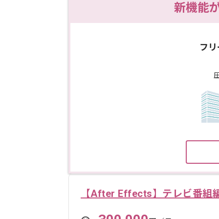
新機能
フリ
【After Effects】テレビ番組