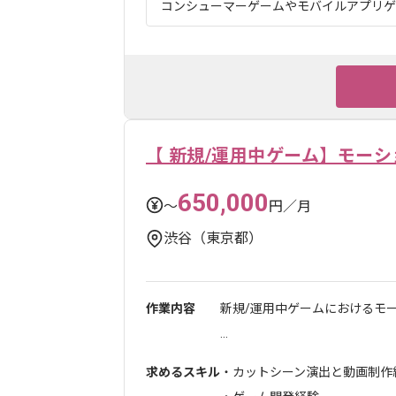
コンシューマーゲームやモバイルアプリゲー
【 新規/運用中ゲーム】モー
650,000
〜
円／月
渋谷（東京都）
作業内容
新規/運用中ゲームにおけるモ
...
求めるスキル
・カットシーン演出と動画制作