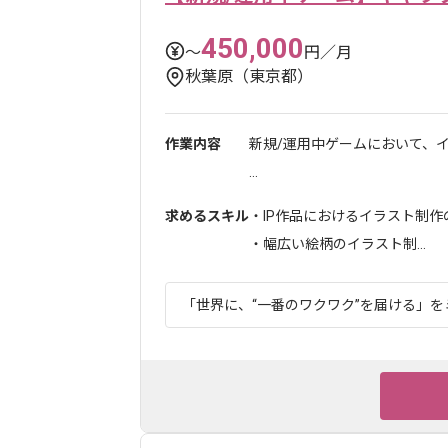
450,000
〜
円／月
秋葉原（東京都）
作業内容
新規/運用中ゲームにおいて、
...
求めるスキル
・IP作品におけるイラスト制作
・幅広い絵柄のイラスト制...
「世界に、“一番のワクワク”を届ける」をミ