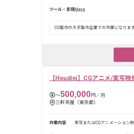
ツール・言語
Maya
CG製作の大手製作企業での作業になります。
【Houdini】CGアニメ/実
500,000
〜
円／月
三軒茶屋（東京都）
作業内容
実写またはCGアニメーション制