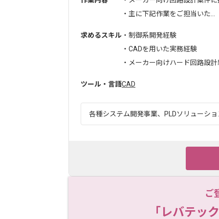
作業内容
・メーカー向け回路設計案件に
・主に下記作業をご担当いた...
求めるスキル
・制御系開発経験
・CADを用いた実務経験
・メーカー向けハード回路設計
ツール・言語
CAD
各種システム開発事業、PLDソリューション
ご
「レバテック