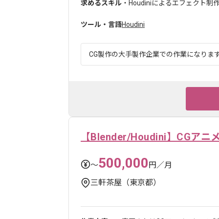
求めるスキル
・Houdiniによるエフェクト制
ツール・言語
Houdini
CG製作の大手製作企業での作業になります。
【Blender/Houdini】C
500,000
〜
円／月
三軒茶屋（東京都）