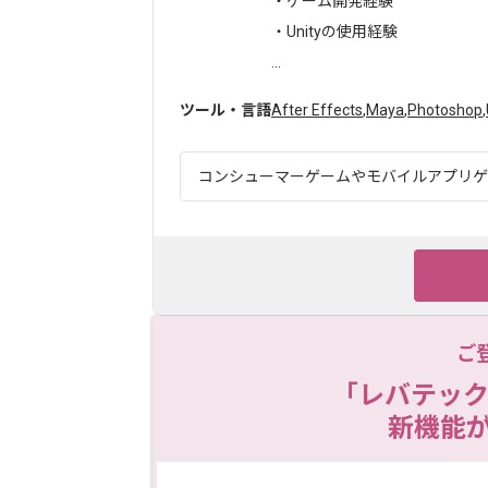
・ゲーム開発経験
・Unityの使用経験
...
ツール・言語
After Effects
,
Maya
,
Photoshop
,
コンシューマーゲームやモバイルアプリゲー
ご
「レバテック
新機能