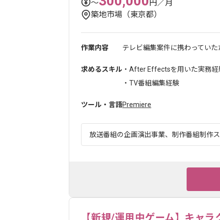
300,000
〜
円／月
築地市場（東京都）
作業内容
テレビ編集案件に携わっていた
求めるスキル
・After Effectsを用いた実務
・TV番組編集経験
ツール・言語
Premiere
放送番組の企画演出事業、制作番組制作スタ
【新規/運用中ゲーム】キャラ