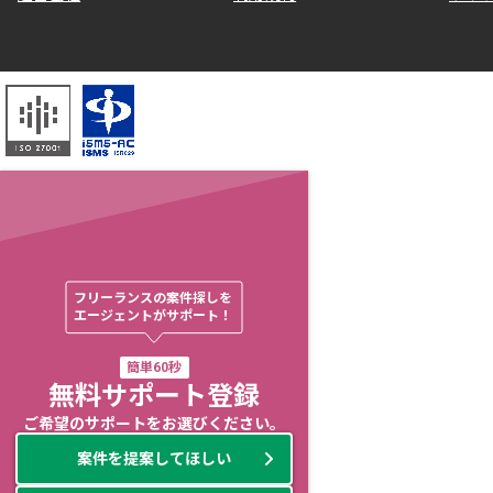
フリーランスの案件探しを

エージェントがサポート！
簡単60秒
無料サポート登録
ご希望のサポートをお選びください。
案件を提案してほしい