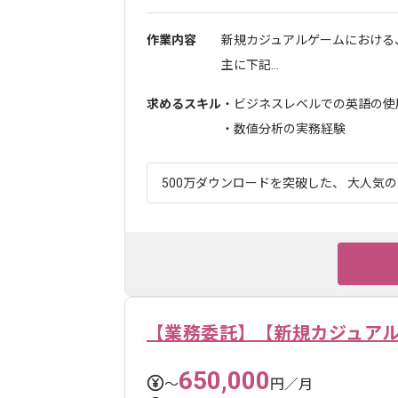
作業内容
新規カジュアルゲームにおける
主に下記...
求めるスキル
・ビジネスレベルでの英語の使
・数値分析の実務経験
500万ダウンロードを突破した、 大人気の
【業務委託】【新規カジュアル
650,000
〜
円／月