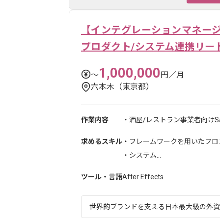
【インテグレーションマネージ
プロダクト/システム連携リー
1,000,000
〜
円／月
六本木（東京都）
作業内容
・酒屋/レストラン事業者向けS
求めるスキル
・フレームワークを用いたフロ
・システム...
ツール・言語
After Effects
世界的ブランドを支える日本最大級の外資系