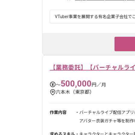
VTuber事業を展開する有名企業子会社でご
【業務委託】【バーチャルラ
500,000
〜
円／月
六本木（東京都）
作業内容
・バーチャルライブ配信アプリ
アバター衣装ガチャ等を制作いた
求めるスキル
・キャラクターとキャラクター