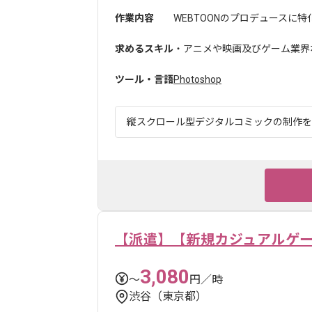
作業内容
WEBTOONのプロデュースに特
求めるスキル
・アニメや映画及びゲーム業界
ツール・言語
Photoshop
縦スクロール型デジタルコミックの制作を軸
【派遣】【新規カジュアルゲー
3,080
〜
円／時
渋谷（東京都）