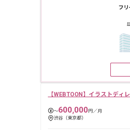
フリ
【WEBTOON】イラストディ
600,000
〜
円／月
渋谷（東京都）