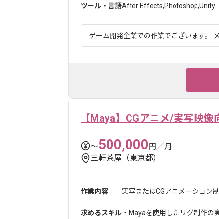
ツール・言語
After Effects
,
Photoshop
,
Unity
ゲーム開発企業での作業でございます。 メ
【Maya】CGアニメ/実写映
500,000
〜
円／月
三軒茶屋（東京都）
作業内容
実写またはCGアニメーション制
求めるスキル
・Mayaを使用したリグ制作の