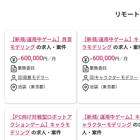
リモート
【新規/運用中ゲーム】背景
【新規/運用中ゲーム】キ
モデリング
の求人・案件
ラモデリング
の求人・案
600,000
600,000
~
円／月
~
円／月
業務委託
業務委託
3D背景モデラー
3Dキャラクターモデラー
池袋（東京都）
池袋（東京都）
【PC向け対戦型ロボットア
【新規/ 運用中ゲーム】キ
クションゲーム】キャラモ
ャラクターモデリング
の
デリング
の求人・案件
人・案件