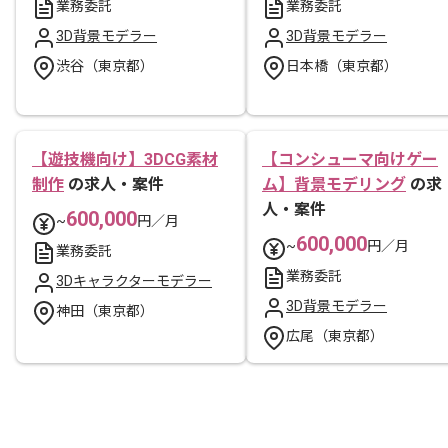
業務委託
業務委託
3D背景モデラー
3D背景モデラー
渋谷（東京都）
日本橋（東京都）
【遊技機向け】3DCG素材
【コンシューマ向けゲー
制作
の求人・案件
ム】背景モデリング
の求
人・案件
600,000
~
円／月
600,000
~
円／月
業務委託
業務委託
3Dキャラクターモデラー
3D背景モデラー
神田（東京都）
広尾（東京都）