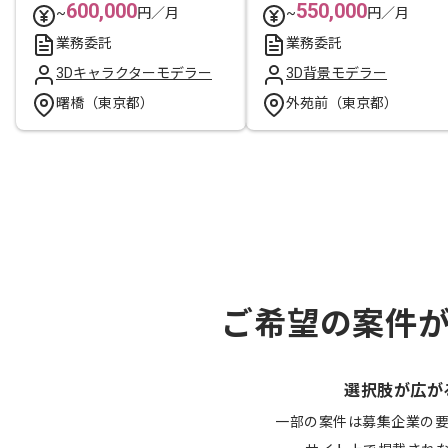
600,000
550,000
~
円／月
~
円／月
業務委託
業務委託
3Dキャラクターモデラー
3D背景モデラー
曙橋（東京都）
外苑前（東京都）
ご希望の案件
選択肢が広が
一部の案件は募集企業の