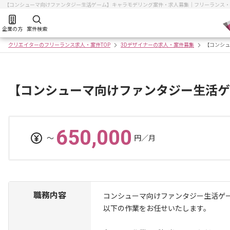
【コンシューマ向けファンタジー生活ゲーム】キャラモデリング案件・求人募集｜フリーランス・
企業の方
案件検索
クリエイターのフリーランス求人・案件TOP
3Dデザイナーの求人・案件募集
【コンシュ
【コンシューマ向けファンタジー生活ゲ
650,000
〜
円／月
職務内容
コンシューマ向けファンタジー生活ゲ
以下の作業をお任せいたします。