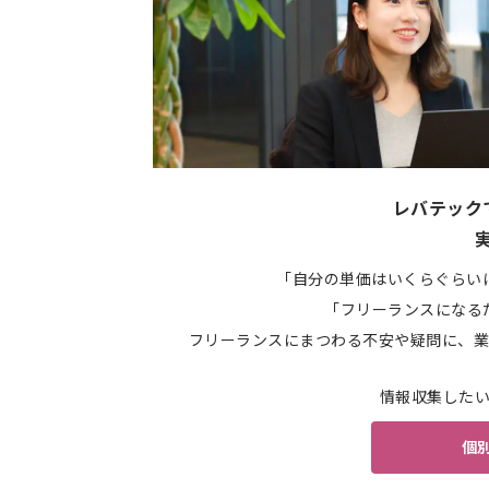
レバテック
「自分の単価はいくらぐらい
「フリーランスになる
フリーランスにまつわる不安や疑問に、業
情報収集した
個