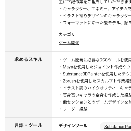
主に下記作業をご担当していただきま
・キャラクター、エネミー、アイテム
・イラスト寄りデザインのキャラクタ
・フォーマットに沿った髪モデル、顔
カテゴリ
ゲーム開発
求めるスキル
・ゲーム開発に必要なDCCツールを使用
・Mayaを使用したジョイント作成や
・Substance3DPainterを使用し
・Zbrushを使用したスカルプト作業経
・イラスト調のハイクオリティーキャ
・等身高いキャラの全身を作成した経
・他セクションとのゲームデザインを
・リーダー経験
言語・ツール
デザインツール
Substance Pai