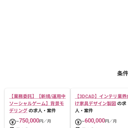
条
【業務委託】【新規/運用中
【3DCAD】インテリ業界
ソーシャルゲーム】背景モ
け家具デザイン製図
の求
デリング
の求人・案件
人・案件
750,000
600,000
~
円／月
~
円／月