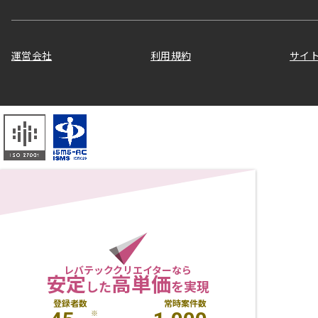
運営会社
利用規約
サイ
レバテッククリエイターなら
安定
高単価
した
を実現
登録者数
常時案件数
※