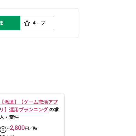
る
キープ
【派遣】【ゲーム恋活アプ
リ】運用プランニング
の求
人・案件
2,800
~
円／時