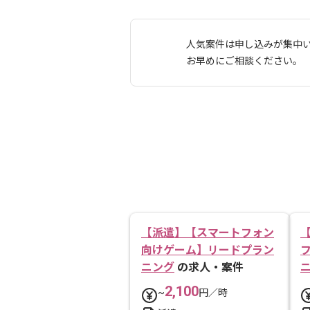
人気案件は申し込みが集中
お早めにご相談ください。
【派遣】【スマートフォン
向けゲーム】リードプラン
ニング
の求人・案件
2,100
~
円／時