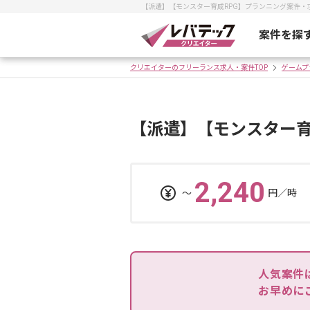
【派遣】【モンスター育成RPG】プランニング案件
案件を探
クリエイターのフリーランス求人・案件TOP
ゲームプ
【派遣】【モンスター育
2,240
〜
円／時
人気案件
お早めに