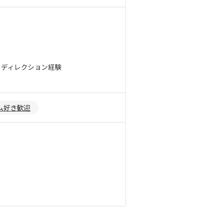
のディレクション経験
ム好き歓迎