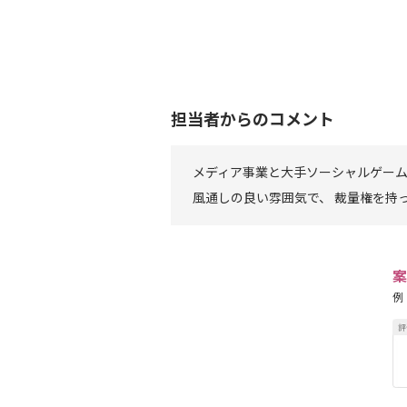
担当者からのコメント
メディア事業と大手ソーシャルゲー
風通しの良い雰囲気で、 裁量権を持
案
例