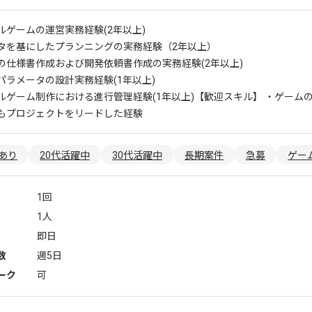
ルゲームの運営実務経験(2年以上)
タを基にしたプランニングの実務経験（2年以上）
の仕様書作成および開発依頼書作成の実務経験(2年以上)
パラメータの設計実務経験(1年以上)
ルゲーム制作における進行管理経験(1年以上)
【歓迎スキル】 ・ゲーム
もプロジェクトをリードした経験
あり
20代活躍中
30代活躍中
長期案件
急募
ゲー
1回
1人
即日
数
週5日
ーク
可