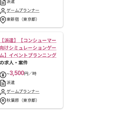
派遣
ゲームプランナー
東新宿（東京都）
【派遣】【コンシューマー
向けシミュレーションゲー
ム】イベントプランニング
の求人・案件
3,500
~
円／時
派遣
ゲームプランナー
秋葉原（東京都）