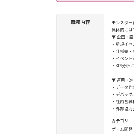
職務内容
モンスター
具体的には
▼ 企画・
・新規イベ
・仕様書・
・イベント
・KPI分析
▼ 運用・
・データ作
・デバッグ
・社内各職
・外部協力
カテゴリ
ゲーム開発