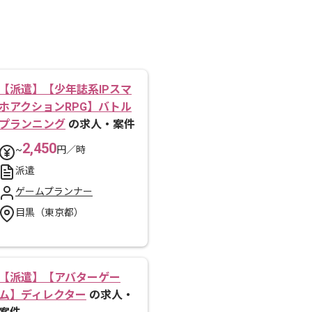
【派遣】【少年誌系IPスマ
ホアクションRPG】バトル
プランニング
の求人・案件
2,450
~
円／時
派遣
ゲームプランナー
目黒（東京都）
【派遣】【アバターゲー
ム】ディレクター
の求人・