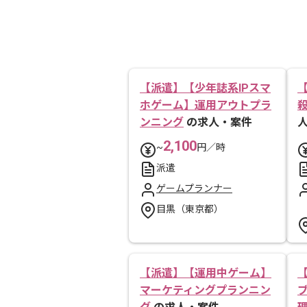
【派遣】【少年誌系IPスマ
ホゲーム】運用アウトプラ
ンニング
の求人・案件
2,100
~
円／時
派遣
ゲームプランナー
目黒（東京都）
【派遣】【運用中ゲーム】
マーケティングプランニン