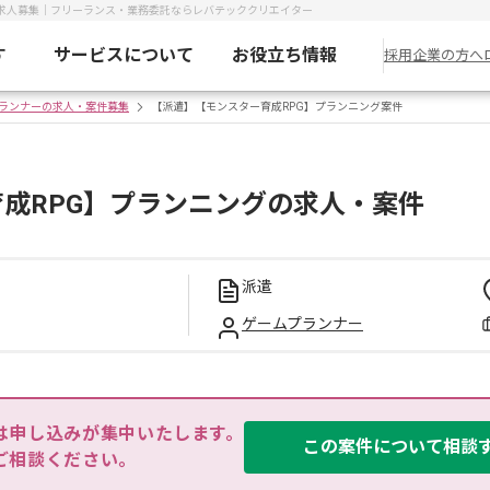
・求人募集｜フリーランス・業務委託ならレバテッククリエイター
す
サービスについて
お役立ち情報
採用企業の方へ
ランナーの求人・案件募集
【派遣】【モンスター育成RPG】プランニング案件
成RPG】プランニングの求人・案件
派遣
ゲームプランナー
は申し込みが集中いたします。

この案件について相談
ご相談ください。