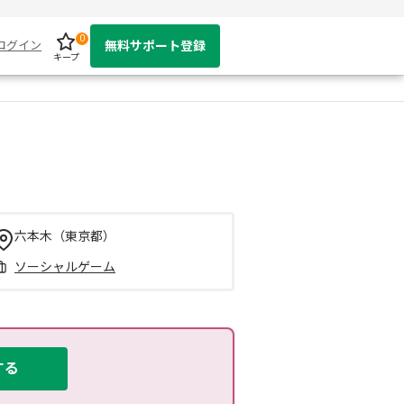
0
ログイン
無料サポート登録
キープ
六本木（東京都）
ソーシャルゲーム
する