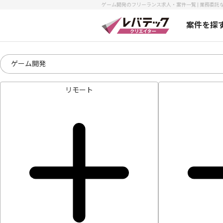
ゲーム開発のフリーランス求人・案件一覧 | 業務委託な
案件を探
リモート