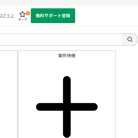
0
ログイン
無料サポート登録
キープ
案件特徴