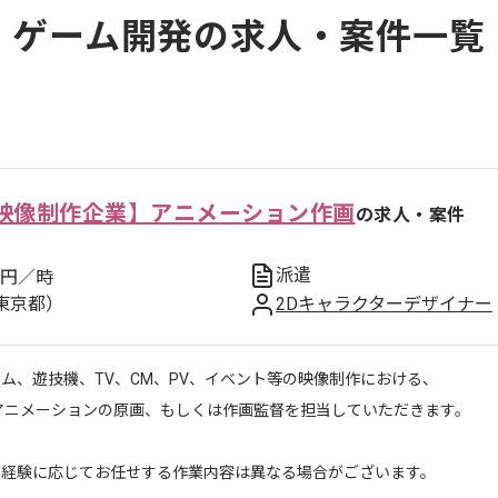
ゲーム開発の求人・案件一覧
映像制作企業】アニメーション作画
の求人・案件
派遣
円／時
東京都）
2Dキャラクターデザイナー
ム、遊技機、TV、CM、PV、イベント等の映像制作における、
Dアニメーションの原画、もしくは作画監督を担当していただきます。
ご経験に応じてお任せする作業内容は異なる場合がございます。