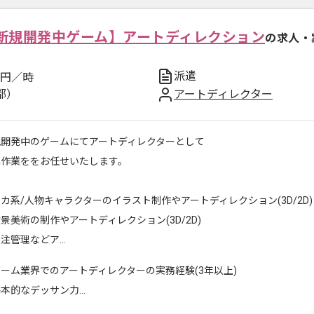
新規開発中ゲーム】アートディレクション
の求人・
派遣
円／時
都）
アートディレクター
規開発中のゲームにてアートディレクターとして
記作業ををお任せいたします。
カ系/人物キャラクターのイラスト制作やアートディレクション(3D/2D)
景美術の制作やアートディレクション(3D/2D)
注管理などア...
ーム業界でのアートディレクターの実務経験(3年以上)
本的なデッサン力...