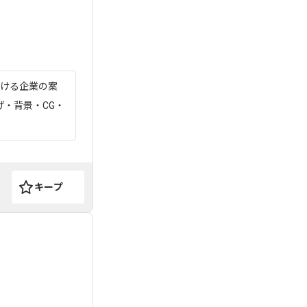
掛ける企業の案
・背景・CG・
キープ