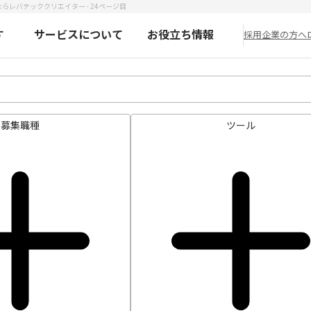
らレバテッククリエイター - 24ページ目
す
サービスについて
お役立ち情報
採用企業の方へ
募集職種
ツール