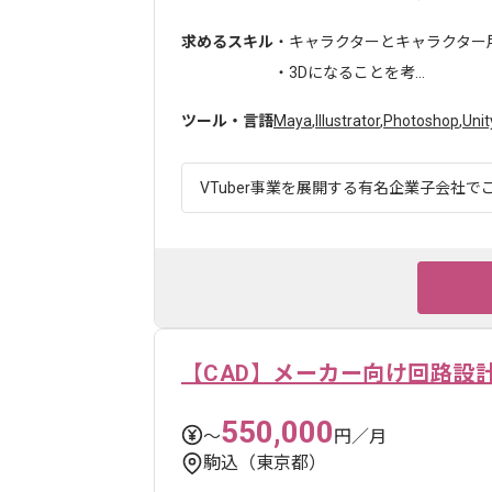
求めるスキル
・キャラクターとキャラクター
・3Dになることを考...
ツール・言語
Maya
,
Illustrator
,
Photoshop
,
Unit
VTuber事業を展開する有名企業子会社でご
【CAD】メーカー向け回路設
550,000
〜
円／月
駒込（東京都）