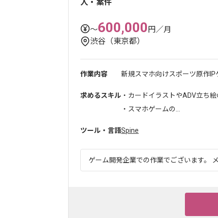
人・案件
600,000
〜
円／月
渋谷（東京都）
作業内容
新規スマホ向けスポーツ原作IP
求めるスキル
・カードイラストやADV立ち
・スマホゲームの...
ツール・言語
Spine
ゲーム開発企業での作業でございます。 メ