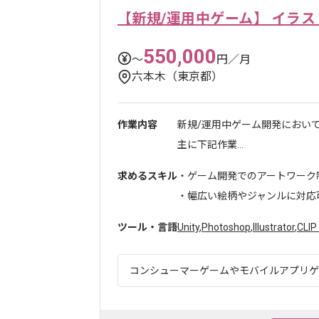
【新規/運用中ゲーム】 イラ
550,000
〜
円／月
六本木（東京都）
作業内容
新規/運用中ゲーム開発におい
主に下記作業...
求めるスキル
・ゲーム開発でのアートワーク
・幅広い絵柄やジャンルに対応可能
ツール・言語
Unity
,
Photoshop
,
Illustrator
,
CLIP
コンシューマーゲームやモバイルアプリゲー