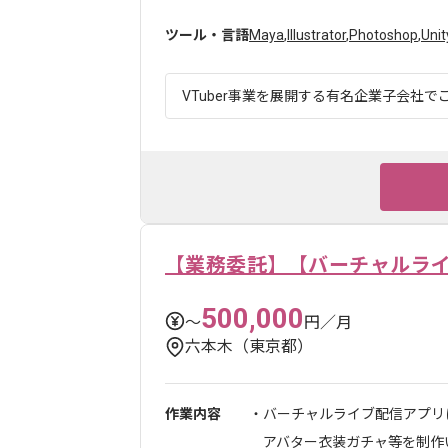
ツール・言語
Maya
,
Illustrator
,
Photoshop
,
Unit
VTuber事業を展開する有名企業子会社でご
【業務委託】【バーチャルラ
500,000
〜
円／月
六本木（東京都）
作業内容
・バーチャルライブ配信アプリ
アバター衣装ガチャ等を制作いた