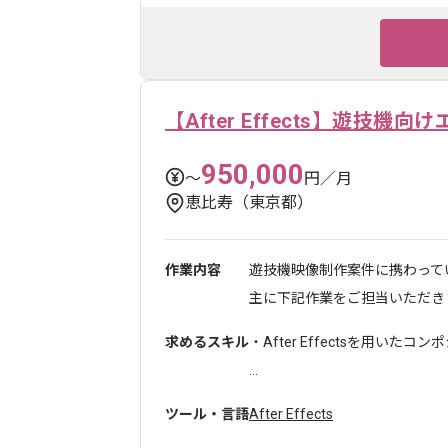
【After Effects】遊技
950,000
〜
円／月
恵比寿（東京都）
作業内容
遊技機映像制作案件に携わって
主に下記作業をご担当いただきます
求めるスキル
・After Effectsを用い
...
ツール・言語
After Effects