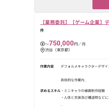
【業務委託】【ゲーム企業】
件
750,000
〜
円／月
渋谷（東京都）
作業内容
デフォルメキャラクターデザイ
具体的な作業内...
求めるスキル
・ミニキャラの線画制作経験
・人体と衣装及び構造物などに
...