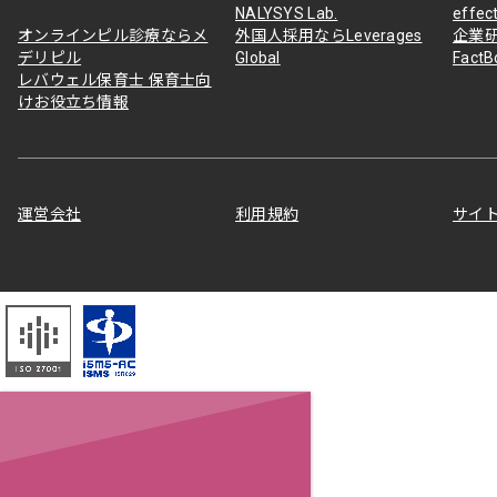
NALYSYS Lab.
effec
オンラインピル診療ならメ
外国人採用ならLeverages
企業
デリピル
Global
Fact
レバウェル保育士 保育士向
けお役立ち情報
運営会社
利用規約
サイ