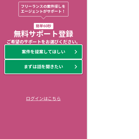
フリーランスの案件探しを

エージェントがサポート！
簡単60秒
無料サポート登録
ご希望のサポートをお選びください。
案件を提案してほしい
まずは話を聞きたい
ログインはこちら