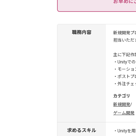
お早めに
職務内容
新規開発プ
担当いただ
主に下記作
・Unity
・モーショ
・ポストプ
・外注チェ
カテゴリ
新規開発
/
ゲーム開発
求めるスキル
・Unit