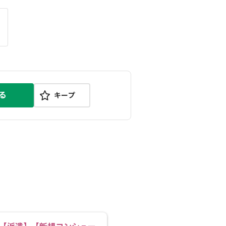
る
キープ