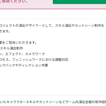
ご相談ください。
ロジェクトの演出デザイナーとして、スキル演出やカットシーン制作を
きます。
業をご担当いただきます。
でのスキル演出制作
ン、エフェクト、カメラワーク
ロセス、フィニッシュワークにおける調整対応
ックバックやディレクション作業
yを用いたキャラクタースキルやカットシーンなどゲーム内演出全般の制作経