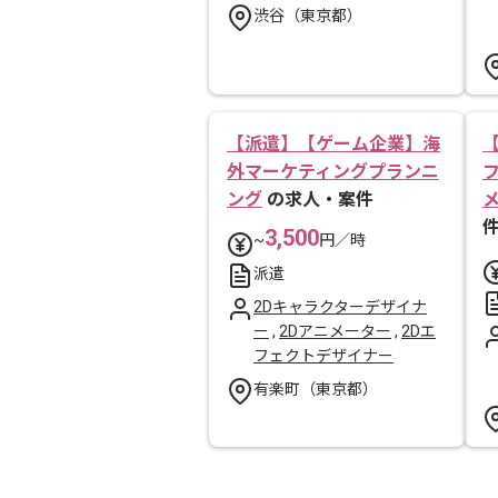
渋谷（東京都）
【派遣】【ゲーム企業】海
外マーケティングプランニ
ング
の求人・案件
3,500
~
円／時
派遣
2Dキャラクターデザイナ
ー
,
2Dアニメーター
,
2Dエ
フェクトデザイナー
有楽町（東京都）