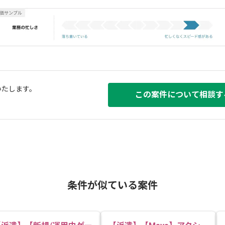
いたします。
この案件について相談す
条件が似ている案件