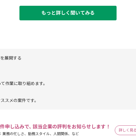
もっと詳しく聞いてみる
業を展開する
って作業に取り組めます。
オススメの案件です。
件申し込みで､ 該当企業の評判をお知らせします！
詳しく見
：業務の忙しさ、勤務スタイル、人間関係、など