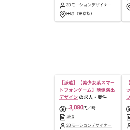
3Dモーションデザイナー
田町（東京都）
【派遣】【美少女系スマー
トフォンゲーム】映像演出
デザイン
の求人・案件
3,080
~
円／時
派遣
3Dモーションデザイナー