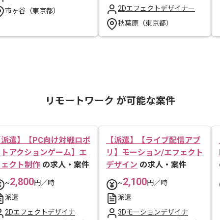
2Dエフェクトデザイナー
市ヶ谷（東京都）
秋葉原（東京都）
リモートワーク が可能な案件
【派遣】【PC向け対戦ロボ
【派遣】【ライブ配信アプ
ットアクションゲーム】エ
リ】モーション/エフェクト
フェクト制作
の求人・案件
デザイン
の求人・案件
2,800
2,100
~
円／時
~
円／時
派遣
派遣
2Dエフェクトデザイナ
3Dモーションデザイナ