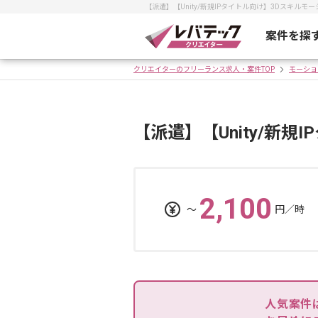
【派遣】【Unity/新規IPタイトル向け】3Dスキ
案件を探
クリエイターのフリーランス求人・案件TOP
モーショ
【派遣】【Unity/新
2,100
〜
円／時
人気案件