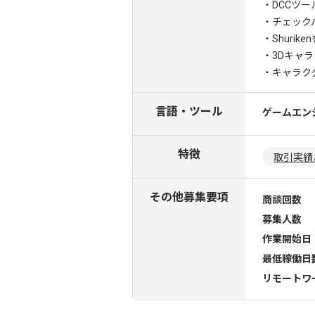
・DCCツ
・チェック
・Shuri
・3Dキャ
・キャラク
言語・ツール
ゲームエン
特徴
取引実績
その他募集要項
商談回数
募集人数
作業開始日
最低稼働日
リモートワ