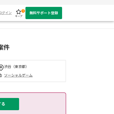
0
ログイン
無料サポート登録
キープ
案件
渋谷（東京都）
ソーシャルゲーム
する