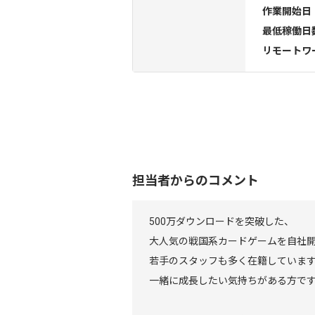
作業開始日
最低稼働日
リモートワ
担当者からのコメント
500万ダウンロードを突破した、
大人気の戦国系カードゲームを自社
若手のスタッフも多く在籍していま
一緒に成長したい気持ちがある方で