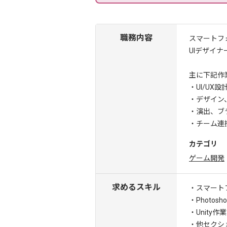
職務内容
スマートフ
UIデザイ
主に下記作
・UI/U
・デザイン
・演出、ブラ
・チーム連
カテゴリ
ゲーム開発
求めるスキル
・スマート
・Photos
・Unity
・他セクシ