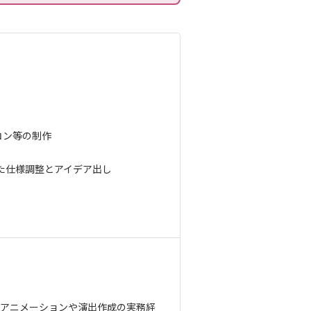
コン等の制作
た仕様調整とアイデア出し
たUIアニメーションや演出作成の実務経