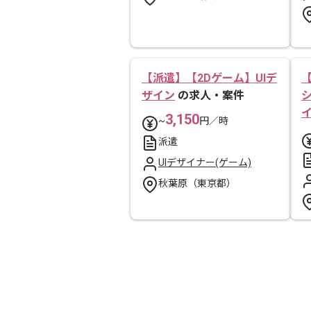
【派遣】【2Dゲーム】UIデ
ザイン
の求人・案件
3,150
~
円／時
派遣
UIデザイナー(ゲーム)
秋葉原（東京都）