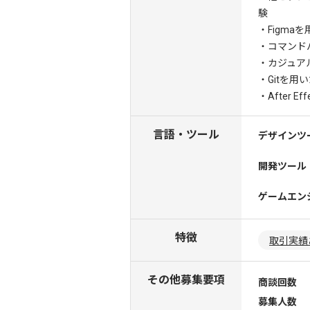
験
・Figm
・コマンド
・カジュア
・Gitを
・After 
言語・ツール
デザインツ
開発ツール
ゲームエン
特徴
取引実績
その他募集要項
商談回数
募集人数