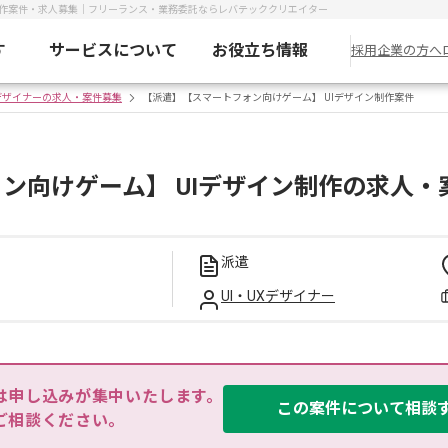
制作案件・求人募集｜フリーランス・業務委託ならレバテッククリエイター
す
サービスについて
お役立ち情報
採用企業の方へ
Xデザイナーの求人・案件募集
【派遣】【スマートフォン向けゲーム】 UIデザイン制作案件
ン向けゲーム】 UIデザイン制作の求人・
派遣
UI・UXデザイナー
は申し込みが集中いたします。

この案件について相談
ご相談ください。