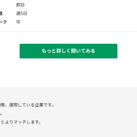
即日
数
週5日
ーク
可
もっと詳しく聞いてみる
開発、運用している企業です。
す。
すとよりマッチします。