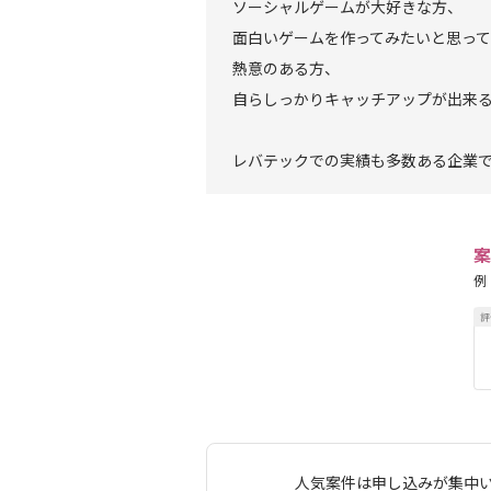
ソーシャルゲームが大好きな方、
面白いゲームを作ってみたいと思っ
熱意のある方、
自らしっかりキャッチアップが出来
レバテックでの実績も多数ある企業
案
例
人気案件は申し込みが集中