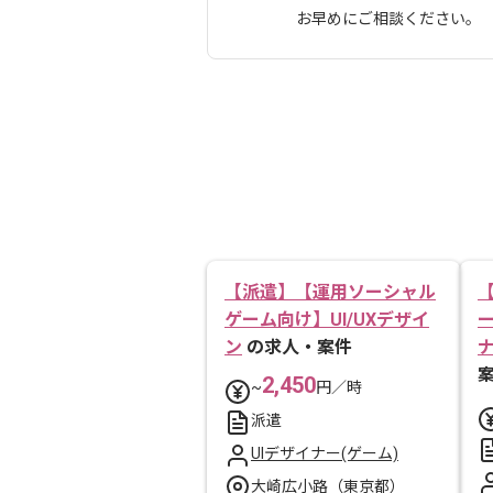
お早めにご相談ください。
【派遣】【運用ソーシャル
ゲーム向け】UI/UXデザイ
ン
の求人・案件
2,450
~
円／時
派遣
UIデザイナー(ゲーム)
大崎広小路（東京都）