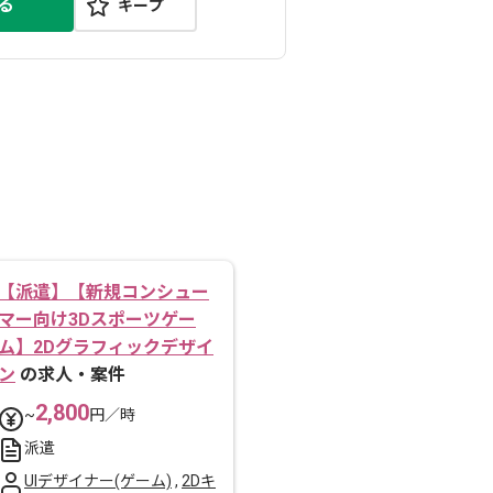
る
キープ
【派遣】【新規コンシュー
マー向け3Dスポーツゲー
ム】2Dグラフィックデザイ
ン
の求人・案件
2,800
~
円／時
派遣
UIデザイナー(ゲーム)
,
2Dキ