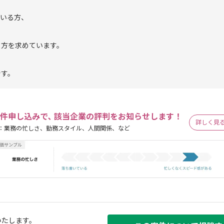
ている方、
る方を求めています。
です。
件申し込みで､ 該当企業の評判をお知らせします！
詳しく見
：業務の忙しさ、勤務スタイル、人間関係、など
いたします。