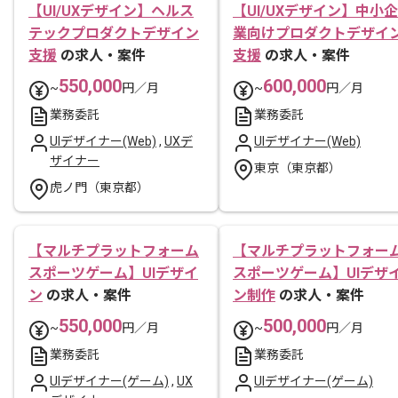
【UI/UXデザイン】ヘルス
【UI/UXデザイン】中小企
テックプロダクトデザイン
業向けプロダクトデザイ
支援
の求人・案件
支援
の求人・案件
550,000
600,000
~
円／月
~
円／月
業務委託
業務委託
UIデザイナー(Web)
,
UXデ
UIデザイナー(Web)
ザイナー
東京（東京都）
虎ノ門（東京都）
【マルチプラットフォーム
【マルチプラットフォー
スポーツゲーム】UIデザイ
スポーツゲーム】UIデザ
ン
の求人・案件
ン制作
の求人・案件
550,000
500,000
~
円／月
~
円／月
業務委託
業務委託
UIデザイナー(ゲーム)
,
UX
UIデザイナー(ゲーム)