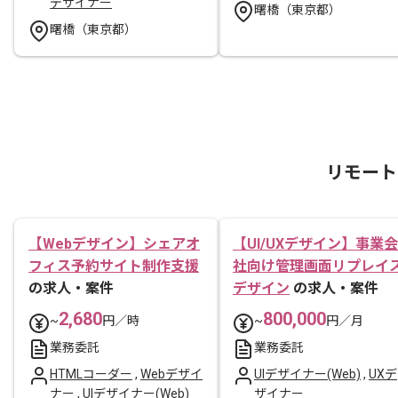
デザイナー
曙橋（東京都）
曙橋（東京都）
リモート
【Webデザイン】シェアオ
【UI/UXデザイン】事業会
フィス予約サイト制作支援
社向け管理画面リプレイ
の求人・案件
デザイン
の求人・案件
2,680
800,000
~
円／時
~
円／月
業務委託
業務委託
HTMLコーダー
,
Webデザイ
UIデザイナー(Web)
,
UXデ
ナー
,
UIデザイナー(Web)
ザイナー