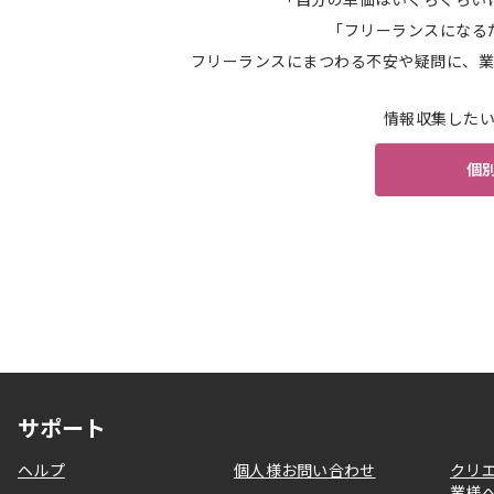
「フリーランスになる
フリーランスにまつわる不安や疑問に、業
情報収集した
個
サポート
ヘルプ
個人様お問い合わせ
クリ
業様