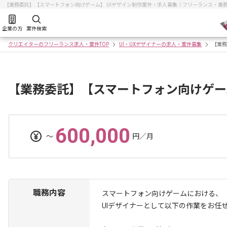
【業務委託】【スマートフォン向けゲーム】 UIデザイン制作案件・求人募集｜フリーランス・業
企業の方
案件検索
クリエイターのフリーランス求人・案件TOP
UI・UXデザイナーの求人・案件募集
【業務
【業務委託】【スマートフォン向けゲーム
600,000
〜
円／月
職務内容
スマートフォン向けゲームにおける、
UIデザイナーとして以下の作業をお任