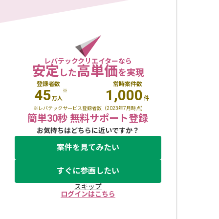
レバテッククリエイターなら
安定
高単価
した
を実現
登録者数
常時案件数
45
1,000
※
万人
件
※レバテックサービス登録者数（2023年7月時点)
簡単30秒 無料サポート登録
お気持ちはどちらに近いですか？
案件を見てみたい
すぐに参画したい
スキップ
ログインはこちら