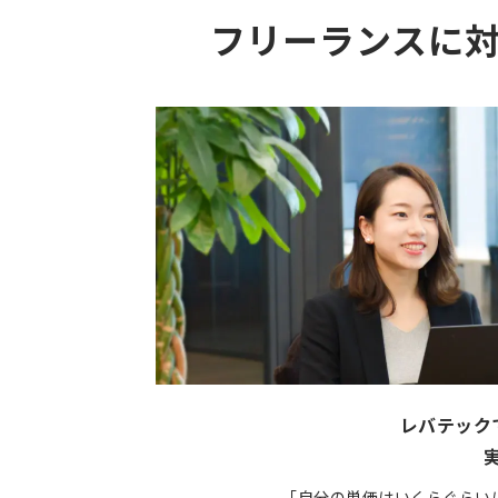
フリーランスに
レバテック
「自分の単価はいくらぐらい