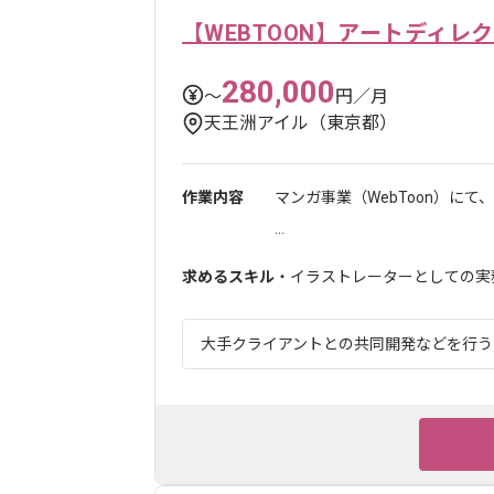
【WEBTOON】アートディレ
280,000
〜
円／月
天王洲アイル（東京都）
作業内容
マンガ事業（WebToon）に
...
求めるスキル
・イラストレーターとしての実務
大手クライアントとの共同開発などを行う、