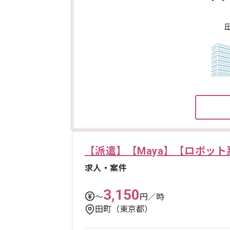
【派遣】【Maya】【ロボッ
求人・案件
3,150
〜
円／時
田町（東京都）