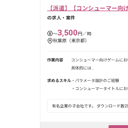
【派遣】【コンシューマー向
の求人・案件
3,500
〜
円／時
秋葉原（東京都）
作業内容
コンシューマー向けゲームにお
具体的には...
求めるスキル
・パラメータ設計のご経験
・コンシューマータイトルにおける
有名企業の子会社です。 ダウンロード数20