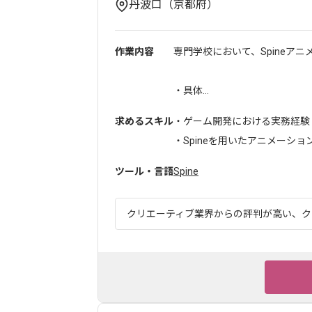
丹波口（京都府）
作業内容
専門学校において、Spineア
・具体...
求めるスキル
・ゲーム開発における実務経験
・Spineを用いたアニメーシ
ツール・言語
Spine
クリエーティブ業界からの評判が高い、クリ