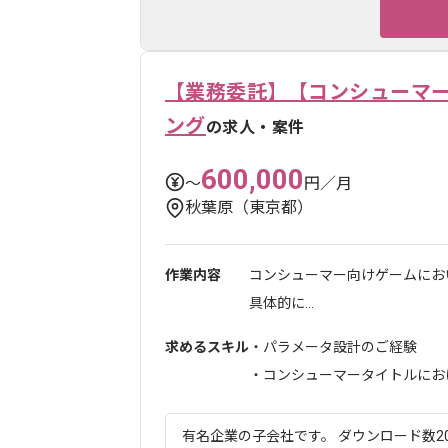
【業務委託】【コンシューマ
ング
の求人・案件
600,000
〜
円／月
秋葉原（東京都）
作業内容
コンシューマー向けゲームにお
具体的に...
求めるスキル
・パラメータ設計のご経験
・コンシューマータイトルにおける
有名企業の子会社です。 ダウンロード数20