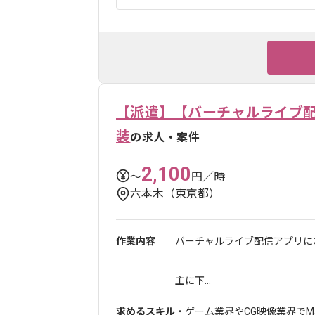
【派遣】【バーチャルライブ
装
の求人・案件
2,100
〜
円／時
六本木（東京都）
作業内容
バーチャルライブ配信アプリに
主に下...
求めるスキル
・ゲーム業界やCG映像業界でMay