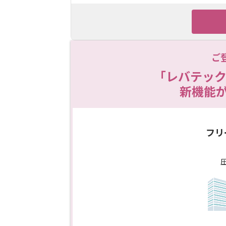
ご
「レバテック
新機能
フリ