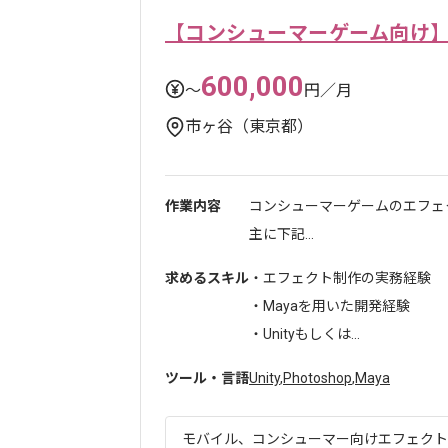
【コンシューマーゲーム向け
600,000
〜
円／月
市ヶ谷（東京都）
作業内容
コンシューマーゲームのエフェ
主に下記...
求めるスキル
・エフェクト制作の実務経験
・Mayaを用いた開発経験
・Unityもしくは...
ツール・言語
Unity
,
Photoshop
,
Maya
モバイル、コンシューマー向けエフェクト制