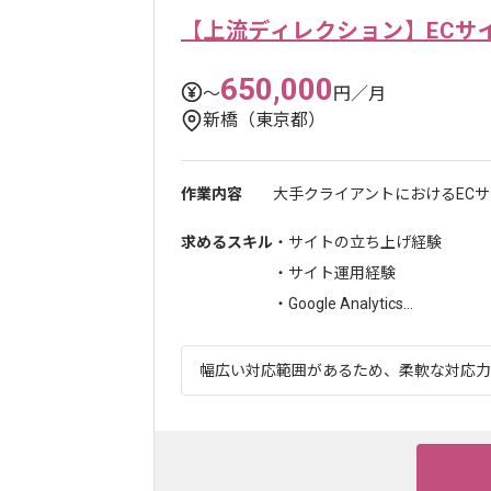
【上流ディレクション】ECサ
650,000
〜
円／月
新橋（東京都）
作業内容
大手クライアントにおけるEC
求めるスキル
・サイトの立ち上げ経験
・サイト運用経験
・Google Analytics...
幅広い対応範囲があるため、柔軟な対応力が