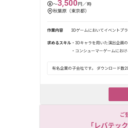
3,500
〜
円／時
秋葉原（東京都）
作業内容
3Dゲームにおいてイベントプラ
求めるスキル
・3Dキャラを用いた演出企画
・コンシューマーゲームにおける
有名企業の子会社です。 ダウンロード数20
ご
「レバテック