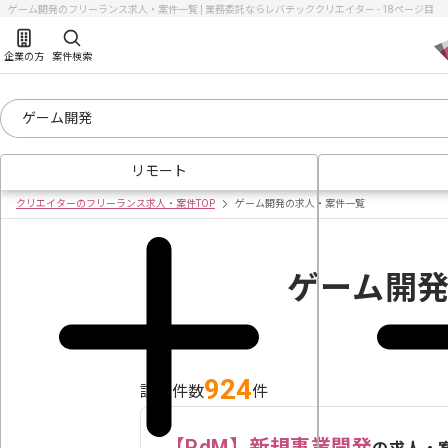
ゲーム開発のフリーランス求人・案件一覧 | 業務委託ならレバテッククリエイター - 18ページ目
企業の方
案件検索
リモート
クリエイターのフリーランス求人・案件TOP
ゲーム開発の求人・案件一覧
ゲーム開
924
該当件数
件
【PdM】新規事業開発