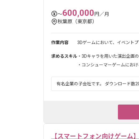
600,000
〜
円／月
秋葉原（東京都）
作業内容
3Dゲームにおいて、イベントプ
求めるスキル
・3Dキャラを用いた演出企画
・コンシューマーゲームにおける
有名企業の子会社です。 ダウンロード数20
【スマートフォン向けゲーム】