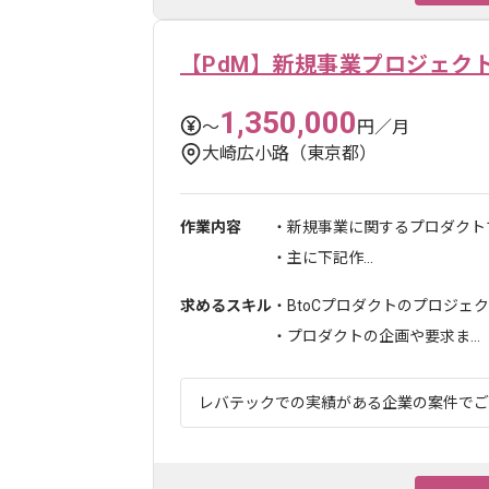
【PdM】新規事業プロジェク
1,350,000
〜
円／月
大崎広小路（東京都）
作業内容
・新規事業に関するプロダクト
・主に下記作...
求めるスキル
・BtoCプロダクトのプロジェ
・プロダクトの企画や要求ま...
レバテックでの実績がある企業の案件でござい