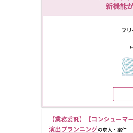
新機能
フリ
【業務委託】【コンシューマ
演出プランニング
の求人・案件