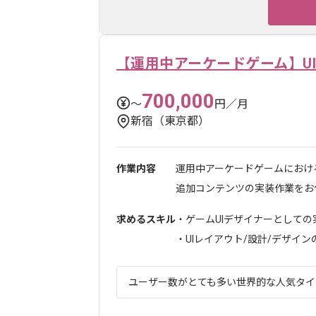
【運用中アーケードゲーム】U
700,000
〜
円／月
新宿（東京都）
作業内容
運用中アーケードゲームにおけ
追加コンテンツの実装作業をお任
求めるスキル
・ゲームUIデザイナーとしての
・UIレイアウト/設計/デザインの経
ユーザー数がとても多い世界的な人気タイト