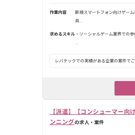
作業内容
新規スマートフォン向けゲーム
具...
求めるスキル
・ソーシャルゲーム業界での参
...
レバテックでの実績がある企業の案件でござ
【派遣】【コンシューマー向
ンニング
の求人・案件