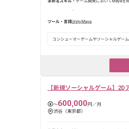
求めるスキル
・ゲーム開発においてMaya
...
ツール・言語
Unity
,
Maya
コンシューマーゲームやソーシャルゲームな
【新規ソーシャルゲーム】2D
600,000
〜
円／月
渋谷（東京都）