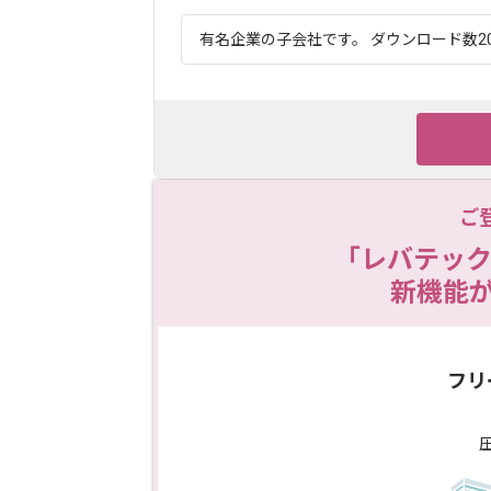
有名企業の子会社です。 ダウンロード数20
ご
「レバテック
新機能
フリ