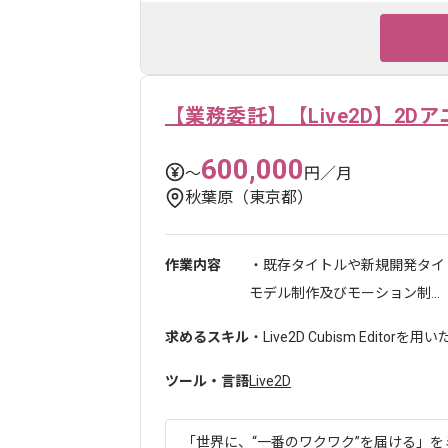
【業務委託】【Live2D】2D
600,000
〜
円／月
秋葉原（東京都）
作業内容
・既存タイトルや新規開発タイ
モデル制作及びモーション制...
求めるスキル
・Live2D Cubism Edito
ツール・言語
Live2D
「世界に、“一番のワクワク”を届ける」をミ