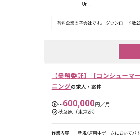
・Un...
有名企業の子会社です。 ダウンロード数20
【業務委託】【コンシューマー
ニング
の求人・案件
600,000
〜
円／月
秋葉原（東京都）
作業内容
新規/運用中ゲームにおいてバ