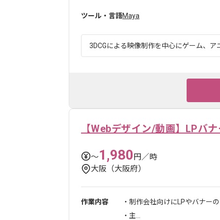
ツール・言語
Maya
3DCGによる映像制作を中心にゲーム、アニ
【Webデザイン/動画】LPバ
1,980
〜
円／時
大阪（大阪府）
作業内容
・制作会社向けにLPやバナー
・主...