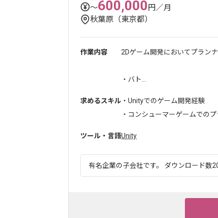
600,000
〜
円／月
秋葉原（東京都）
作業内容
2Dゲーム開発においてプラン
・バト...
求めるスキル
・Unityでのゲーム開発経験
・コンシューマーゲームでのプラ
ツール・言語
Unity
有名企業の子会社です。 ダウンロード数20