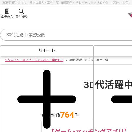
30代活躍中のフリーランス求人・案件一覧 | 業務委託ならレバテッククリエイター - 20ページ目
企業の方
案件検索
リモート
クリエイターのフリーランス求人・案件TOP
30代活躍中の求人・案件一覧
30代活躍
764
該当件数
件
【ゲーム×マッチングアプリ】