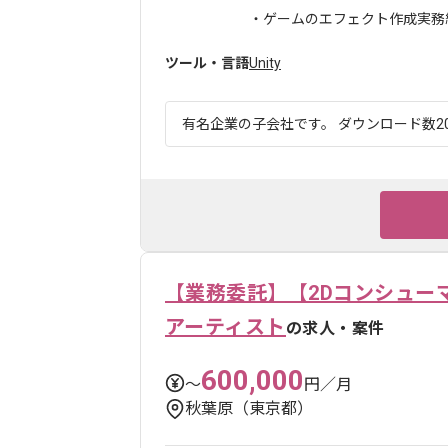
・ゲームのエフェクト作成実務
ツール・言語
Unity
有名企業の子会社です。 ダウンロード数20
【業務委託】【2Dコンシュー
アーティスト
の求人・案件
600,000
〜
円／月
秋葉原（東京都）