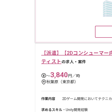
【派遣】【2Dコンシューマー
ティスト
の求人・案件
3,840
〜
円／時
秋葉原（東京都）
作業内容
2Dゲーム開発においてテクニカ
求めるスキル
・Unity開発経験