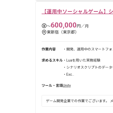
【運用中ソーシャルゲーム】
600,000
〜
円／月
東新宿（東京都）
作業内容
・開発、運用中のスマートフォン
求めるスキル
・Luaを用いた実務経験
・シナリオスクリプトのデータ
・Exc...
ツール・言語
Unity
ゲーム開発企業での作業でございます。 メ