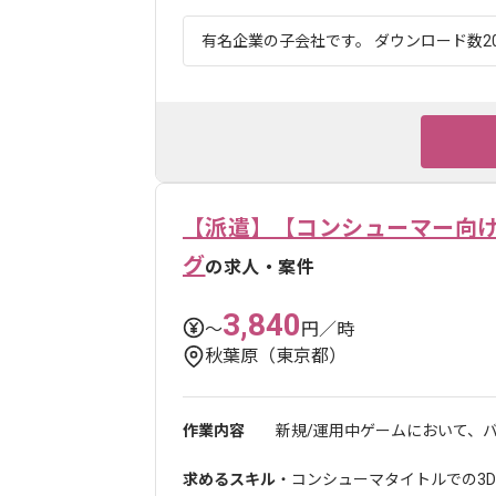
有名企業の子会社です。 ダウンロード数20
【派遣】【コンシューマー向け
グ
の求人・案件
3,840
〜
円／時
秋葉原（東京都）
作業内容
新規/運用中ゲームにおいて、バ
求めるスキル
・コンシューマタイトルでの3