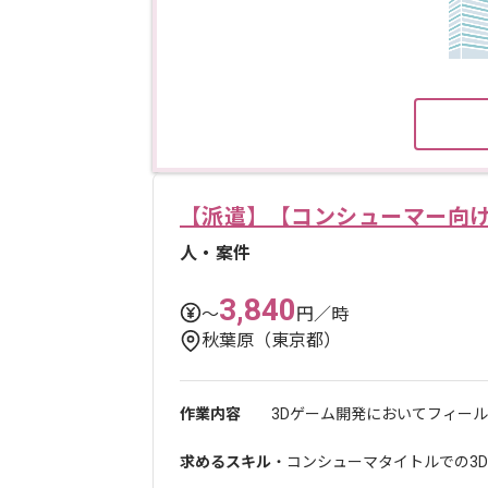
【派遣】【コンシューマー向け
人・案件
3,840
〜
円／時
秋葉原（東京都）
作業内容
3Dゲーム開発においてフィール
求めるスキル
・コンシューマタイトルでの3D