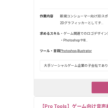
作業内容
新規コンシューマー向け3Dス
2Dグラフィッカーとしてチ...
求めるスキル
・ゲーム関連でのロゴデザイン実
・PhotoshopやIll...
ツール・言語
Photoshop
,
Illustrator
大手ソーシャルゲーム企業の子会社であり、
【Pro Tools】ゲーム向け音