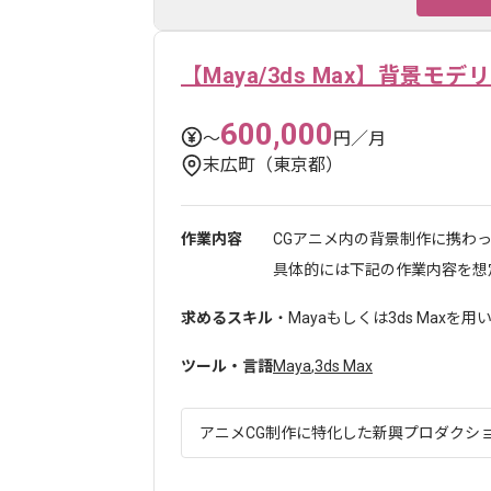
【Maya/3ds Max】背景モデ
600,000
〜
円／月
末広町（東京都）
作業内容
CGアニメ内の背景制作に携わ
具体的には下記の作業内容を想定.
求めるスキル
・Mayaもしくは3ds Maxを
ツール・言語
Maya
,
3ds Max
アニメCG制作に特化した新興プロダクション