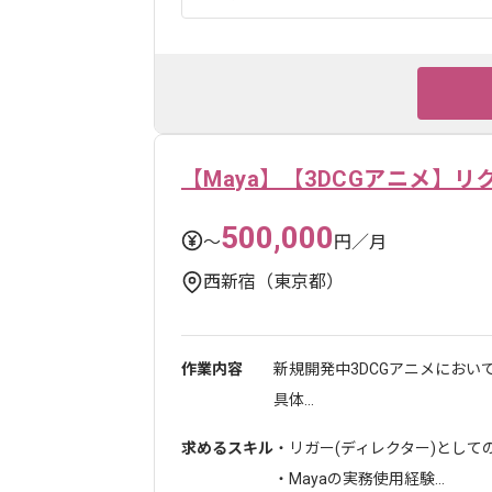
【Maya】【3DCGアニメ】リ
500,000
〜
円／月
西新宿（東京都）
作業内容
新規開発中3DCGアニメにお
具体...
求めるスキル
・リガー(ディレクター)としての
・Mayaの実務使用経験...