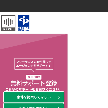
フリーランスの案件探しを

エージェントがサポート！
簡単60秒
無料サポート登録
ご希望のサポートをお選びください。
案件を提案してほしい