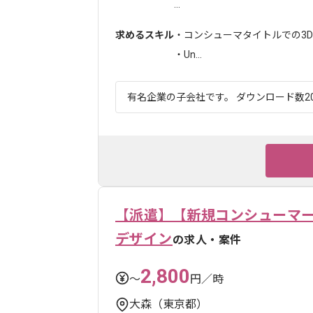
...
求めるスキル
・コンシューマタイトルでの3
・Un...
有名企業の子会社です。 ダウンロード数20
【派遣】【新規コンシューマー
デザイン
の求人・案件
2,800
〜
円／時
大森（東京都）