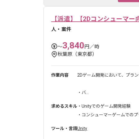
【派遣】【2Dコンシューマー
人・案件
3,840
〜
円／時
秋葉原（東京都）
作業内容
2Dゲーム開発において、プラ
・バ...
求めるスキル
・Unityでのゲーム開発経験
・コンシューマーゲームでのプラ
ツール・言語
Unity