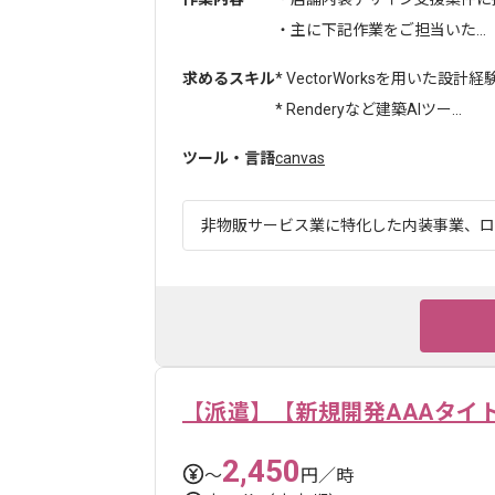
・主に下記作業をご担当いた...
求めるスキル
* VectorWorksを用いた設計経
* Renderyなど建築AIツー...
ツール・言語
canvas
非物販サービス業に特化した内装事業、ロー
【派遣】【新規開発AAAタイ
2,450
〜
円／時