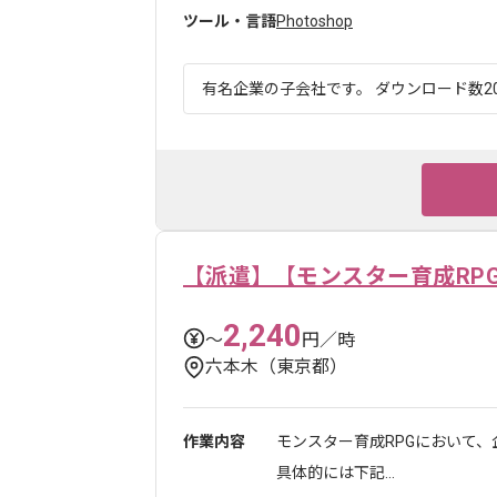
ツール・言語
Photoshop
有名企業の子会社です。 ダウンロード数20
【派遣】【モンスター育成RP
2,240
〜
円／時
六本木（東京都）
作業内容
モンスター育成RPGにおいて
具体的には下記...