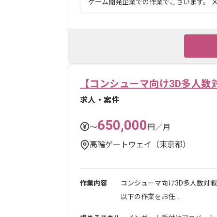
ゲーム開発企業での作業でございます。 メ
【コンシューマ向け3D多人数
求人・案件
650,000
〜
円／月
高輪ゲートウェイ（東京都）
作業内容
コンシューマ向け3D多人数対
以下の作業をお任...