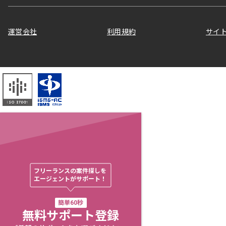
運営会社
利用規約
サイ
フリーランスの案件探しを

エージェントがサポート！
簡単60秒
無料サポート登録