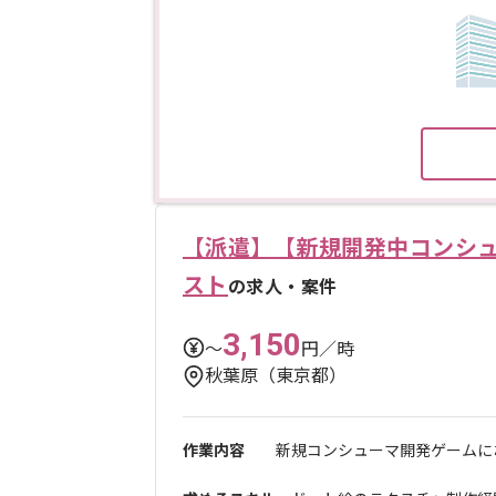
【派遣】【新規開発中コンシュ
スト
の求人・案件
3,150
〜
円／時
秋葉原（東京都）
作業内容
新規コンシューマ開発ゲームにお