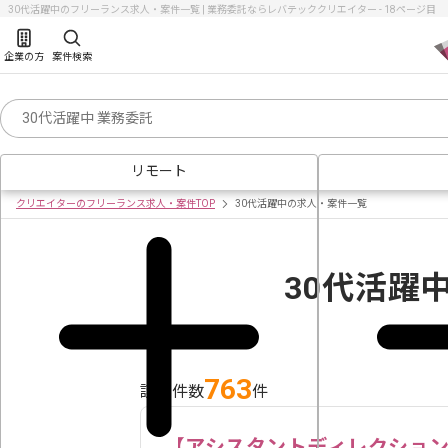
30代活躍中のフリーランス求人・案件一覧 | 業務委託ならレバテッククリエイター - 18ページ目
企業の方
案件検索
リモート
クリエイターのフリーランス求人・案件TOP
30代活躍中の求人・案件一覧
30代活躍
763
該当件数
件
【アシスタントディレクション