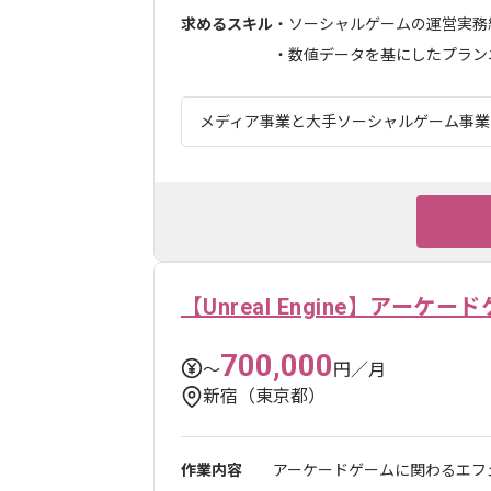
求めるスキル
・ソーシャルゲームの運営実務経
・数値データを基にしたプランニン
メディア事業と大手ソーシャルゲーム事業を
【Unreal Engine】アー
700,000
〜
円／月
新宿（東京都）
作業内容
アーケードゲームに関わるエフェ