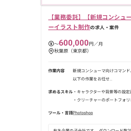
【業務委託】【新規コンシュー
ーイラスト制作
の求人・案件
600,000
〜
円／月
秋葉原（東京都）
作業内容
新規コンシューマ向けコマンド
以下の作業をお任せ...
求めるスキル
・キャラクターや背景等の設定
・クリーチャーのポートフォリオ.
ツール・言語
Photoshop
有名企業の子会社です。 ダウンロード数20