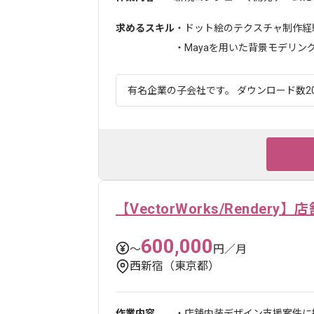
求めるスキル
・ドット絵のテクスチャ制作経
・Mayaを用いた背景モデリングの
有名企業の子会社です。 ダウンロード数20
【VectorWorks/Render
600,000
〜
円／月
西新宿（東京都）
作業内容
・店舗内装デザイン支援案件に