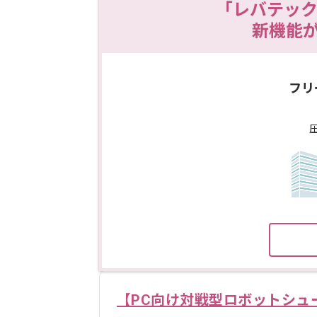
「レバテック
新機能
フリ
【PC向け対戦型ロボットシュ