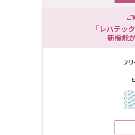
ご
「レバテック
新機能
フリ