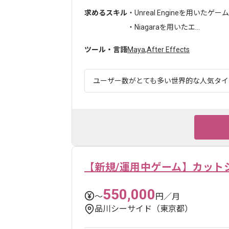
求めるスキル
・Unreal Engineを用いたゲ
・Niagaraを用いたエ...
ツール・言語
Maya
,
After Effects
ユーザー数がとても多い世界的な人気タイト
【新規/運用中ゲーム】カット
550,000
〜
円／月
品川シーサイド（東京都）