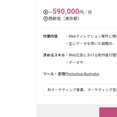
590,000
〜
円／月
西新宿（東京都）
作業内容
・Webディレクション案件に
・主にデータを用いた戦略の...
求めるスキル
・Web広告における制作進行管
・データや...
ツール・言語
Photoshop
,
Illustrator
AIマーケティング事業、マーケティング支援