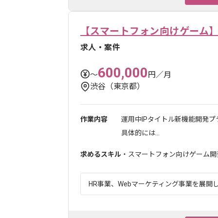
【スマートフォン向けゲーム】
求人・案件
600,000
〜
円／月
渋谷（東京都）
作業内容
運用中IPタイトル新機能開発
具体的には...
求めるスキル
・スマートフォン向けゲーム開
HR事業、Webマーケティング事業を展開し