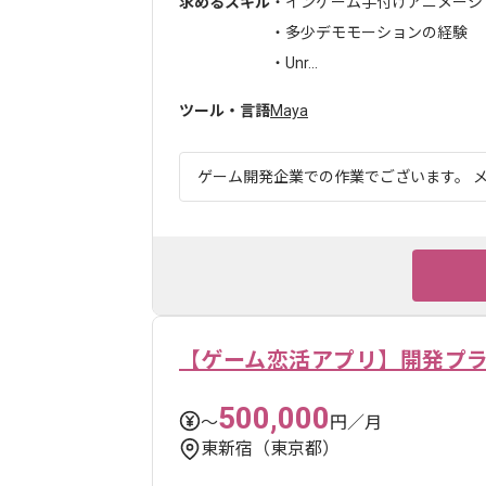
求めるスキル
・インゲーム手付けアニメーシ
・多少デモモーションの経験
・Unr...
ツール・言語
Maya
ゲーム開発企業での作業でございます。 メ
【ゲーム恋活アプリ】開発プ
500,000
〜
円／月
東新宿（東京都）