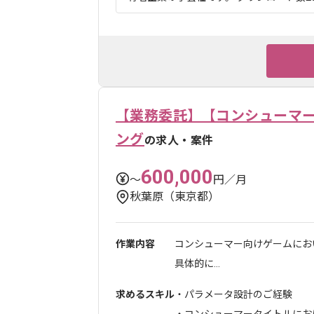
【業務委託】【コンシューマ
ング
の求人・案件
600,000
〜
円／月
秋葉原（東京都）
作業内容
コンシューマー向けゲームにお
具体的に...
求めるスキル
・パラメータ設計のご経験