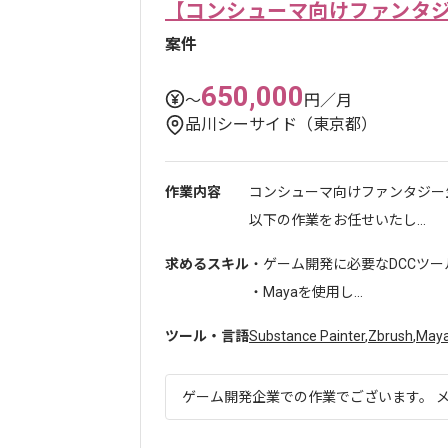
【コンシューマ向けファンタ
案件
650,000
〜
円／月
品川シーサイド（東京都）
作業内容
コンシューマ向けファンタジー
以下の作業をお任せいたし...
求めるスキル
・ゲーム開発に必要なDCCツー
・Mayaを使用し...
ツール・言語
Substance Painter
,
Zbrush
,
May
ゲーム開発企業での作業でございます。 メ