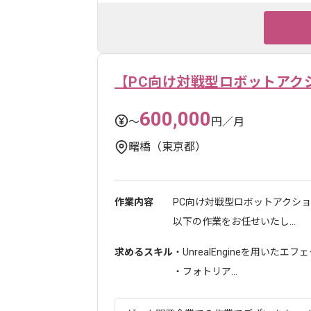
【PC向け対戦型ロボットアク
600,000
〜
円／月
曙橋（東京都）
作業内容
PC向け対戦型ロボットアクシ
以下の作業をお任せいたし...
求めるスキル
・UnrealEngineを用いたエ
・フォトリア...