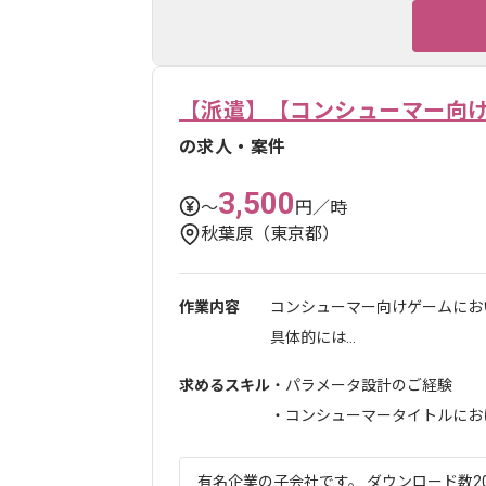
【派遣】【コンシューマー向
の求人・案件
3,500
〜
円／時
秋葉原（東京都）
作業内容
コンシューマー向けゲームにお
具体的には...
求めるスキル
・パラメータ設計のご経験
・コンシューマータイトルにおける
有名企業の子会社です。 ダウンロード数20