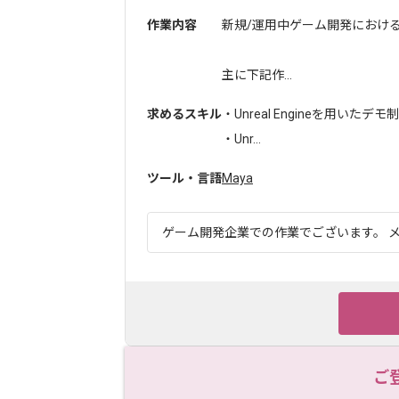
作業内容
新規/運用中ゲーム開発におけ
主に下記作...
求めるスキル
・Unreal Engineを用い
・Unr...
ツール・言語
Maya
ゲーム開発企業での作業でございます。 メ
ご