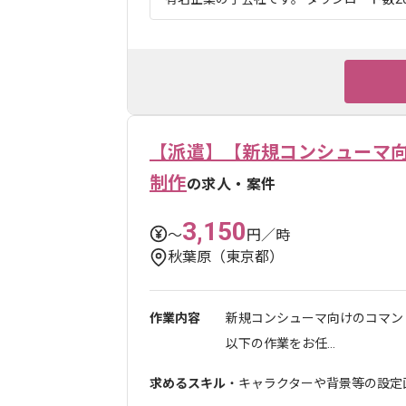
【派遣】【新規コンシューマ向
制作
の求人・案件
3,150
〜
円／時
秋葉原（東京都）
作業内容
新規コンシューマ向けのコマン
以下の作業をお任...
求めるスキル
・キャラクターや背景等の設定