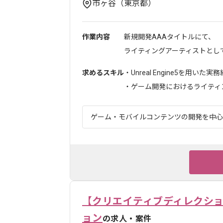
市ヶ谷（東京都）
作業内容
新規開発AAAタイトルにて、
ライティングアーティストとして
求めるスキル
・Unreal Engine5を用いた実
・ゲーム開発におけるライティン.
ゲーム・モバイルコンテンツの開発を中心に
【クリエイティブディレクシ
ョン
の求人・案件