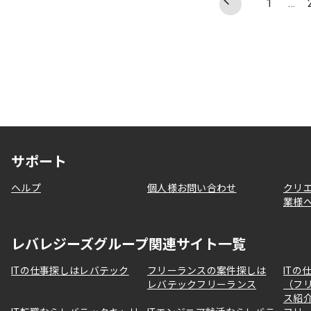
1
…
サポート
ヘルプ
個人様お問い合わせ
クリ
業様
レバレジーズグループ関連サイト一覧
ITの仕事探しはレバテック
フリーランスの案件探しは
ITの
レバテックフリーランス
（フ
ス紹