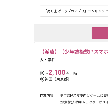
「売り上げトップのアプリ」ランキングでも1
【派遣】【少年誌複数IPスマ
人・案件
2,100
〜
円／時
神田（東京都）
作業内容
少年誌IPスマホ向けゲームにお
2D素材(人物キャラクターがメイン