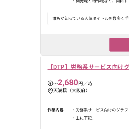
・開発職と制作職など、関係す..
誰もが知っている人気タイトルを数多く手が
【DTP】労務系サービス向け
2,680
〜
円／時
天満橋（大阪府）
作業内容
・労務系サービス向けのグラフ
・主に下記...