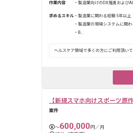
作業内容
・製造業向けのDX推進およびAI
求めるスキル
・製造業に関わる経験 5年以上
・製造業の現場システムに関わ
・B...
ヘルスケア領域で多くの方にご利用頂いており
【新規スマホ向けスポーツ原作
案件
600,000
〜
円／月