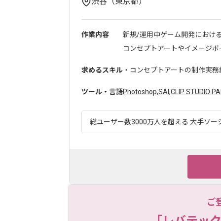
渋谷（東京都）
作業内容
新規/運用中ゲーム開発におけ
コンセプトアートやイメージボー
求めるスキル
・コンセプトアートの制作実務
ツール・言語
Photoshop
,
SAI
,
CLIP STUDIO PA
総ユーザー数3000万人を超える 大手ソー
ご