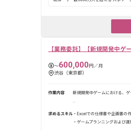
【業務委託】【新規開発中ゲ
600,000
〜
円／月
渋谷（東京都）
作業内容
新規開発中ゲームにおける、ゲ
...
求めるスキル
・Excelでの仕様書や企画書の
・ゲームプランニングおよび運用経