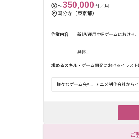
350,000
〜
円／月
国分寺（東京都）
作業内容
新規/運用中IPゲームにおける
具体...
求めるスキル
・ゲーム開発におけるイラスト
様々なゲーム会社、アニメ制作会社からイラ
ご