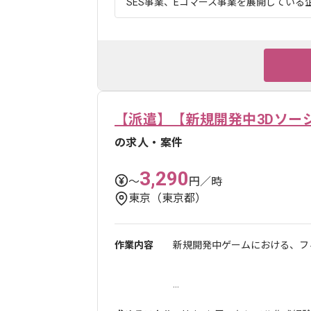
SES事業、Eコマース事業を展開している企
【派遣】【新規開発中3Dソー
の求人・案件
3,290
〜
円／時
東京（東京都）
作業内容
新規開発中ゲームにおける、フ
...