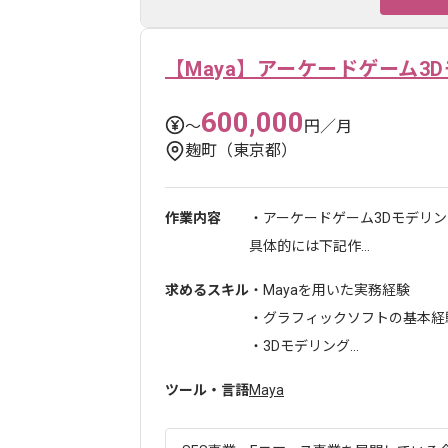
【Maya】アーケードゲーム3
600,000
〜
円／月
麹町（東京都）
作業内容
・アーケードゲーム3Dモデリ
具体的には下記作...
求めるスキル
・Mayaを用いた実務経験
・グラフィックソフトの基本経
・3Dモデリング...
ツール・言語
Maya