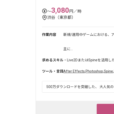
3,080
〜
円／時
渋谷（東京都）
作業内容
新規/運用中ゲームにおける、
主に...
求めるスキル
・Live2DまたはSpineを活
ツール・言語
After Effects
,
Photoshop
,
Spine
,
500万ダウンロードを突破した、 大人気の