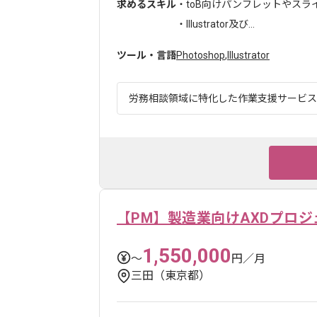
求めるスキル
・toB向けパンフレットやスラ
・Illustrator及び...
ツール・言語
Photoshop
,
Illustrator
労務相談領域に特化した作業支援サービスを
【PM】製造業向けAXDプロジ
1,550,000
〜
円／月
三田（東京都）