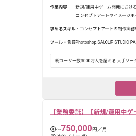
作業内容
新規/運用中ゲーム開発におけ
コンセプトアートやイメージボー
求めるスキル
・コンセプトアートの制作実務
ツール・言語
Photoshop
,
SAI
,
CLIP STUDIO PA
総ユーザー数3000万人を超える 大手ソー
【業務委託】【新規/運用中ゲ
750,000
〜
円／月