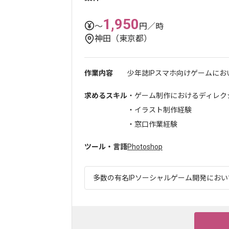
1,950
〜
円／時
神田（東京都）
作業内容
少年誌IPスマホ向けゲームにお
求めるスキル
・ゲーム制作におけるディレク
・イラスト制作経験
・窓口作業経験
ツール・言語
Photoshop
多数の有名IPソーシャルゲーム開発において