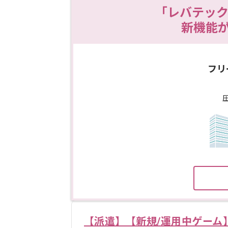
「レバテック
新機能
フリ
【派遣】【新規/運用中ゲーム