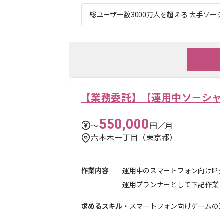
総ユーザー数3000万人を超える 大手ソー
【業務委託】【運用中ソーシ
550,000
〜
円／月
六本木一丁目（東京都）
作業内容
運用中のスマートフォン向けI
運用プランナーとして下記作業..
求めるスキル
・スマートフォン向けゲームの運