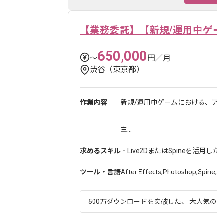
【業務委託】【新規/運用中ゲ
650,000
〜
円／月
渋谷（東京都）
作業内容
新規/運用中ゲームにおける、
主...
求めるスキル
・Live2DまたはSpineを活
ツール・言語
After Effects
,
Photoshop
,
Spine
,
500万ダウンロードを突破した、 大人気の