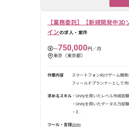
【業務委託】【新規開発中3D
イン
の求人・案件
750,000
〜
円／月
東京（東京都）
作業内容
スマートフォン向けゲーム開発
フィールドプランナーとして作業
求めるスキル
・Unityを用いたレベル作成経
・Unityを用いたデータ入力経
・3...
ツール・言語
Unity