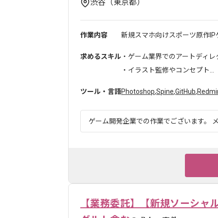
渋谷（東京都）
作業内容
新規スマホ向けスポーツ原作IP
求めるスキル
・ゲーム業界でのアートディレク
・イラスト監修やコンセプト...
ツール・言語
Photoshop
,
Spine
,
GitHub
,
Redmi
ゲーム開発企業での作業でございます。 メ
【業務委託】【新規ソーシャル