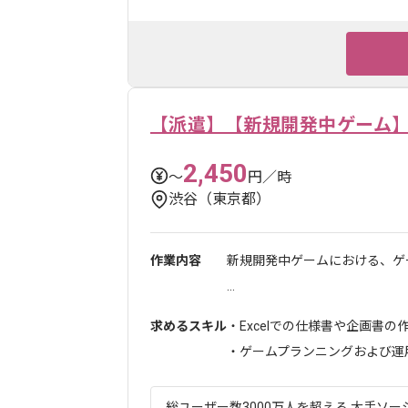
【派遣】【新規開発中ゲーム
2,450
〜
円／時
渋谷（東京都）
作業内容
新規開発中ゲームにおける、ゲ
...
求めるスキル
・Excelでの仕様書や企画書の
・ゲームプランニングおよび運用経
総ユーザー数3000万人を超える 大手ソー