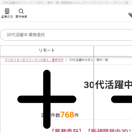
30代活躍中のフリーランス求人・案件一覧 | 業務委託ならレバテッククリエイター - 23ページ目
企業の方
案件検索
リモート
クリエイターのフリーランス求人・案件TOP
30代活躍中の求人・案件一覧
30代活躍
768
該当件数
件
【業務委託】【新規開発中3D