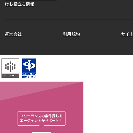
けお役立ち情報
運営会社
利用規約
サイ
フリーランスの案件探しを

エージェントがサポート！