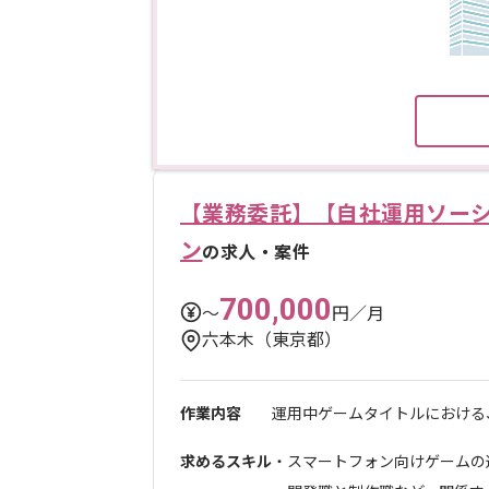
【業務委託】【自社運用ソーシ
ン
の求人・案件
700,000
〜
円／月
六本木（東京都）
作業内容
運用中ゲームタイトルにおける、
求めるスキル
・スマートフォン向けゲームの運