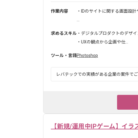
作業内容
・IDのサイトに関する画面設計
...
求めるスキル
・デジタルプロダクトのデザイン
・UXの観点から企画や仕...
ツール・言語
Photoshop
レバテックでの実績がある企業の案件でござい
【新規/運用中IPゲーム】イラ