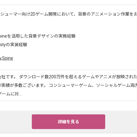
ンシューマー向け2Dゲーム開発において、背景のアニメーション作業を
pineを活用した背景デザインの実務経験
nityの実装経験
y
,
Spine
社です。 ダウンロード数200万件を超えるゲームやアニメが放映され
作実績が多数ございます。 コンシューマーゲーム、ソーシャルゲーム両
ームに対...
詳細を見る