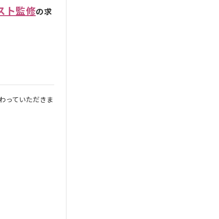
スト監修
の求
携わっていただきま