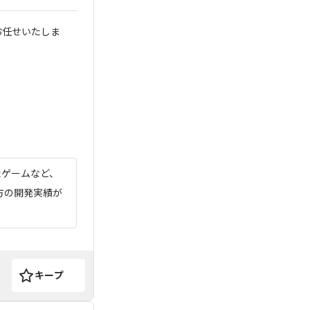
お任せいたしま
たゲームなど、
方の開発実績が
キープ