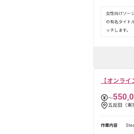
女性向けソー
の有名タイト
ッチします。
【オンライ
550,
〜
五反田（東
作業内容
St