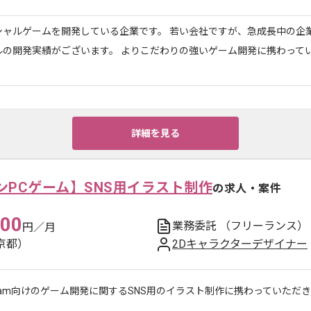
シャルゲームを開発している企業です。 若い会社ですが、急成長中の企
ルの開発実績がございます。 よりこだわりの強いゲーム開発に携わって
詳細を見る
ンPCゲーム】SNS用イラスト制作
の求人・案件
000
業務委託
（フリーランス）
円／月
京都）
2Dキャラクターデザイナー
eam向けのゲーム開発に関するSNS用のイラスト制作に携わっていただ