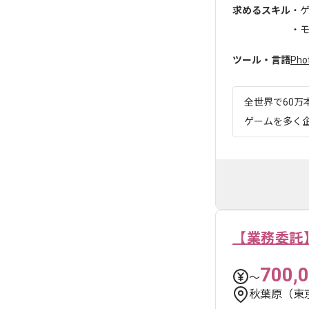
求めるスキル
・
・モ
ツール・言語
Pho
全世界で60
ゲームを多く
【業務委託
700,
〜
秋葉原（東