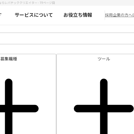
ならレバテッククリエイター - 19ページ目
す
サービスについて
お役立ち情報
採用企業の方へ
募集職種
ツール