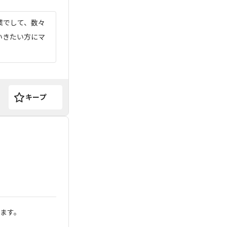
業でして、数々
いきたい方にマ
キープ
きます。