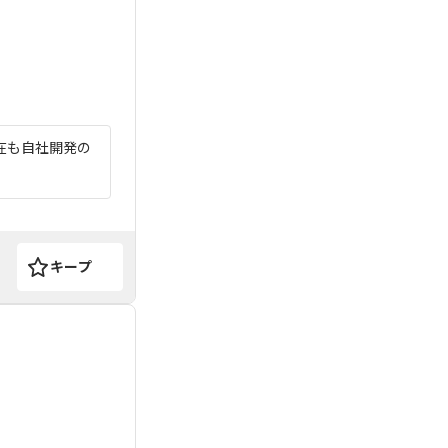
在も自社開発の
キープ