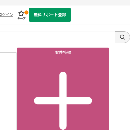
0
ログイン
無料サポート登録
キープ
案件特徴