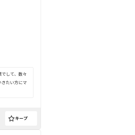
業でして、数々
いきたい方にマ
キープ