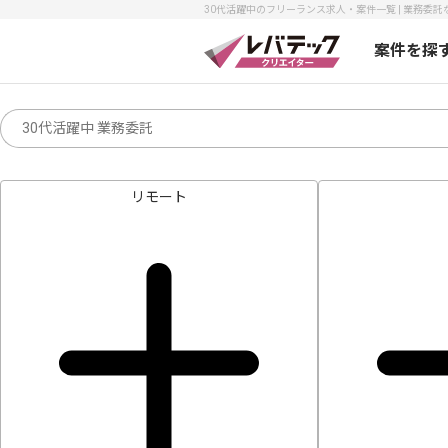
30代活躍中のフリーランス求人・案件一覧 | 業務委託
案件を探
リモート