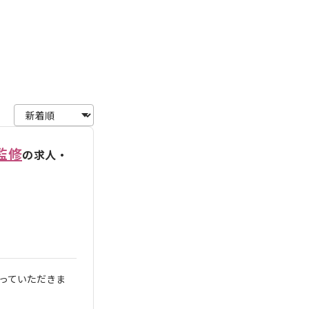
監修
の求人・
っていただきま