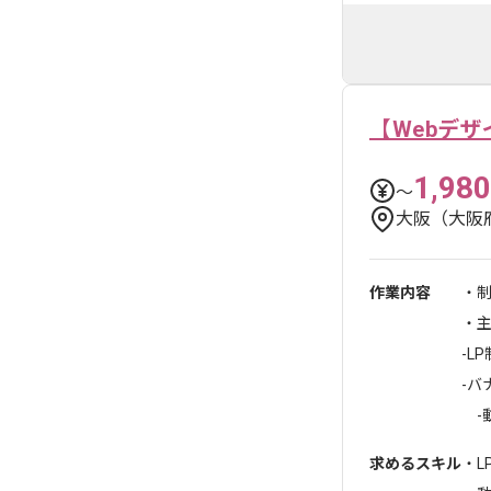
【Webデザ
1,980
〜
大阪（大阪
作業内容
・
・
-L
-バ
-
求めるスキル
・L