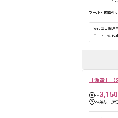
・
ツール・言語
Pho
Web広告関連
モートでの作
【派遣】【2
3,150
〜
秋葉原（東