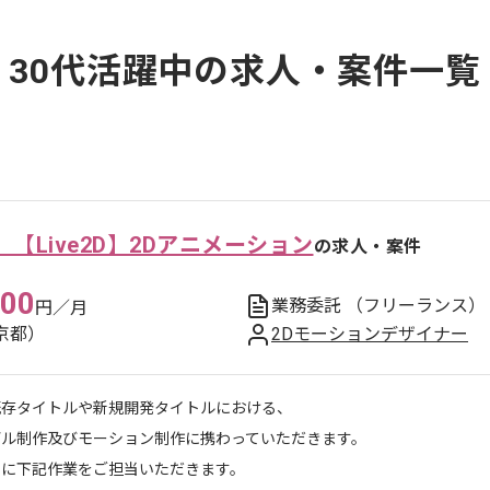
30代活躍中の求人・案件一覧
【Live2D】2Dアニメーション
の求人・案件
000
業務委託
（フリーランス）
円／月
京都）
2Dモーションデザイナー
既存タイトルや新規開発タイトルにおける、
デル制作及びモーション制作に携わっていただきます。
主に下記作業をご担当いただきます。