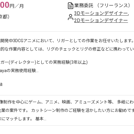
000
業務委託
（フリーランス）
円／月
3Dモーションデザイナー
,
京都）
2Dモーションデザイナー
開発中3DCGアニメにおいて、リガーとしての作業をお任せいたします
体的な作業内容としては、リグのチェックとリグの修正などに携わってい
ガー(ディレクター)としての実務経験(3年以上)
ayaの実務使用経験...
a
映像制作を中心にゲーム、アニメ、映画、アミューズメント等、 多岐に
企業の案件です。 カットシーン制作のご経験を活かしたい方にお勧めです
にマッチします。 基本...