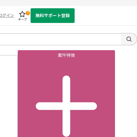
0
ログイン
無料サポート登録
キープ
案件特徴