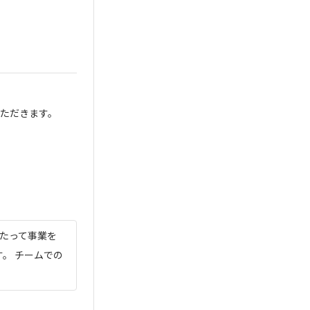
。
ただきます。
わたって事業を
。 チームでの