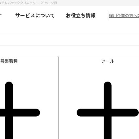
ならレバテッククリエイター - 21ページ目
す
サービスについて
お役立ち情報
採用企業の方へ
募集職種
ツール