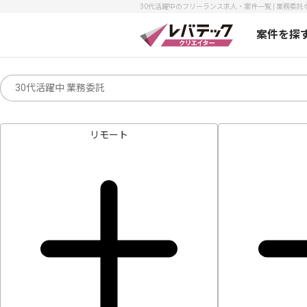
30代活躍中のフリーランス求人・案件一覧 | 業務委託
案件を探
リモート