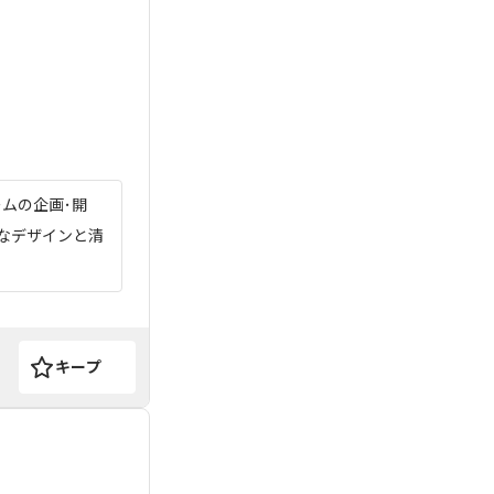
ムの企画･開
的なデザインと清
キープ