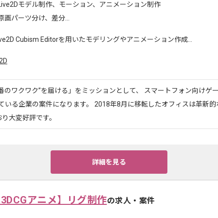
Live2Dモデル制作、モーション、アニメーション制作
原画パーツ分け、差分...
ive2D Cubism Editorを用いたモデリングやアニメーション作成...
e2D
番のワクワク”を届ける」をミッションとして、 スマートフォン向けゲー
ている企業の案件になります。 2018年8月に移転したオフィスは革新
おり大変好評です。
詳細を見る
【3DCGアニメ】リグ制作
の求人・案件