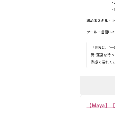
- 
- 
求めるスキル
・L
ツール・言語
Liv
「世界に、“一
発･運営を行っ
潔感で溢れて
【Maya】