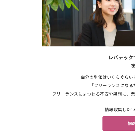
レバテック
「自分の単価はいくらぐらい
「フリーランスになる
フリーランスにまつわる不安や疑問に、業
情報収集した
個