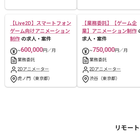
【Live2D】スマートフォン
【業務委託】【ゲーム企
ゲーム向けアニメーション
業】アニメーション制作
制作
の求人・案件
求人・案件
600,000
750,000
~
円／月
~
円／月
業務委託
業務委託
2Dアニメーター
2Dアニメーター
虎ノ門（東京都）
渋谷（東京都）
リモート