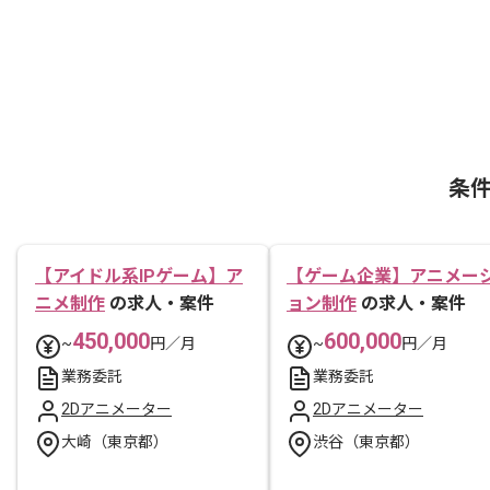
条
【アイドル系IPゲーム】ア
【ゲーム企業】アニメー
ニメ制作
の求人・案件
ョン制作
の求人・案件
450,000
600,000
~
円／月
~
円／月
業務委託
業務委託
2Dアニメーター
2Dアニメーター
大崎（東京都）
渋谷（東京都）