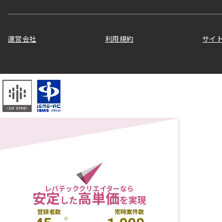
運営会社
利用規約
サイ
レバテッククリエイターなら
安定
高単価
した
を実現
登録者数
常時案件数
※