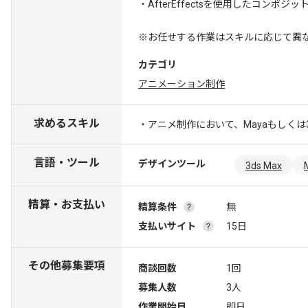
・AfterEffectsを使用したコンポジ
※お任せする作業はスキルに応じて異
カテゴリ
アニメーション制作
求めるスキル
・アニメ制作において、Mayaもしくは3
言語・ツール
デザインツール
3ds Max
精算・お支払い
精算条件
無
支払いサイト
15日
その他募集要項
商談回数
1回
募集人数
3人
作業開始日
即日