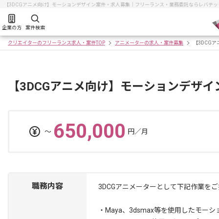
【3DCGアニメ向け】モーションデザイン案件・求人募集｜フリーランス・業務委託ならレバテッ
企業の方
案件検索
クリエイターのフリーランス求人・案件TOP
アニメーターの求人・案件募集
【3DCG
【3DCGアニメ向け】モーションデザイ
650,000
〜
円／月
職務内容
3DCGアニメーターとして下記作業を
・Maya、3dsmax等を使用したモー