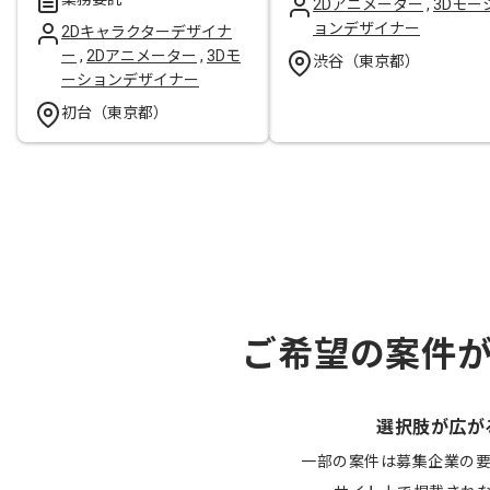
2Dアニメーター
,
3Dモー
ョンデザイナー
2Dキャラクターデザイナ
ー
,
2Dアニメーター
,
3Dモ
渋谷（東京都）
ーションデザイナー
初台（東京都）
ご希望の案件
選択肢が広が
一部の案件は募集企業の