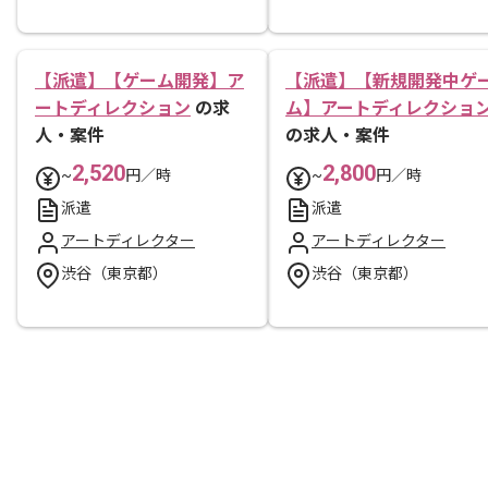
【派遣】【ゲーム開発】ア
【派遣】【新規開発中ゲ
ートディレクション
の求
ム】アートディレクショ
人・案件
の求人・案件
2,520
2,800
~
円／時
~
円／時
派遣
派遣
アートディレクター
アートディレクター
渋谷（東京都）
渋谷（東京都）