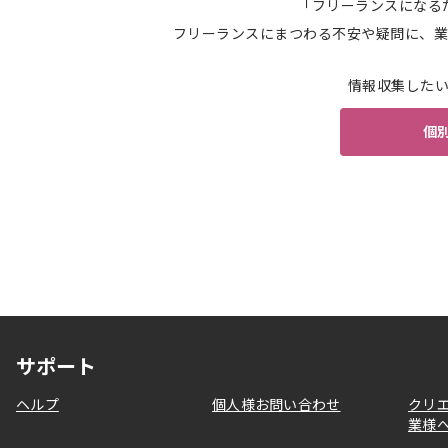
「フリーランスになる
フリーランスにまつわる不安や疑問に、業
情報収集した
個
サポート
ヘルプ
個人様お問い合わせ
クリ
業様