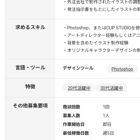
・外注会社で制作されたイラストの調
・発注指示書をもとにしたイラストの制
求めるスキル
・Photoshop、またはCLIP STUD
・アートディレクター経験もしくはア
・背景を含めたイラスト制作経験
・オリジナルキャラクターデザインの
言語・ツール
デザインツール
Photoshop
特徴
20代活躍中
30代活躍中
その他募集要項
商談回数
1回
募集人数
1人
作業開始日
即日
最低稼働日数
週5日