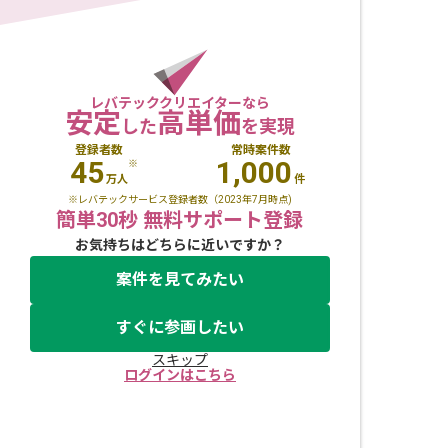
レバテッククリエイターなら
安定
高単価
した
を実現
登録者数
常時案件数
45
1,000
※
万人
件
※レバテックサービス登録者数（2023年7月時点)
簡単30秒 無料サポート登録
お気持ちはどちらに近いですか？
案件を見てみたい
すぐに参画したい
スキップ
ログインはこちら