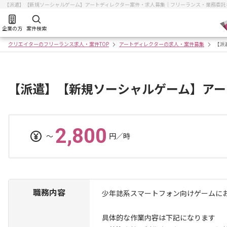
【派遣】【新規ソーシャルゲーム】アートディレクター案件・求人募集｜フリーランス・業務委託
企業の方
案件検索
クリエイターのフリーランス求人・案件TOP
アートディレクターの求人・案件募集
【派
【派遣】【新規ソーシャルゲーム】アー
2,800
〜
円／時
職務内容
少年誌系スマートフォン向けゲームに
具体的な作業内容は下記になります