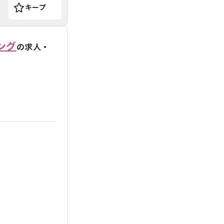
キープ
ング
の求人・