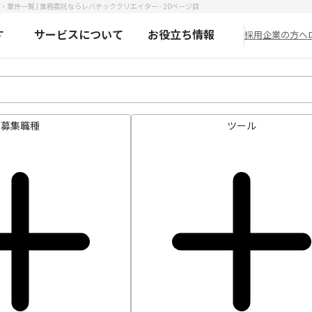
件一覧 | 業務委託ならレバテッククリエイター - 20ページ目
す
サービスについて
お役立ち情報
採用企業の方へ
募集職種
ツール