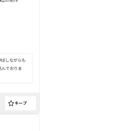
面演出の制作
伸ばしながらも
込んでおりま
キープ