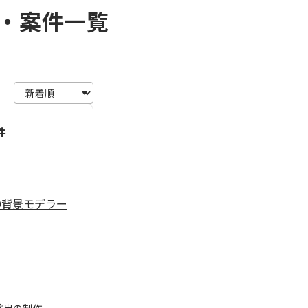
・案件一覧
件
D背景モデラー