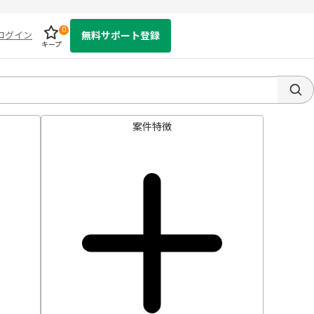
0
ログイン
無料サポート登録
キープ
案件特徴