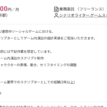
000
業務委託
（フリーランス）
円／月
京都）
シナリオライター
,
ゲームス
規/運用中ソーシャルゲームにおける、
クリプターとしてゲーム内演出の設計実装をご担当いただきます。
体的には下記作業を想定しています。
ゲーム内演出のスクリプト制作
キャラクターの表情、動き、セリフタイミングの調整
ーム業界でのスクリプターとしての経験(3年以上)
y