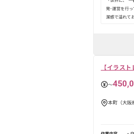
「世界に、“
発･運営を行っ
潔感で溢れてお
【イラスト
450,
〜
本町（大阪
作業内容
・