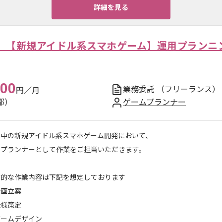
詳細を見る
】【新規アイドル系スマホゲーム】運用プランニ
000
業務委託
（フリーランス）
円／月
都）
ゲームプランナー
用中の新規アイドル系スマホゲーム開発において、
用プランナーとして作業をご担当いただきます。
体的な作業内容は下記を想定しております
企画立案
仕様策定
ゲームデザイン