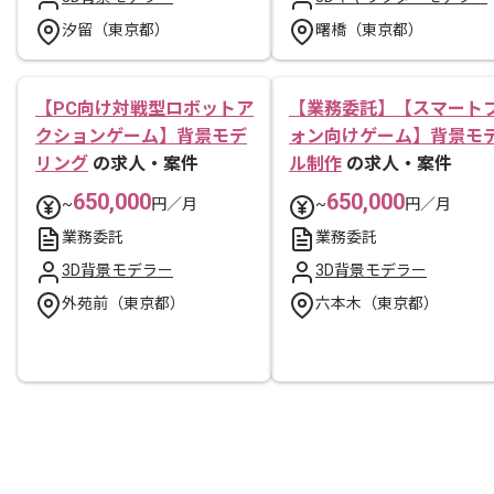
汐留（東京都）
曙橋（東京都）
【PC向け対戦型ロボットア
【業務委託】【スマート
クションゲーム】背景モデ
ォン向けゲーム】背景モ
リング
の求人・案件
ル制作
の求人・案件
650,000
650,000
~
円／月
~
円／月
業務委託
業務委託
3D背景モデラー
3D背景モデラー
外苑前（東京都）
六本木（東京都）