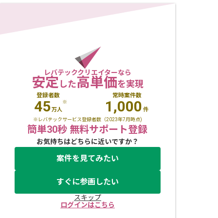
レバテッククリエイターなら
安定
高単価
した
を実現
登録者数
常時案件数
45
1,000
※
万人
件
※レバテックサービス登録者数（2023年7月時点)
簡単30秒 無料サポート登録
お気持ちはどちらに近いですか？
案件を見てみたい
すぐに参画したい
スキップ
ログインはこちら