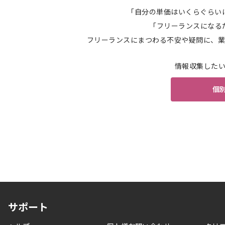
「自分の単価はいくらぐらい
「フリーランスになる
フリーランスにまつわる不安や疑問に、業
情報収集した
個
サポート