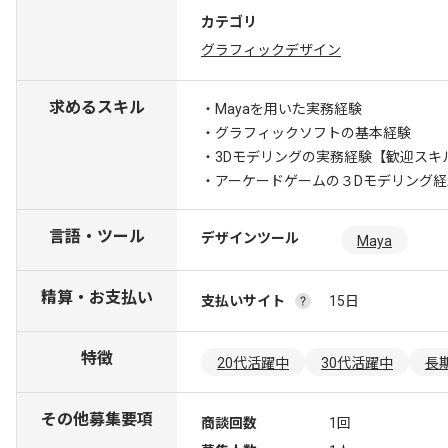
カテゴリ
グラフィックデザイン
求めるスキル
・Mayaを用いた実務経験
・グラフィックソフトの基本経験
・3Dモデリングの実務経験
【歓迎スキル】
・アーケードゲームの３Dモデリング経
言語・ツール
デザインツール
Maya
精算・お支払い
支払いサイト
15日
特徴
20代活躍中
30代活躍中
長
その他募集要項
商談回数
1回