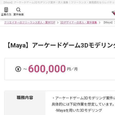
【Maya】アーケードゲーム3Dモデリング案件・求人募集｜フリーランス・業務委託ならレバテ
企業の方
案件検索
クリエイターのフリーランス求人・案件TOP
3Dデザイナーの求人・案件募集
【Maya
【Maya】アーケードゲーム3Dモデリ
600,000
〜
円／月
職務内容
・アーケードゲーム3Dモデリング案件
具体的には下記作業を想定しています
-Mayaを用いた3Dモデリング