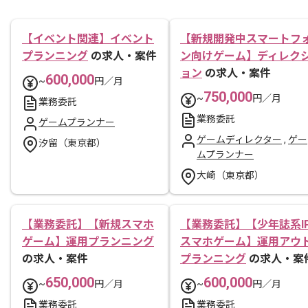
【イベント関連】イベント
【新規開発中スマートフ
プランニング
の求人・案件
ン向けゲーム】ディレク
ョン
の求人・案件
600,000
~
円／月
750,000
~
円／月
業務委託
業務委託
ゲームプランナー
ゲームディレクター
,
ゲー
汐留（東京都）
ムプランナー
大崎（東京都）
【業務委託】【新規スマホ
【業務委託】【少年誌系I
ゲーム】運用プランニング
スマホゲーム】運用アウ
の求人・案件
プランニング
の求人・案
650,000
600,000
~
円／月
~
円／月
業務委託
業務委託