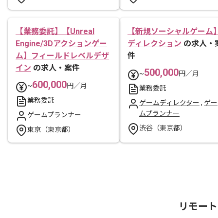
【業務委託】【Unreal
【新規ソーシャルゲーム
Engine/3Dアクションゲー
ディレクション
の求人・
ム】フィールドレベルデザ
件
イン
の求人・案件
500,000
~
円／月
600,000
~
円／月
業務委託
業務委託
ゲームディレクター
,
ゲー
ムプランナー
ゲームプランナー
渋谷（東京都）
東京（東京都）
リモート