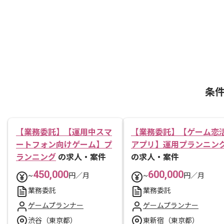
条
【業務委託】【運用中スマ
【業務委託】【ゲーム恋
ートフォン向けゲーム】プ
アプリ】運用プランニン
ランニング
の求人・案件
の求人・案件
450,000
600,000
~
円／月
~
円／月
業務委託
業務委託
ゲームプランナー
ゲームプランナー
渋谷（東京都）
東新宿（東京都）