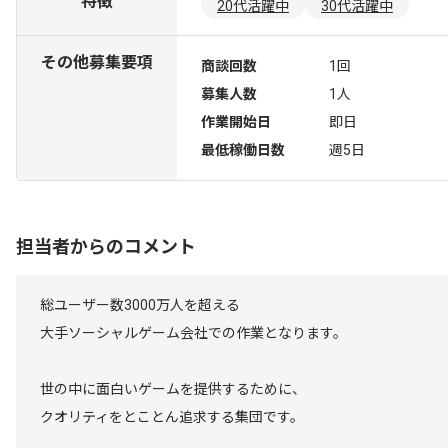
特徴
20代活躍中
30代活躍中
その他募集要項
商談回数
1回
募集人数
1人
作業開始日
即日
最低稼働日数
週5日
担当者からのコメント
総ユーザー数3000万人を超える
大手ソーシャルゲーム会社での作業となります。
世の中に面白いゲームを提供するために、
クオリティをとことん追求する集団です。