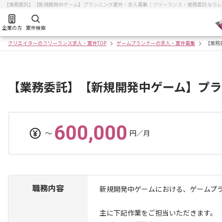
【業務委託】【新規開発中ゲーム】プランニング案件・求人募集｜フリーランス・業務委託ならレ
企業の方
案件検索
クリエイターのフリーランス求人・案件TOP
ゲームプランナーの求人・案件募集
【業務
【業務委託】【新規開発中ゲーム】プラ
600,000
〜
円／月
職務内容
新規開発中ゲームにおける、ゲームプ
主に下記作業をご担当いただきます。