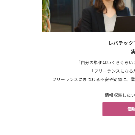
レバテック
「自分の単価はいくらぐらい
「フリーランスになる
フリーランスにまつわる不安や疑問に、業
情報収集した
個