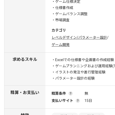
・ゲーム仕様決定
・仕様書作成
・ゲームバランス調整
・市場調査
カテゴリ
レベルデザイン/パラメーター設計
/
ゲーム開発
求めるスキル
・Excelでの仕様書や企画書の作成経験
・ゲームプランニングおよび運用経験(1
・イラストの発注や進行管理経験
・パラメーター設計の経験
精算・お支払い
精算条件
無
支払いサイト
15日