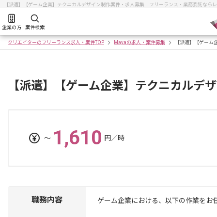
【派遣】【ゲーム企業】テクニカルデザイン制作案件・求人募集｜フリーランス・業務委託ならレ
企業の方
案件検索
クリエイターのフリーランス求人・案件TOP
Mayaの求人・案件募集
【派遣】【ゲーム
【派遣】【ゲーム企業】テクニカルデザ
1,610
〜
円／時
職務内容
ゲーム企業における、以下の作業をお