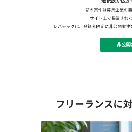
選択肢が広が
一部の案件は募集企業の
サイト上で掲載され
レバテックは、登録者限定に非公開案件
非公開
フリーランスに