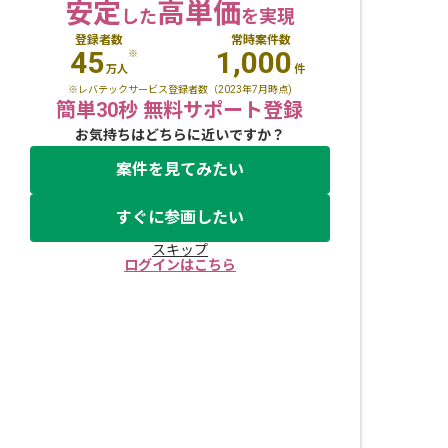
安定
高単価
した
を実現
登録者数
常時案件数
45
1,000
※
万人
件
※レバテックサービス登録者数（2023年7月時点)
簡単30秒 無料サポート登録
お気持ちはどちらに近いですか？
案件を見てみたい
すぐに参画したい
スキップ
ログインはこちら