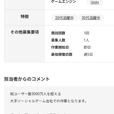
ゲームエンジン
Unity
特徴
20代活躍中
30代活躍中
その他募集要項
商談回数
1回
募集人数
1人
作業開始日
即日
最低稼働日数
週5日
担当者からのコメント
総ユーザー数3000万人を超える
大手ソーシャルゲーム会社での作業となります。