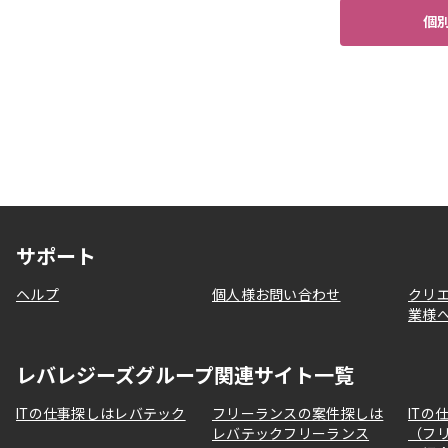
個
サポート
ヘルプ
個人様お問い合わせ
クリ
業様
レバレジーズグループ関連サイト一覧
ITの仕事探しはレバテック
フリーランスの案件探しは
ITの
レバテックフリーランス
（フ