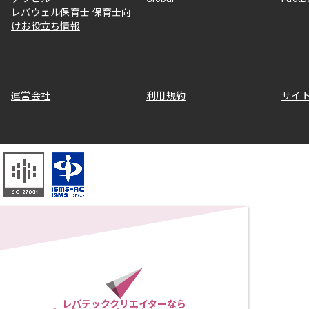
レバウェル保育士 保育士向
けお役立ち情報
運営会社
利用規約
サイ
レバテッククリエイターなら