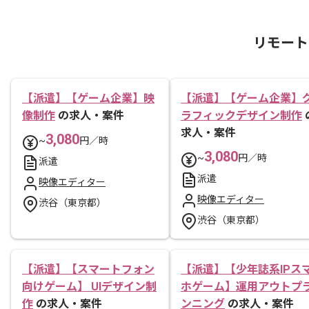
リモート
【派遣】【ゲーム企業】映
【派遣】【ゲーム企業】
像制作
の求人・案件
ラフィックデザイン制作
求人・案件
3,080
~
円／時
3,080
~
円／時
派遣
派遣
映像エディター
映像エディター
渋谷（東京都）
渋谷（東京都）
【派遣】【スマートフォン
【派遣】【少年誌系IPス
向けゲーム】 UIデザイン制
ホゲーム】運用アウトプ
作
の求人・案件
ンニング
の求人・案件