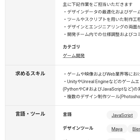
主に下記作業をご担当いただきます
・デザインデータの最適化およびゲー
・ツールやスクリプトを用いた制作工
・デザインとエンジニアリングの両面
・開発チーム内での仕様調整およびコ
カテゴリ
ゲーム開発
求めるスキル
・ゲームや映像およびWeb業界等におけ
・UnityやUnreal Engineなどの
(PythonやC#およびJavaScriptなど
・複数のデザイン制作ツール(Photosho
言語・ツール
言語
JavaScript
デザインツール
Maya
Ble