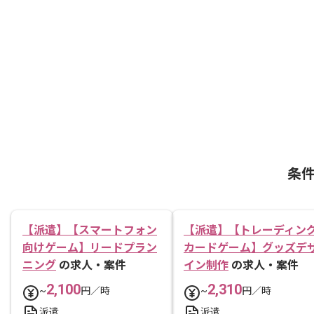
条
【派遣】【スマートフォン
【派遣】【トレーディン
向けゲーム】リードプラン
カードゲーム】グッズデ
ニング
の求人・案件
イン制作
の求人・案件
2,100
2,310
~
円／時
~
円／時
派遣
派遣