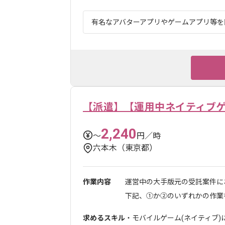
有名なアバターアプリやゲームアプリ等を開
【派遣】【運用中ネイティブ
2,240
〜
円／時
六本木（東京都）
作業内容
運営中の大手版元の受託案件に
下記、①か②のいずれかの作業を
求めるスキル
・モバイルゲーム(ネイティブ