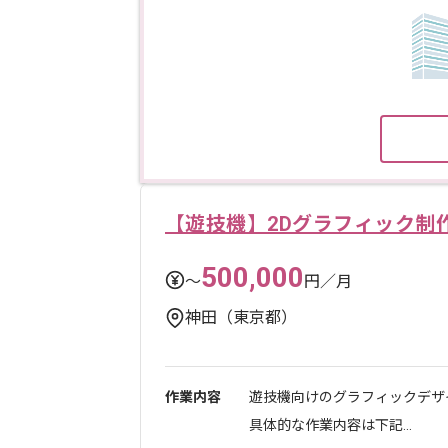
【遊技機】2Dグラフィック制
500,000
〜
円／月
神田（東京都）
作業内容
遊技機向けのグラフィックデザ
具体的な作業内容は下記...