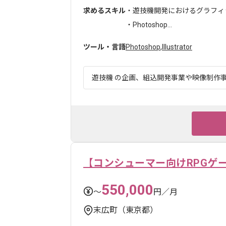
求めるスキル
・遊技機開発におけるグラフィ
・Photoshop...
ツール・言語
Photoshop
,
Illustrator
遊技機 の企画、組込開発事業や映像制作事業
【コンシューマー向けRPGゲ
550,000
〜
円／月
末広町（東京都）