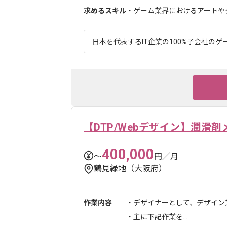
求めるスキル
・ゲーム業界におけるアートやク
日本を代表するIT企業の100%子会社のゲー
【DTP/Webデザイン】潤滑
400,000
〜
円／月
鶴見緑地（大阪府）
作業内容
・デザイナーとして、デザイン
・主に下記作業を...