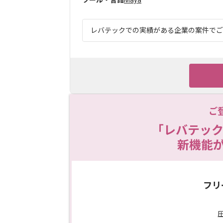
ツール・言語
Maya
レバテックでの実績がある企業の案件でござい
ご
「レバテック
新機能
フリ