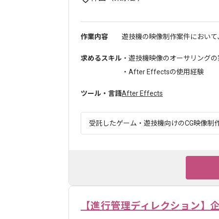
作業内容
遊技機の映像制作案件において、Af
求めるスキル
・遊技機映像のオーサリングの
・After Effectsの使用経験
ツール・言語
After Effects
受託したゲーム・遊技機向けのCG映像制作を
【進行管理ディレクション】