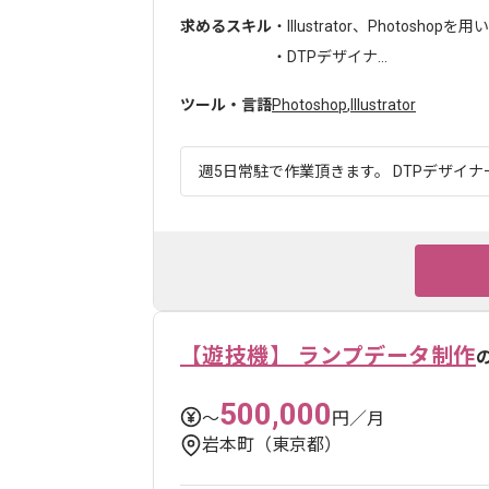
求めるスキル
・Illustrator、Photoshop
・DTPデザイナ...
ツール・言語
Photoshop
,
Illustrator
週5日常駐で作業頂きます。 DTPデザイナ
【遊技機】 ランプデータ制作
500,000
〜
円／月
岩本町（東京都）