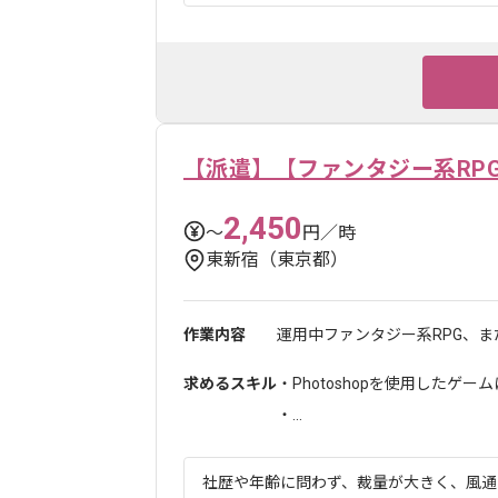
【派遣】【ファンタジー系RP
2,450
〜
円／時
東新宿（東京都）
作業内容
運用中ファンタジー系RPG、ま
求めるスキル
・Photoshopを使用した
・...
社歴や年齢に問わず、裁量が大きく、風通し