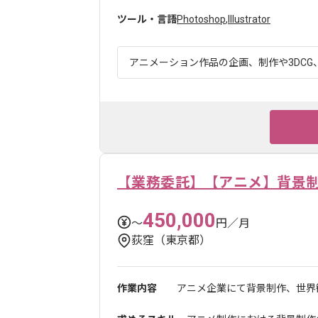
ツール・言語
Photoshop
,
Illustrator
アニメーション作品の企画、制作や3DCG、
【業務委託】【アニメ】背景制
450,000
〜
円／月
荻窪（東京都）
作業内容
アニメ企業にて背景制作、世界