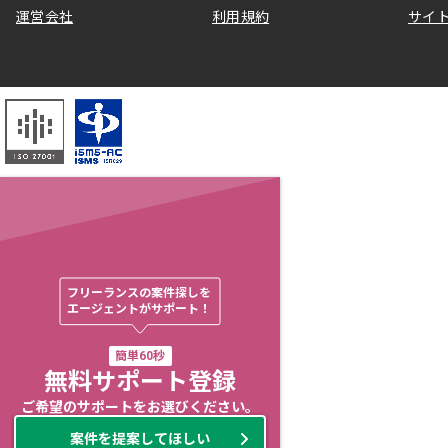
運営会社
利用規約
サイ
フリーランスの案件探しを

エージェントがサポート！
簡単60秒
無料サポート登録
ご希望のサポートをお選びください。
案件を提案してほしい