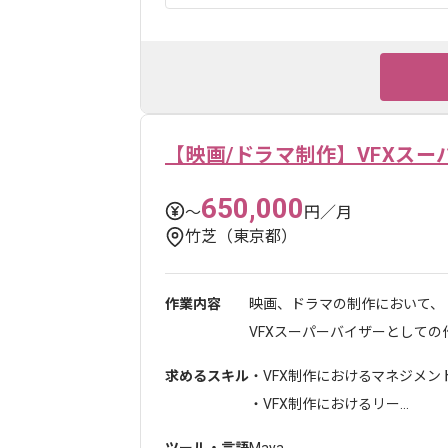
【映画/ドラマ制作】VFXスー
650,000
〜
円／月
竹芝（東京都）
作業内容
映画、ドラマの制作において
VFXスーパーバイザーとしての作
求めるスキル
・VFX制作におけるマネジメント
・VFX制作におけるリー...