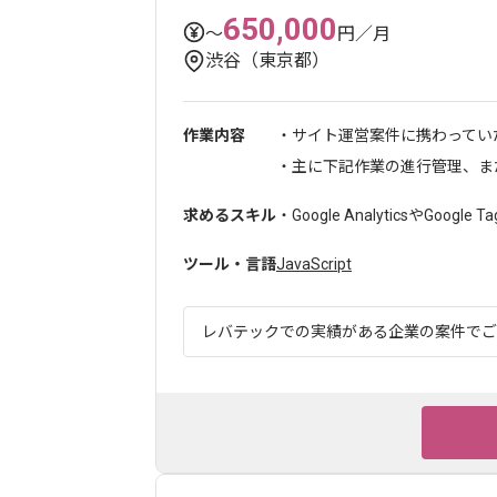
650,000
〜
円／月
渋谷（東京都）
作業内容
・サイト運営案件に携わってい
・主に下記作業の進行管理、または
求めるスキル
・Google AnalyticsやGoogle T
ツール・言語
JavaScript
レバテックでの実績がある企業の案件でござい