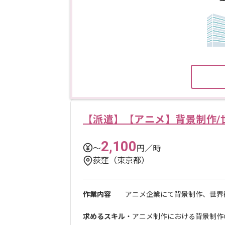
【派遣】【アニメ】背景制作/
2,100
〜
円／時
荻窪（東京都）
作業内容
アニメ企業にて背景制作、世界
求めるスキル
・アニメ制作における背景制作