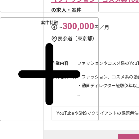
の求人・案件
案件特徴
300,000
〜
円／月
表参道（東京都）
作業内容
ファッションやコスメ系のYouT
求めるスキル
・ファッション、コスメ系の動
・動画ディレクター経験(3年以
...
YouTubeやSNSでクライアントの課題解決を行