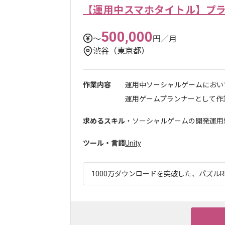
【運用中スマホタイトル】プ
500,000
〜
円／月
渋谷（東京都）
作業内容
運用中ソーシャルゲームにおい
運用ゲームプランナーとして作業
求めるスキル
・ソーシャルゲームの開発運用経験
ツール・言語
Unity
1000万ダウンロードを突破した、パズルRP