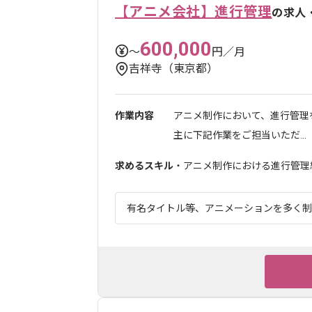
【アニメ会社】進行管理
の求人
600,000
〜
円／月
吉祥寺（東京都）
作業内容
アニメ制作において、進行管理
主に下記作業をご担当いただ...
求めるスキル
・アニメ制作における進行管理
有名タイトル等、アニメーションを多く制作