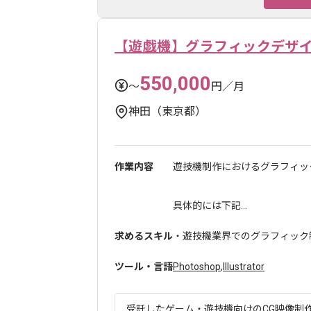
【遊戯機】グラフィックデザ
550,000
〜
円／月
神田（東京都）
作業内容
遊技機制作におけるグラフィッ
具体的には下記...
求めるスキル
・遊技機業界でのグラフィック制
ツール・言語
Photoshop
,
Illustrator
受託したゲーム・遊技機向けのCG映像制作を