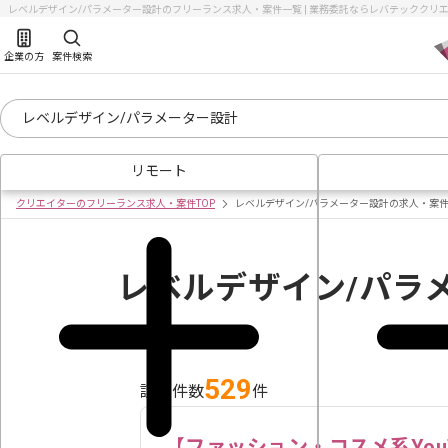
レベルデザイン/パラメーター設計のフリーランス求人・案件一覧 | 業務委託ならレバテッククリエイ
企業の方
案件検索
リモート
クリエイターのフリーランス求人・案件TOP
レベルデザイン/パラメーター設計の求人・案
レベルデザイン/パラ
529
該当件数
件
【ファッション・コスメ系You