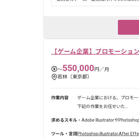
【ゲーム企業】プロモーショ
550,000
〜
円／月
若林（東京都）
作業内容
ゲーム企業における、プロモー
下記の作業をお任せいた...
求めるスキル
・Adobe IllustratorやPhotosho
ツール・言語
Photoshop
,
Illustrator
,
After Effe