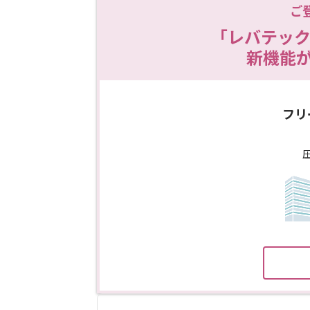
ご
「レバテック
新機能
フリ