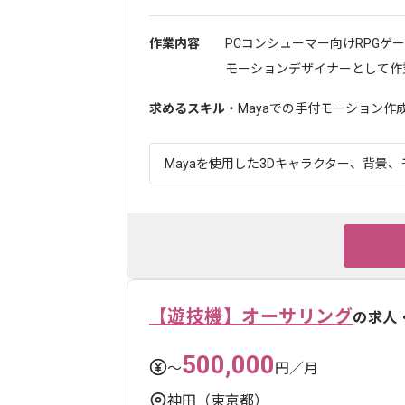
作業内容
PCコンシューマー向けRPGゲ
モーションデザイナーとして作業を
求めるスキル
・Mayaでの手付モーション作成
Mayaを使用した3Dキャラクター、背景、
【遊技機】オーサリング
の求人
500,000
〜
円／月
神田（東京都）