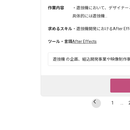
作業内容
・遊技機において、デザイナ
具体的には遊技機...
求めるスキル
・遊技機開発におけるAfter E
ツール・言語
After Effects
遊技機 の企画、組込開発事業や映像制作事業
1
…