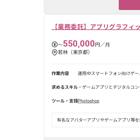
【業務委託】アプリグラフィ
550,000
〜
円／月
若林（東京都）
作業内容
運用中スマートフォン向けゲーム
求めるスキル
・ゲームアプリとデジタルコンテ
ツール・言語
Photoshop
有名なアバターアプリやゲームアプリ等を開