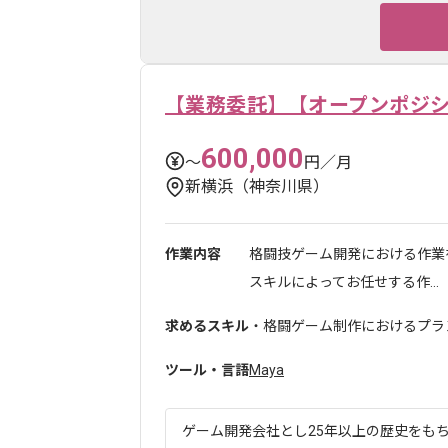
【業務委託】【オープンポジ
600,000
〜
円／月
新横浜（神奈川県）
作業内容
格闘技ゲーム開発における作業
スキルによってお任せする作...
求めるスキル
・格闘ゲーム制作におけるプラ
ツール・言語
Maya
ゲーム開発会社とし25年以上の歴史をもち、