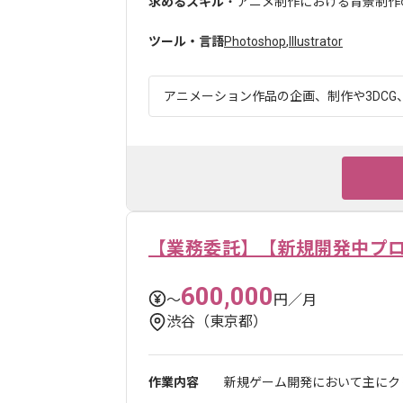
求めるスキル
・アニメ制作における背景制作
ツール・言語
Photoshop
,
Illustrator
アニメーション作品の企画、制作や3DCG、
【業務委託】【新規開発中プ
600,000
〜
円／月
渋谷（東京都）
作業内容
新規ゲーム開発において主にクリ