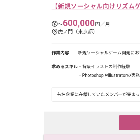
【新規ソーシャル向けリズム
600,000
〜
円／月
虎ノ門（東京都）
作業内容
新規ソーシャルゲーム開発にお
求めるスキル
・背景イラストの制作経験
・PhotoshopやIllustratorの実務
有名企業に在籍していたメンバーが集まって