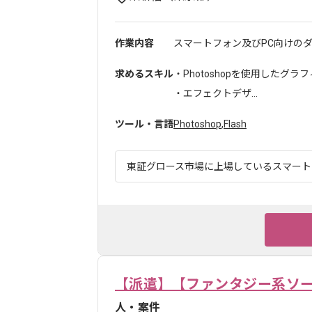
作業内容
スマートフォン及びPC向けのダ
求めるスキル
・Photoshopを使用したグ
・エフェクトデザ...
ツール・言語
Photoshop
,
Flash
東証グロース市場に上場しているスマートフ
【派遣】【ファンタジー系ソ
人・案件