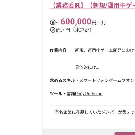
【業務委託】【新規/運用中ゲ
600,000
〜
円／月
虎ノ門（東京都）
作業内容
新規、運用中ゲーム開発におけ
具体的には...
求めるスキル
・スマートフォンゲームやオンラ
ツール・言語
Unity
,
Redmine
有名企業に在籍していたメンバーが集まって