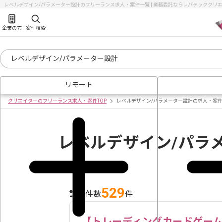
レベルデザイン/パラメーター設計のフリーランス求人・案件一覧 | 業務委託ならレバテッククリエイ
企業の方
案件検索
リモート
クリエイターのフリーランス求人・案件TOP
レベルデザイン/パラメーター設計の求人・案
レベルデザイン/パラ
529
該当件数
件
【トレーディングカードゲーム