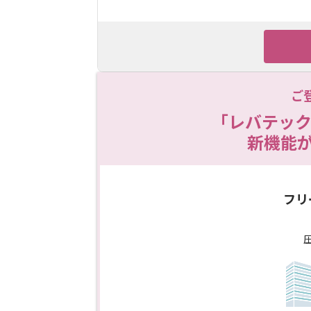
ご
「レバテック
新機能
フリ