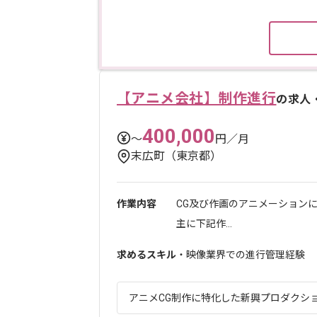
【アニメ会社】制作進行
の求人
400,000
〜
円／月
末広町（東京都）
作業内容
CG及び作画のアニメーション
主に下記作...
求めるスキル
・映像業界での進行管理経験
アニメCG制作に特化した新興プロダクション