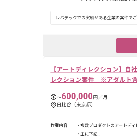
レバテックでの実績がある企業の案件でござ
【アートディレクション】自
レクション案件 ※アダルト
600,000
〜
円／月
日比谷（東京都）
作業内容
・複数プロダクトのアートディ
・主に下記...