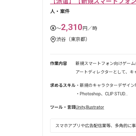
【派遣】【新規スマートフォ
人・案件
2,310
〜
円／時
渋谷（東京都）
作業内容
新規スマートフォン向けゲーム
アートディレクターとして、キャラ
求めるスキル
・新規のキャラクターデザイン
・Photoshop、CLIP STUD...
ツール・言語
Unity
,
Illustrator
スマホアプリや広告配信業等、多角的に事業