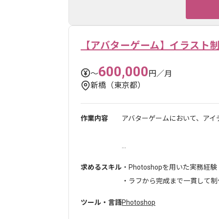
【アバターゲーム】イラスト
600,000
〜
円／月
新橋（東京都）
作業内容
アバターゲームにおいて、アイ
...
求めるスキル
・Photoshopを用いた実務経験
・ラフから完成まで一貫して制
ツール・言語
Photoshop