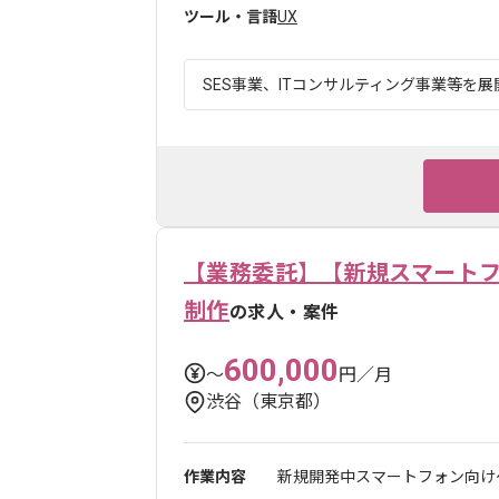
ツール・言語
UX
SES事業、ITコンサルティング事業等を展
【業務委託】【新規スマートフ
制作
の求人・案件
600,000
〜
円／月
渋谷（東京都）
作業内容
新規開発中スマートフォン向け