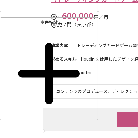
600,000
〜
円／月
案件特徴
虎ノ門（東京都）
作業内容
トレーディングカードゲーム開発に
求めるスキル
・Houdiniを使用したデザイン経
ツール・言語
Houdini
コンテンツのプロデュース、ディレクション