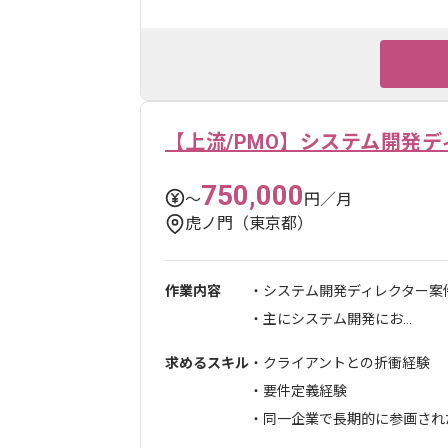
【上流/PMO】システム開発
750,000
〜
円／月
虎ノ門（東京都）
作業内容
・システム開発ディレクター案
・主にシステム開発にお...
求めるスキル
・クライアントとの折衝経験
・要件定義経験
・同一企業で長期的に参画され