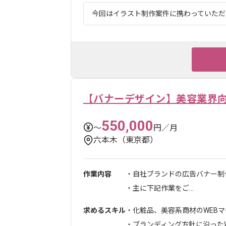
今回はイラスト制作案件に携わっていただき
【バナーデザイン】美容業界
550,000
〜
円／月
六本木（東京都）
作業内容
・自社ブランドの広告バナー制
・主に下記作業をご...
求めるスキル
・化粧品、美容系商材のWEB
・ブランディング方針に沿ったW.