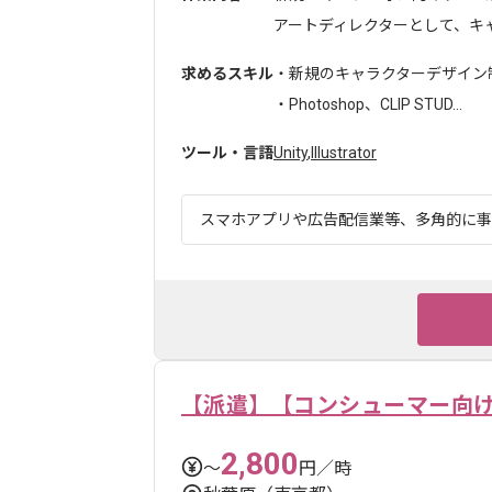
アートディレクターとして、キャラ
求めるスキル
・新規のキャラクターデザイン
・Photoshop、CLIP STUD...
ツール・言語
Unity
,
Illustrator
スマホアプリや広告配信業等、多角的に事業
【派遣】【コンシューマー向
2,800
〜
円／時