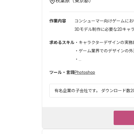
秋葉原（東京都）
作業内容
コンシューマー向けゲームにお
3Dモデル制作に必要な2Dキャラク
求めるスキル
・キャラクターデザインの実務
・ゲーム業界でのデザインの外
・...
ツール・言語
Photoshop
有名企業の子会社です。 ダウンロード数20