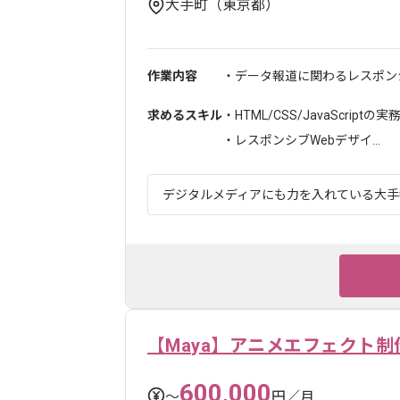
大手町（東京都）
作業内容
・データ報道に関わるレスポンシ
求めるスキル
・HTML/CSS/JavaScriptの
・レスポンシブWebデザイ...
デジタルメディアにも力を入れている大手報
【Maya】アニメエフェクト制
600,000
〜
円／月