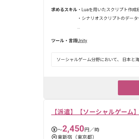
求めるスキル
・Luaを用いたスクリプト作成
・シナリオスクリプトのデータ
...
ツール・言語
Unity
ソーシャルゲーム分野において、 日本と海
【派遣】【ソーシャルゲーム
2,450
〜
円／時
東新宿（東京都）