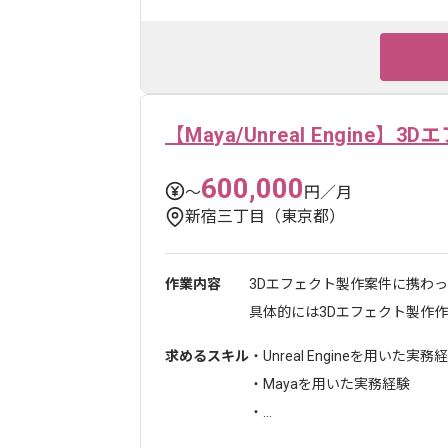
【Maya/Unreal Engine】
600,000
〜
円／月
新宿三丁目（東京都）
作業内容
3Dエフェクト製作案件に携わ
具体的には3Dエフェクト製作作..
求めるスキル
・Unreal Engineを用いた実務
・Mayaを用いた実務経験
・...