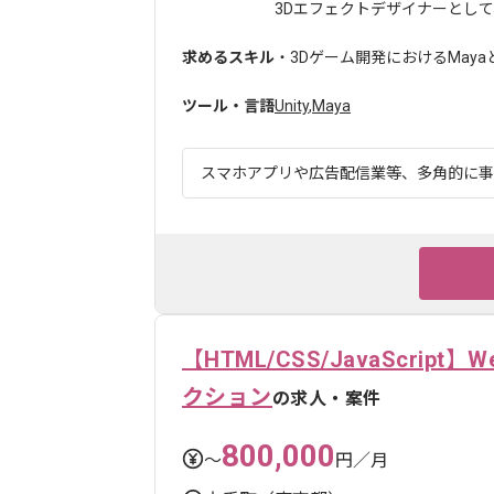
3Dエフェクトデザイナーとして、.
求めるスキル
・3Dゲーム開発におけるMayaとUnr
ツール・言語
Unity
,
Maya
スマホアプリや広告配信業等、多角的に事業
【HTML/CSS/JavaScr
クション
の求人・案件
800,000
〜
円／月