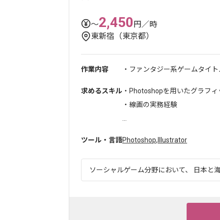
2,450
〜
円／時
東新宿（東京都）
作業内容
・ファンタジー系ゲームタイトル
求めるスキル
・Photoshopを用いたグラ
・線画の実務経験
...
ツール・言語
Photoshop
,
Illustrator
ソーシャルゲーム分野において、 日本と海