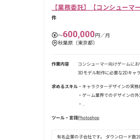
【業務委託】【コンシューマ
件
600,000
〜
円／月
秋葉原（東京都）
作業内容
コンシューマー向けゲームにお
3Dモデル制作に必要な2Dキャラク
求めるスキル
・キャラクターデザインの実務
・ゲーム業界でのデザインの外
・...
ツール・言語
Photoshop
有名企業の子会社です。 ダウンロード数20