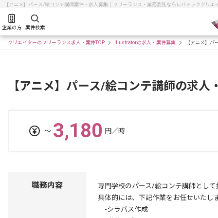
【アニメ】パース/絵コンテ講師案件・求人募集｜フリーランス・業務委託ならレバテッククリエ
企業の方
案件検索
クリエイターのフリーランス求人・案件TOP
Illustratorの求人・案件募集
【アニメ】パ
【アニメ】パース/絵コンテ講師の求人
3,180
〜
円／時
職務内容
専門学校のパース/絵コンテ講師として
具体的には、下記作業をお任せいたし
-シラバス作成