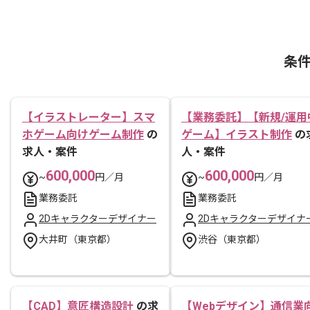
条
【イラストレーター】スマ
【業務委託】【新規/運用
ホゲーム向けゲーム制作
の
ゲーム】イラスト制作
の
求人・案件
人・案件
600,000
600,000
~
円／月
~
円／月
業務委託
業務委託
2Dキャラクターデザイナー
2Dキャラクターデザイナ
大井町（東京都）
渋谷（東京都）
【CAD】意匠構造設計
の求
【Webデザイン】通信業