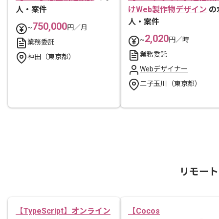
人・案件
けWeb製作物デザイン
の
人・案件
750,000
~
円／月
2,020
~
円／時
業務委託
業務委託
神田（東京都）
Webデザイナー
二子玉川（東京都）
リモート
【TypeScript】オンライン
【Cocos