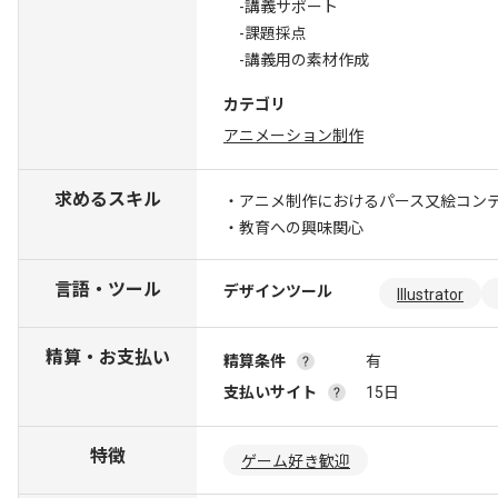
-講義サポート
-課題採点
-講義用の素材作成
カテゴリ
アニメーション制作
求めるスキル
・アニメ制作におけるパース又絵コン
・教育への興味関心
言語・ツール
デザインツール
Illustrator
精算・お支払い
精算条件
有
支払いサイト
15日
特徴
ゲーム好き歓迎