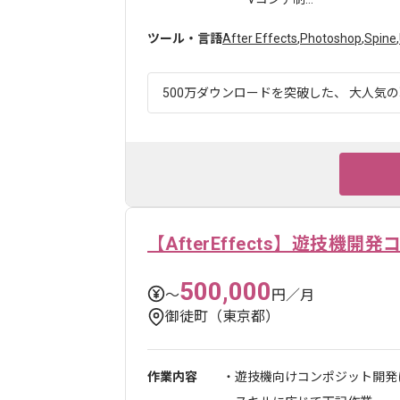
ツール・言語
After Effects
,
Photoshop
,
Spine
,
500万ダウンロードを突破した、 大人気の
【AfterEffects】遊技機開
500,000
〜
円／月
御徒町（東京都）
作業内容
・遊技機向けコンポジット開発