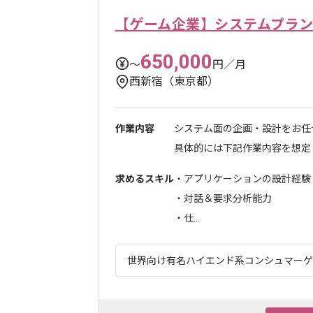
【ゲーム企業】システムプラ
650,000
〜
円／月
西新宿（東京都）
作業内容
システム面の企画・設計をお任
具体的には下記作業内容を想定し
求めるスキル
・アプリケーションの設計経験
・対話＆要求分析能力
・仕...
世界向け有名ハイエンド系コンシュマーゲー