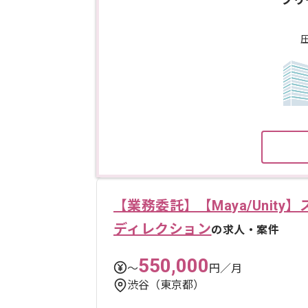
【業務委託】【Maya/Unit
ディレクション
の求人・案件
550,000
〜
円／月
渋谷（東京都）