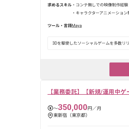
求めるスキル
・コンテ無しでの映像制作経験
・キャラクターアニメーション
ツール・言語
Maya
3Dを駆使したソーシャルゲームを多数リリー
【業務委託】【新規/運用中ゲ
350,000
〜
円／月
東新宿（東京都）