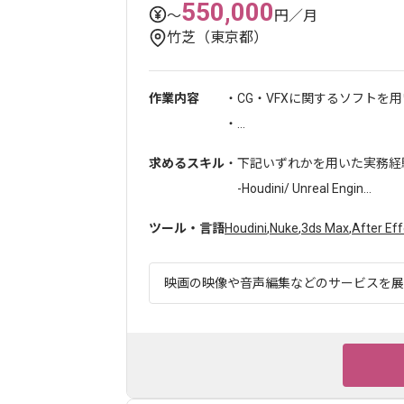
550,000
〜
円／月
竹芝（東京都）
作業内容
・CG・VFXに関するソフトを
・...
求めるスキル
・下記いずれかを用いた実務経
-Houdini/ Unreal Engin...
ツール・言語
Houdini
,
Nuke
,
3ds Max
,
After Ef
映画の映像や音声編集などのサービスを展開し