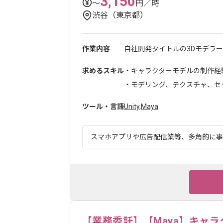
3,150
〜
円／時
渋谷（東京都）
作業内容
自社開発タイトルの3Dモデラー
求めるスキル
・キャラクターモデルの制作経験
・モデリング、テクスチャ、セット
ツール・言語
Unity
,
Maya
スマホアプリや広告配信業等、多角的に事業
【業務委託】【Maya】キャ