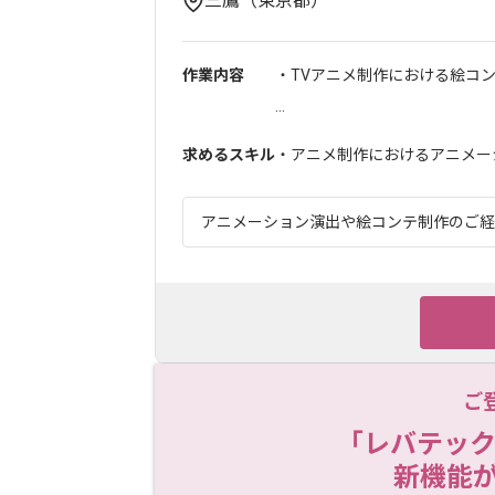
三鷹（東京都）
作業内容
・TVアニメ制作における絵コ
...
求めるスキル
・アニメ制作におけるアニメー
アニメーション演出や絵コンテ制作のご経験
ご
「レバテック
新機能