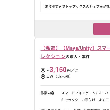
遊技機業界でトップクラスのシェアを誇る企
【派遣】【Maya/Unity】
レクション
の求人・案件
3,150
〜
円／時
渋谷（東京都）
作業内容
スマートフォンゲームにおいて
キャラクターの手付けによるモー