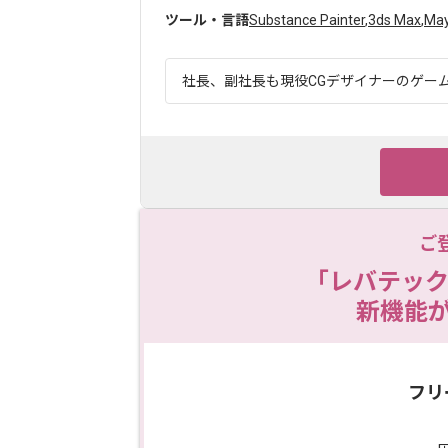
ツール・言語
Substance Painter
,
3ds Max
,
Ma
社長、副社長も現役CGデザイナーのゲーム
ご
「レバテック
新機能
フリ