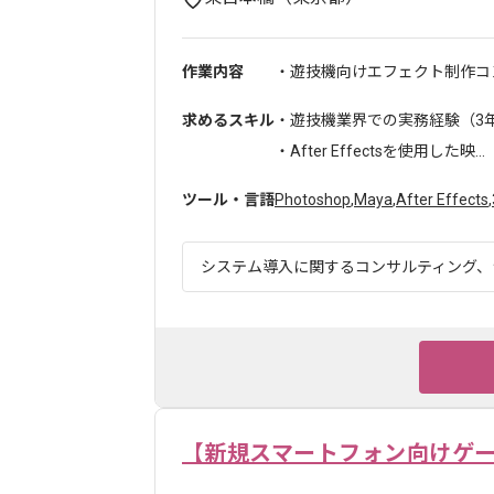
作業内容
・遊技機向けエフェクト制作コン
求めるスキル
・遊技機業界での実務経験（3
・After Effectsを使用した映...
ツール・言語
Photoshop
,
Maya
,
After Effects
,
システム導入に関するコンサルティング、シ
【新規スマートフォン向けゲ