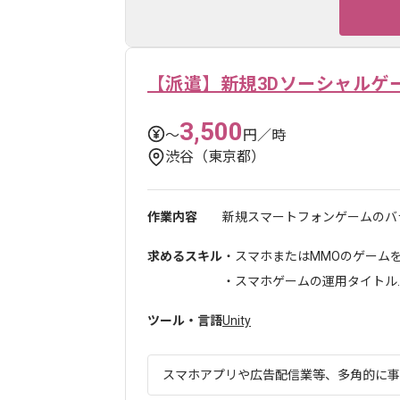
【派遣】新規3Dソーシャルゲ
3,500
〜
円／時
渋谷（東京都）
作業内容
新規スマートフォンゲームのバラ
求めるスキル
・スマホまたはMMOのゲーム
・スマホゲームの運用タイトル..
ツール・言語
Unity
スマホアプリや広告配信業等、多角的に事業