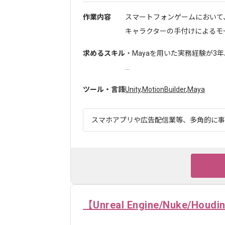
作業内容
スマートフォンゲームにおいて
キャラクターの手付けによるモー
求めるスキル
・Mayaを用いた実務経験が3
...
ツール・言語
Unity
,
MotionBuilder
,
Maya
スマホアプリや広告配信業等、多角的に事業
【Unreal Engine/Nuke/