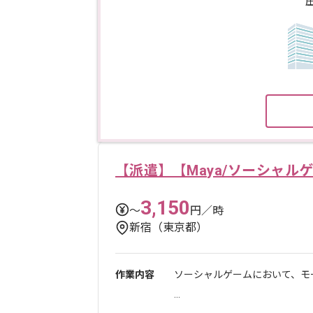
【派遣】【Maya/ソーシャ
3,150
〜
円／時
新宿（東京都）
作業内容
ソーシャルゲームにおいて、モ
...