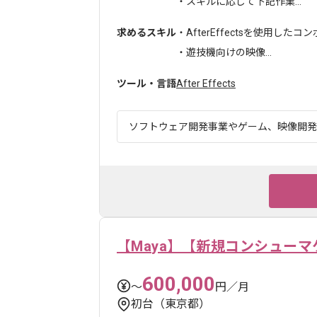
・スキルに応じて下記作業...
求めるスキル
・AfterEffectsを使用した
・遊技機向けの映像...
ツール・言語
After Effects
ソフトウェア開発事業やゲーム、映像開発事
【Maya】【新規コンシュー
600,000
〜
円／月
初台（東京都）