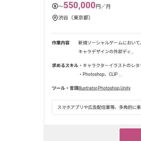
550,000
〜
円／月
渋谷（東京都）
作業内容
新規ソーシャルゲームにおいて
キャラデザインの外部ディ...
求めるスキル
・キャラクターイラストのレタ
・Photoshop、CLIP ...
ツール・言語
Illustrator
,
Photoshop
,
Unity
スマホアプリや広告配信業等、多角的に事業