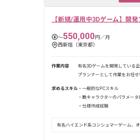
【新規/運用中3Dゲーム】開
550,000
〜
円／月
西新宿（東京都）
作業内容
有名3Dゲームを開発している
プランナーとして作業をお任せいた
求めるスキル
・一般的なPCスキル
・敵キャラクターのパラメータ
・仕様作成経験
有名ハイエンド系コンシュマーゲーム、オン