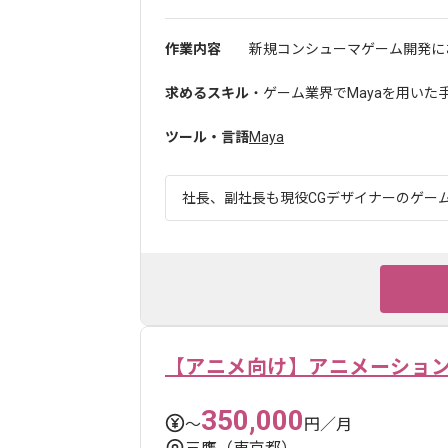
作業内容
新規コンシューマゲーム開発にお
求めるスキル
・ゲーム業界でMayaを用いた
ツール・言語
Maya
社長、副社長も現役CGデザイナーのゲーム
【アニメ向け】アニメーション
350,000
〜
円／月