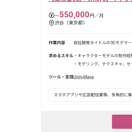
550,000
〜
円／月
渋谷（東京都）
作業内容
自社開発タイトルの3Dモデラー
求めるスキル
・キャラクターモデルの制作経
・モデリング、テクスチャ、セッ
ツール・言語
Unity
,
Maya
スマホアプリや広告配信業等、多角的に事業