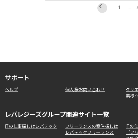
1
…
サポート
ヘルプ
個人様お問い合わせ
クリ
業様
レバレジーズグループ関連サイト一覧
ITの仕事探しはレバテック
フリーランスの案件探しは
ITの
レバテックフリーランス
（フ