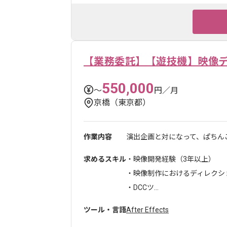
【業務委託】【遊技機】映像
550,000
〜
円／月
京橋（東京都）
作業内容
演出企画と対になって、ぱちんこ
求めるスキル
・映像開発経験（3年以上）
・映像制作におけるディレクシ
・DCCツ...
ツール・言語
After Effects