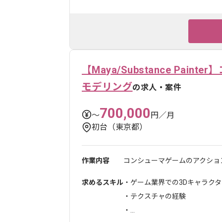
【Maya/Substance Pa
モデリング
の求人・案件
700,000
〜
円／月
初台（東京都）
作業内容
コンシューマゲームのアクション
求めるスキル
・ゲーム業界での3Dキャラク
・テクスチャの経験
・...