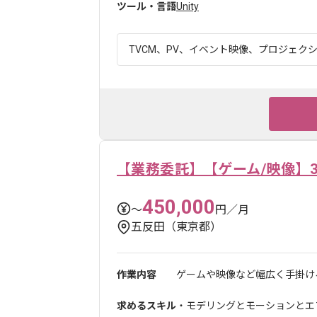
ツール・言語
Unity
TVCM、PV、イベント映像、プロジェクシ
【業務委託】【ゲーム/映像】
450,000
〜
円／月
五反田（東京都）
作業内容
ゲームや映像など幅広く手掛ける
求めるスキル
・モデリングとモーションとエ