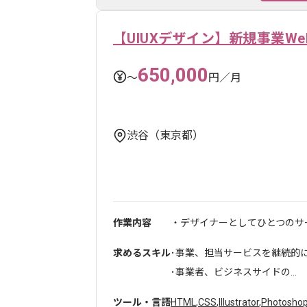
【UIUXデザイン】新規事業W
650,000
〜
円／月
渋谷（東京都）
作業内容
・デザイナーとしてひとつのサー
求めるスキル
･事業、担当サービスを継続的
･事業者、ビジネスサイドの...
ツール・言語
HTML
,
CSS
,
Illustrator
,
Photosho