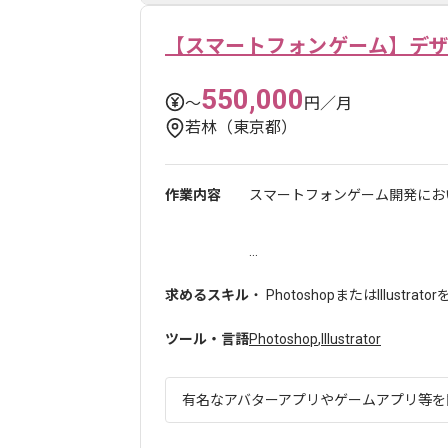
【スマートフォンゲーム】デ
550,000
〜
円／月
若林（東京都）
作業内容
スマートフォンゲーム開発にお
...
求めるスキル
・ PhotoshopまたはIllustra
ツール・言語
Photoshop
,
Illustrator
有名なアバターアプリやゲームアプリ等を開