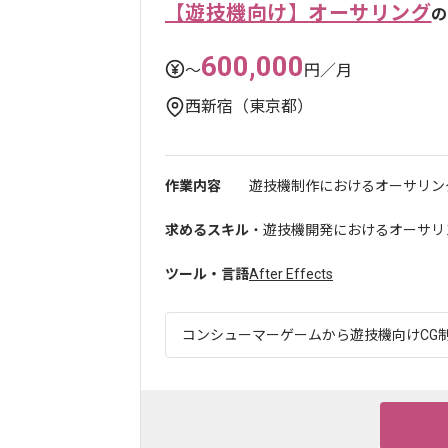
【遊技機向け】オーサリング
の
600,000
〜
円／月
西新宿（東京都）
作業内容
遊技機制作におけるオーサリン
求めるスキル
・遊技機開発におけるオーサリ
ツール・言語
After Effects
コンシューマーゲームから遊技機向けCG制作