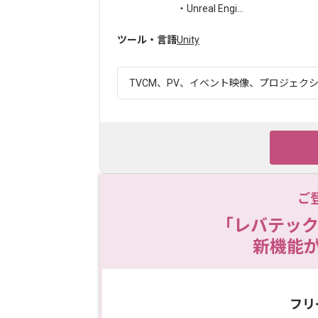
・Unreal Engi...
ツール・言語
Unity
TVCM、PV、イベント映像、プロジェクシ
ご
「レバテック
新機能
フリ