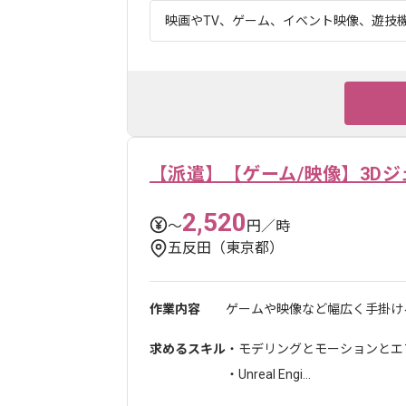
映画やTV、ゲーム、イベント映像、遊技機
【派遣】【ゲーム/映像】3D
2,520
〜
円／時
五反田（東京都）
作業内容
ゲームや映像など幅広く手掛ける
求めるスキル
・モデリングとモーションとエ
・Unreal Engi...