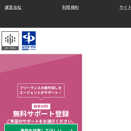
運営会社
利用規約
サイ
フリーランスの案件探しを

エージェントがサポート！
簡単60秒
無料サポート登録
ご希望のサポートをお選びください。
案件を提案してほしい