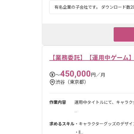
有名企業の子会社です。 ダウンロード数20
【業務委託】【運用中ゲーム
450,000
〜
円／月
渋谷（東京都）
作業内容
運用中タイトルにて、キャラク
...
求めるスキル
・キャラクターグッズのデザイ
・Il...