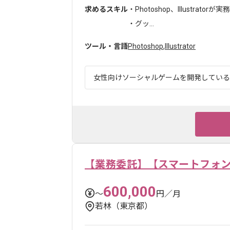
求めるスキル
・Photoshop、Illustrat
・グッ...
ツール・言語
Photoshop
,
Illustrator
女性向けソーシャルゲームを開発している企
【業務委託】【スマートフォン向
600,000
〜
円／月
若林（東京都）