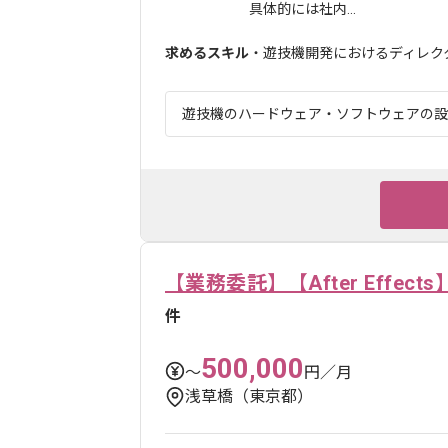
具体的には社内...
求めるスキル
・遊技機開発におけるディレク
遊技機のハードウェア・ソフトウェアの設計
【業務委託】【After Effe
件
500,000
〜
円／月
浅草橋（東京都）