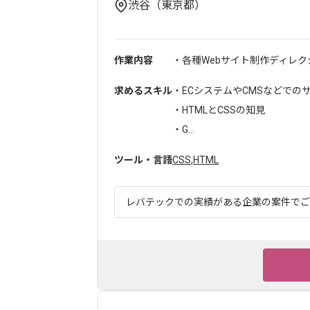
渋谷（東京都）
作業内容
・各種Webサイト制作ディレ
求めるスキル
・ECシステムやCMSなどでの
・HTMLとCSSの知見
・G...
ツール・言語
CSS
,
HTML
レバテックでの実績がある企業の案件でござ