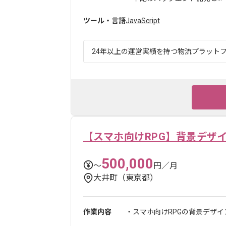
ツール・言語
JavaScript
24年以上の運営実績を持つ物流プラットフ
【スマホ向けRPG】背景デザ
500,000
〜
円／月
大井町（東京都）
作業内容
・スマホ向けRPGの背景デザ