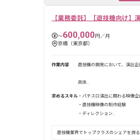
【業務委託】【遊技機向け】
600,000
〜
円／月
京橋（東京都）
作業内容
遊技機の開発において、演出企
具体...
求めるスキル
・パチスロ演出に関わる映像企
・遊技機映像の制作経験
・ディレクション...
遊技機業界でトップクラスのシェアを誇る企