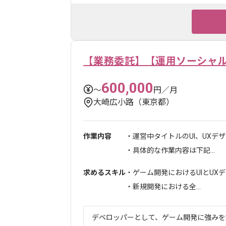
【業務委託】【運用ソーシャルゲ
600,000
〜
円／月
大崎広小路（東京都）
作業内容
・運営中タイトルのUI、UXデ
・具体的な作業内容は下記...
求めるスキル
・ゲーム開発におけるUIとUXデ
・新規開発における全...
デベロッパーとして、ゲーム開発に強みを持