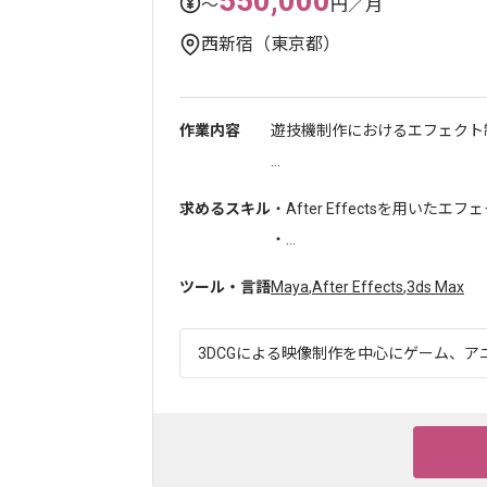
550,000
〜
円／月
西新宿（東京都）
作業内容
遊技機制作におけるエフェクト
...
求めるスキル
・After Effectsを用い
・...
ツール・言語
Maya
,
After Effects
,
3ds Max
3DCGによる映像制作を中心にゲーム、アニ