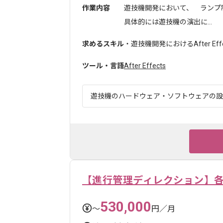
作業内容
遊技機開発において、 ランプ
具体的には遊技機の演出に...
求めるスキル
・遊技機開発におけるAfter Ef
ツール・言語
After Effects
遊技機のハードウェア・ソフトウェアの設計
【進行管理ディレクション】各
530,000
〜
円／月