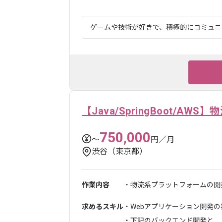
ゲームや技術が好きで、積極的にコミュニケ
【Java/SpringBoot/A
750,000
〜
円／月
渋谷（東京都）
作業内容
・物流系プラットフォームの開発
求めるスキル
・Webアプリケーション開発の
・下記のバックエンド開発と...