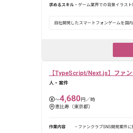
求めるスキル
・ゲーム業界での背景イラスト
自社開発したスマートフォンゲームを国内外
【TypeScript/Next.j
人・案件
4,680
〜
円／時
恵比寿（東京都）
作業内容
・ファンクラブSNS開発案件