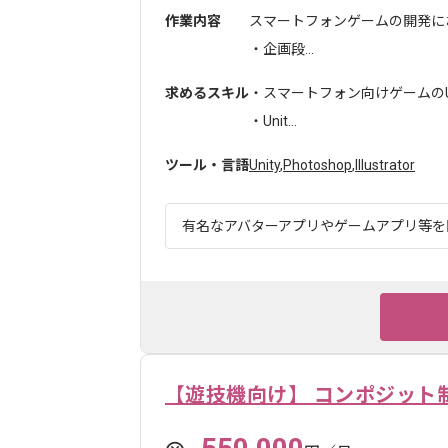
作業内容
スマートフォンゲームの開発に
・企画段...
求めるスキル
・スマートフォン向けゲームのUI
・Unit...
ツール・言語
Unity
,
Photoshop
,
Illustrator
有名なアバターアプリやゲームアプリ等を開
【遊技機向け】 コンポジット