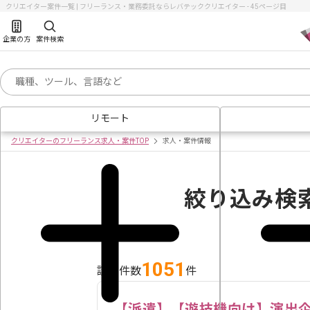
クリエイター案件一覧 | フリーランス・業務委託ならレバテッククリエイター - 45ページ目
企業の方
案件検索
リモート
クリエイターのフリーランス求人・案件TOP
求人・案件情報
絞り込み検
1051
該当件数
件
【派遣】【遊技機向け】演出