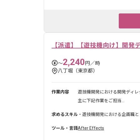
【派遣】【遊技機向け】開発
2,240
〜
円／時
八丁堀（東京都）
作業内容
遊技機開発における開発ディレ
主に下記作業をご担当...
求めるスキル
・遊技機開発における企画職と
ツール・言語
After Effects