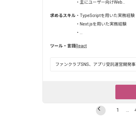
・主にユーザー向けWeb...
求めるスキル
・TypeScriptを用いた実務経験
・Next.jsを用いた実務経験
・...
ツール・言語
React
ファンクラブSNS、アプリ受託運営開発事業
1
…