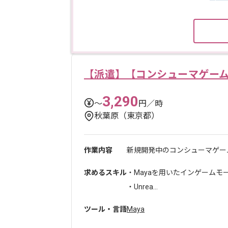
【派遣】【コンシューマゲー
3,290
〜
円／時
秋葉原（東京都）
作業内容
新規開発中のコンシューマゲー
求めるスキル
・Mayaを用いたインゲームモ
・Unrea...
ツール・言語
Maya