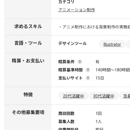
カテゴリ
アニメーション制作
求めるスキル
・アニメ制作における背景制作の実務
言語・ツール
デザインツール
Illustrator
精算・お支払い
精算条件
有
精算基準時間
140時間〜180時間
支払いサイト
15日
特徴
20代活躍中
30代活躍中
急
その他募集要項
商談回数
1回
募集人数
1人
作業開始日
即日