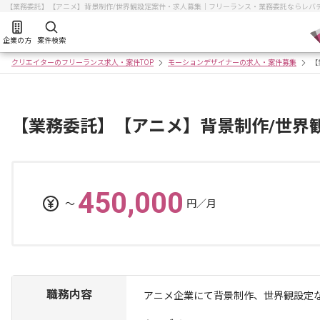
【業務委託】【アニメ】背景制作/世界観設定案件・求人募集｜フリーランス・業務委託ならレバ
企業の方
案件検索
クリエイターのフリーランス求人・案件TOP
モーションデザイナーの求人・案件募集
【
【業務委託】【アニメ】背景制作/世界
450,000
〜
円／月
職務内容
アニメ企業にて背景制作、世界観設定