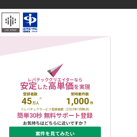
レバテッククリエイターなら
安定
高単価
した
を実現
登録者数
常時案件数
45
1,000
※
万人
件
※レバテックサービス登録者数（2023年7月時点)
簡単30秒 無料サポート登録
お気持ちはどちらに近いですか？
案件を見てみたい