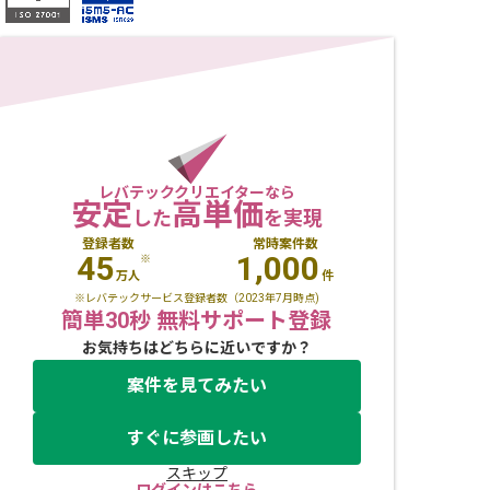
レバテッククリエイターなら
安定
高単価
した
を実現
登録者数
常時案件数
45
1,000
※
万人
件
※レバテックサービス登録者数（2023年7月時点)
簡単30秒 無料サポート登録
お気持ちはどちらに近いですか？
案件を見てみたい
すぐに参画したい
スキップ
ログインはこちら