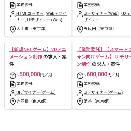
業務委託
業務委託
HTMLコーダー
,
Webデザイ
UIデザイナー(Web)
,
UXデ
ナー
,
UIデザイナー(Web)
ザイナー
大手町（東京都）
五反田（東京都）
【新規NFTゲーム】2Dアニ
【業務委託】【スマート
メーション制作
の求人・案
ォン向けゲーム】 UIデザ
件
ン制作
の求人・案件
500,000
600,000
~
円／月
~
円／月
業務委託
業務委託
UIデザイナー(ゲーム)
UIデザイナー(ゲーム)
赤羽橋（東京都）
渋谷（東京都）