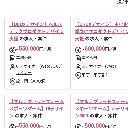
条
【UI/UXデザイン】ヘルス
【UI/UXデザイン】中小企
テックプロダクトデザイン
業向けプロダクトデザイ
支援
の求人・案件
支援
の求人・案件
550,000
600,000
~
円／月
~
円／月
業務委託
業務委託
UIデザイナー(Web)
,
UXデ
UIデザイナー(Web)
ザイナー
東京（東京都）
虎ノ門（東京都）
【マルチプラットフォーム
【マルチプラットフォー
スポーツゲーム】UIデザイ
スポーツゲーム】UIデザ
ン
の求人・案件
ン制作
の求人・案件
550,000
500,000
~
円／月
~
円／月