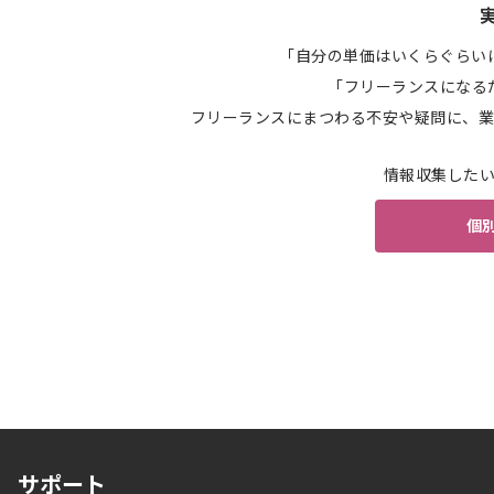
「自分の単価はいくらぐらい
「フリーランスになる
フリーランスにまつわる不安や疑問に、業
情報収集した
個
サポート