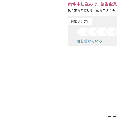
案件申し込みで､ 該当企
例：業務の忙しさ、勤務スタイル