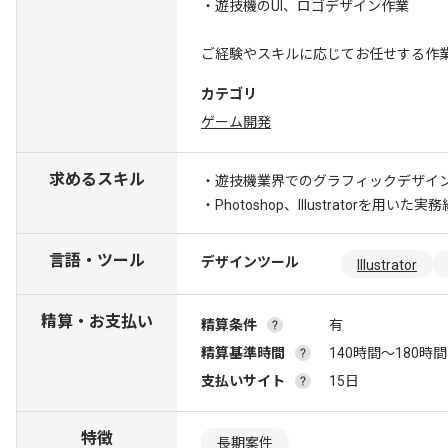
・遊技機のUI、ロゴデザイン作業
ご経験やスキルに応じてお任せする作
カテゴリ
ゲーム開発
求めるスキル
・遊技機業界でのグラフィックデザイ
・Photoshop、Illustratorを用いた実
言語・ツール
デザインツール
Illustrator
精算・お支払い
精算条件
有
精算基準時間
140時間〜180時間
支払いサイト
15日
特徴
長期案件