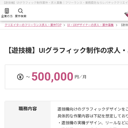
【遊技機】UIグラフィック制作案件・求人募集｜フリーランス・業務委託ならレバテッククリエ
企業の方
案件検索
クリエイターのフリーランス求人・案件TOP
UI・UXデザイナーの求人・案件募集
【遊技
【遊技機】UIグラフィック制作の求人
500,000
〜
円／月
職務内容
遊技機向けのグラフィックデザインを
具体的な作業内容は下記を想定してお
・遊技機の実機デザイン、リールなど