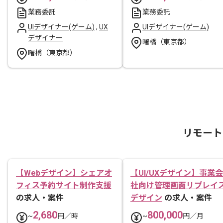
業務委託
業務委託
UIデザイナー(ゲーム)
,
UX
UIデザイナー(ゲーム)
デザイナー
曙橋（東京都）
曙橋（東京都）
リモート
【Webデザイン】シェアオ
【UI/UXデザイン】事業会
フィス予約サイト制作支援
社向け管理画面リプレイ
の求人・案件
デザイン
の求人・案件
2,680
800,000
~
円／時
~
円／月