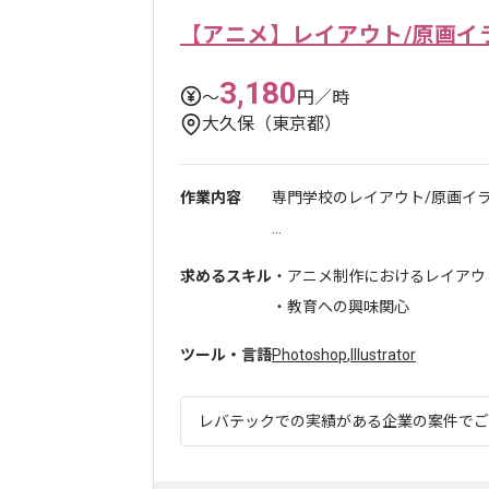
【アニメ】レイアウト/原画イ
3,180
〜
円／時
大久保（東京都）
作業内容
専門学校のレイアウト/原画イ
...
求めるスキル
・アニメ制作におけるレイアウ
・教育への興味関心
ツール・言語
Photoshop
,
Illustrator
レバテックでの実績がある企業の案件でござ