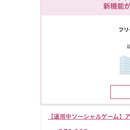
新機能
フリ
【運用中ソーシャルゲーム】