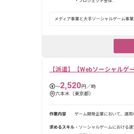
・プロジェクト全体...
メディア事業と大手ソーシャルゲーム事業を
【派遣】【Webソーシャルゲ
2,520
〜
円／時
六本木（東京都）
作業内容
ゲーム開発企業において、運用中
求めるスキル
・ソーシャルゲームにおける運営