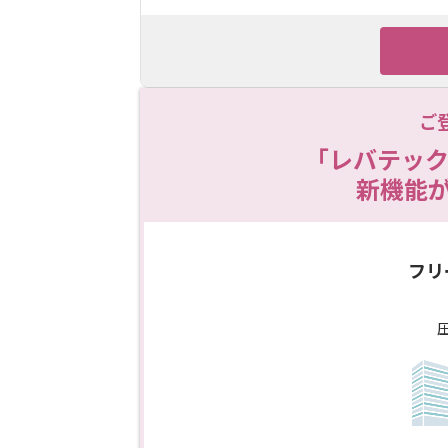
ご
「レバテック
新機能
フリ