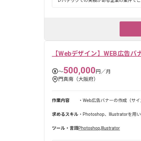
レバテックでの実績がある企業の案件でござ
【Webデザイン】WEB広告バ
500,000
〜
円／月
門真南（大阪府）
作業内容
・Web広告バナーの作成（サイズ
求めるスキル
・Photoshop、Illustrator
ツール・言語
Photoshop
,
Illustrator