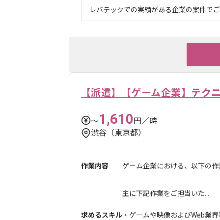
レバテックでの実績がある企業の案件でござ
【派遣】【ゲーム企業】テク
1,610
〜
円／時
渋谷（東京都）
作業内容
ゲーム企業における、以下の作
主に下記作業をご担当いた...
求めるスキル
・ゲームや映像およびWeb業界