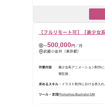
【フルリモート可】【美少女
500,000
〜
円／月
武蔵小金井（東京都）
作業内容
美少女系アニメーション制作に
現在放...
求めるスキル
・イラスト制作における赤入れ
ツール・言語
Photoshop
,
Illustrator
,
SAI