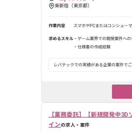
東新宿（東京都）
作業内容
スマホやPCまたはコンシューマ
求めるスキル
・ゲーム業界での開発案件への参
・仕様書の作成経験
レバテックでの実績がある企業の案件でござ
【業務委託】【新規開発中3D
イン
の求人・案件