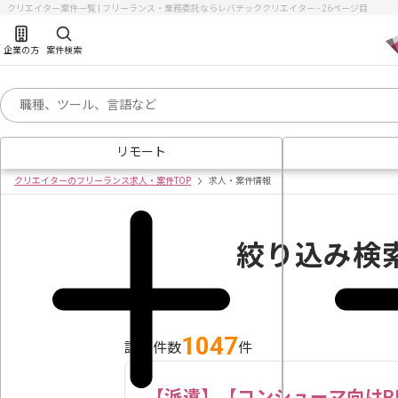
クリエイター案件一覧 | フリーランス・業務委託ならレバテッククリエイター - 26ページ目
企業の方
案件検索
リモート
クリエイターのフリーランス求人・案件TOP
求人・案件情報
絞り込み検
1047
該当件数
件
【派遣】【コンシューマ向けR