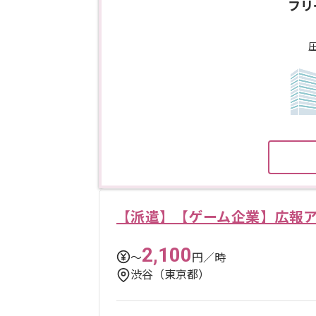
フリ
【派遣】【ゲーム企業】広報
2,100
〜
円／時
渋谷（東京都）