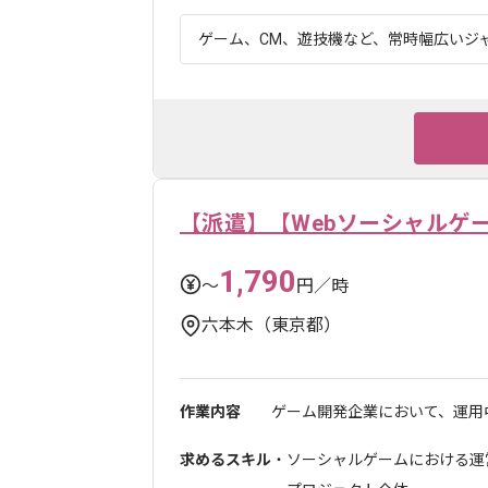
ゲーム、CM、遊技機など、常時幅広いジャン
【派遣】【Webソーシャルゲ
1,790
〜
円／時
六本木（東京都）
作業内容
ゲーム開発企業において、運用中
求めるスキル
・ソーシャルゲームにおける運営