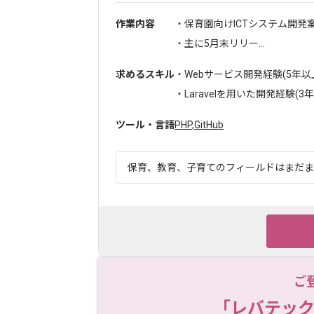
作業内容
・保育園向けICTシステム開発
・主に5月末リリー...
求めるスキル
・Webサービス開発経験(5年以
・Laravelを用いた開発経験(3年以
ツール・言語
PHP
,
GitHub
保育、教育、子育てのフィールドはまだまだ
ご
「レバテック