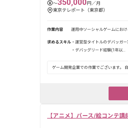
350,000
〜
円／月
東京テレポート（東京都）
作業内容
運用中ソーシャルゲームにおける
求めるスキル
・運営型タイトルのデバッガー実
・デバッグリード経験(1年以...
ゲーム開発企業での作業でございます。 自
【アニメ】パース/絵コンテ講