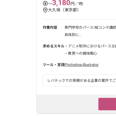
3,180
〜
円／時
大久保（東京都）
作業内容
専門学校のパース/絵コンテ講
具体的に...
求めるスキル
・アニメ制作におけるパース又
・教育への興味関心
ツール・言語
Photoshop
,
Illustrator
レバテックでの実績がある企業の案件でござい