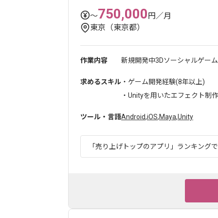
750,000
〜
円／月
東京（東京都）
作業内容
新規開発中3Dソーシャルゲーム
求めるスキル
・ゲーム開発経験(8年以上)
・Unityを用いたエフェクト制作の
ツール・言語
Android
,
iOS
,
Maya
,
Unity
「売り上げトップのアプリ」ランキングでも1