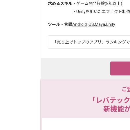
求めるスキル
・ゲーム開発経験(8年以上)
・Unityを用いたエフェクト制作の
ツール・言語
Android
,
iOS
,
Maya
,
Unity
「売り上げトップのアプリ」ランキングでも1
ご
「レバテック
新機能