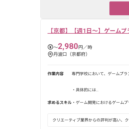
【京都】【週1日～】ゲームプ
2,980
〜
円／時
丹波口（京都府）
作業内容
専門学校において、ゲームプラ
・具体的には...
求めるスキル
・ゲーム開発におけるゲームプ
クリエーティブ業界からの評判が高い、クリ