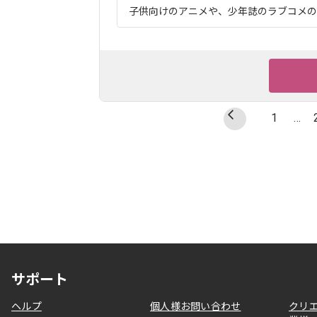
子供向けのアニメや、少年誌のラブコメのよ
1
…
サポート
ヘルプ
個人様お問い合わせ
クリ