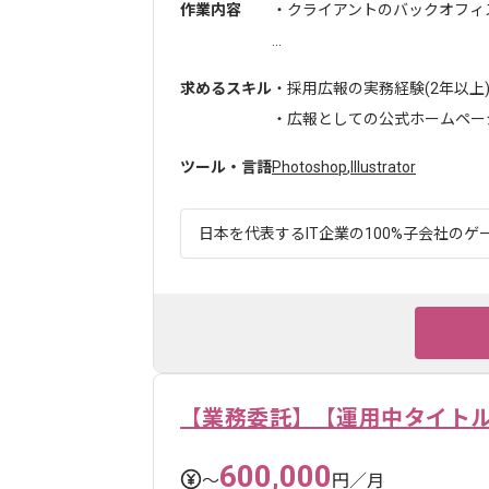
作業内容
・クライアントのバックオフィ
...
求めるスキル
・採用広報の実務経験(2年以上
・広報としての公式ホームページ
ツール・言語
Photoshop
,
Illustrator
日本を代表するIT企業の100%子会社のゲー
【業務委託】【運用中タイト
600,000
〜
円／月