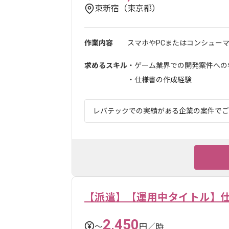
東新宿（東京都）
作業内容
スマホやPCまたはコンシューマ
求めるスキル
・ゲーム業界での開発案件への参
・仕様書の作成経験
レバテックでの実績がある企業の案件でござ
【派遣】【運用中タイトル】
2,450
〜
円／時