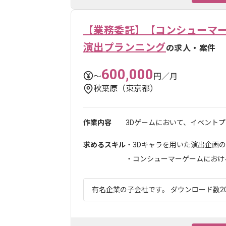
【業務委託】【コンシューマ
演出プランニング
の求人・案件
600,000
〜
円／月
秋葉原（東京都）
作業内容
3Dゲームにおいて、イベントプ
求めるスキル
・3Dキャラを用いた演出企画
・コンシューマーゲームにおける
有名企業の子会社です。 ダウンロード数20