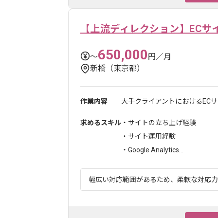
【上流ディレクション】ECサ
650,000
〜
円／月
新橋（東京都）
作業内容
大手クライアントにおけるEC
求めるスキル
・サイトの立ち上げ経験
・サイト運用経験
・Google Analytics...
幅広い対応範囲があるため、柔軟な対応力が