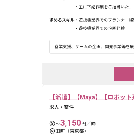
・主に下記作業をご担当いた...
求めるスキル
・遊技機業界でのプランナー経
・遊技機業界での企画経験
営業支援、ゲームの企画、開発事業等を展開
【派遣】【Maya】【ロボッ
求人・案件
3,150
〜
円／時
田町（東京都）