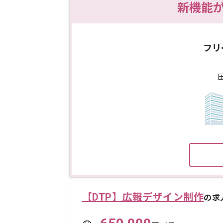
新機能
フリ
【DTP】広報デザイン制作
の求