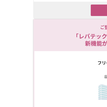
ご
「レバテック
新機能
フリ