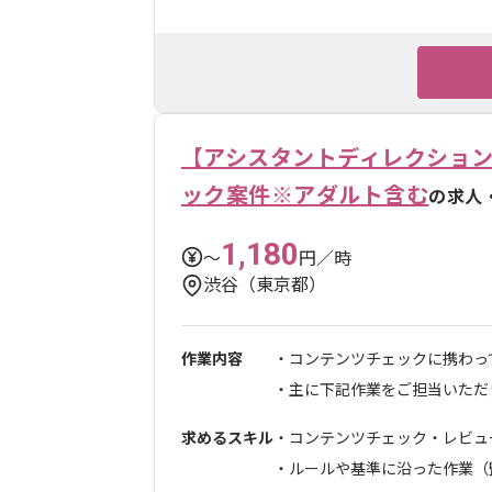
【アシスタントディレクション
ック案件※アダルト含む
の求人
1,180
〜
円／時
渋谷（東京都）
作業内容
・コンテンツチェックに携わっ
・主に下記作業をご担当いただきま
求めるスキル
・コンテンツチェック・レビュ
・ルールや基準に沿った作業（監.