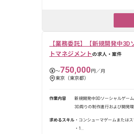
【業務委託】【新規開発中3D
トマネジメント
の求人・案件
750,000
〜
円／月
東京（東京都）
作業内容
新規開発中3Dソーシャルゲー
3D周りの制作進行および開発環境.
求めるスキル
・コンシューマゲームまたはス
・1...