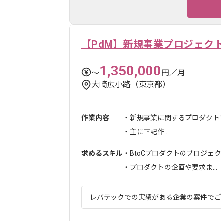
【PdM】新規事業プロジェク
1,350,000
〜
円／月
大崎広小路（東京都）
作業内容
・新規事業に関するプロダクト
・主に下記作...
求めるスキル
・BtoCプロダクトのプロジェ
・プロダクトの企画や要求ま...
レバテックでの実績がある企業の案件でござい