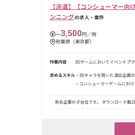
【派遣】【コンシューマー向
ンニング
の求人・案件
3,500
〜
円／時
秋葉原（東京都）
作業内容
3Dゲームにおいてイベントプラ
求めるスキル
・3Dキャラを用いた演出企画
・コンシューマーゲームにおける
有名企業の子会社です。 ダウンロード数20