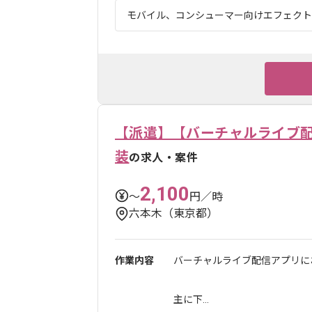
モバイル、コンシューマー向けエフェクト制
【派遣】【バーチャルライブ
装
の求人・案件
2,100
〜
円／時
六本木（東京都）
作業内容
バーチャルライブ配信アプリに
主に下...