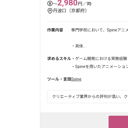
2,980
〜
円／時
丹波口（京都府）
作業内容
専門学校において、Spineア
・具体...
求めるスキル
・ゲーム開発における実務経験
・Spineを用いたアニメーシ
ツール・言語
Spine
クリエーティブ業界からの評判が高い、クリ