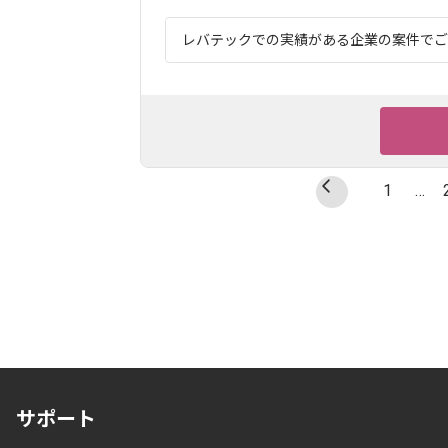
レバテックでの実績がある企業の案件でござ
1
…
サポート