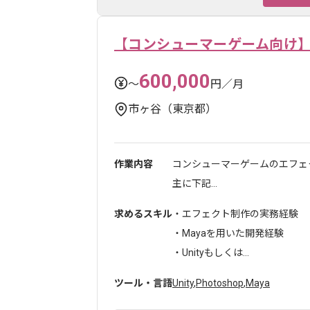
【コンシューマーゲーム向け
600,000
〜
円／月
市ヶ谷（東京都）
作業内容
コンシューマーゲームのエフェ
主に下記...
求めるスキル
・エフェクト制作の実務経験
・Mayaを用いた開発経験
・Unityもしくは...
ツール・言語
Unity
,
Photoshop
,
Maya