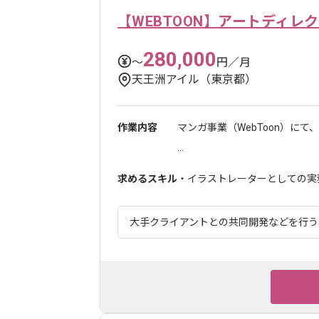
【WEBTOON】アートディレ
280,000
〜
円／月
天王洲アイル（東京都）
作業内容
マンガ事業（WebToon）に
...
求めるスキル
・イラストレーターとしての実務
大手クライアントとの共同開発などを行う、