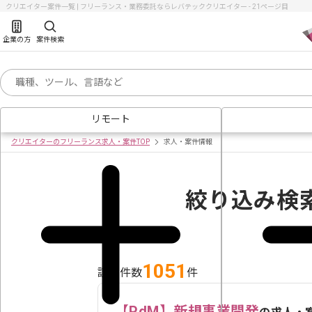
クリエイター案件一覧 | フリーランス・業務委託ならレバテッククリエイター - 21ページ目
企業の方
案件検索
リモート
クリエイターのフリーランス求人・案件TOP
求人・案件情報
絞り込み検
1051
該当件数
件
【PdM】新規事業開発