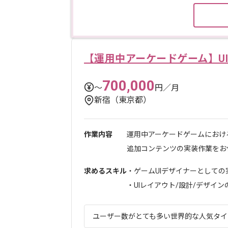
【運用中アーケードゲーム】U
700,000
〜
円／月
新宿（東京都）
作業内容
運用中アーケードゲームにおけ
追加コンテンツの実装作業をお任
求めるスキル
・ゲームUIデザイナーとしての
・UIレイアウト/設計/デザインの経
ユーザー数がとても多い世界的な人気タイト