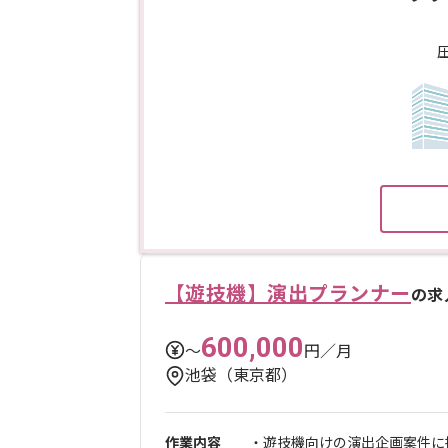
【遊技機】演出プランナー
の求
600,000
〜
円／月
池袋（東京都）
作業内容
・遊技機向けの演出企画案件に