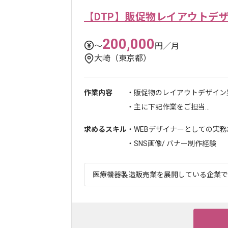
【DTP】販促物レイアウトデ
200,000
〜
円／月
大崎（東京都）
作業内容
・販促物のレイアウトデザイン
・主に下記作業をご担当...
求めるスキル
・WEBデザイナーとしての実務経
・SNS画像/ バナー制作経験
医療機器製造販売業を展開している企業でご