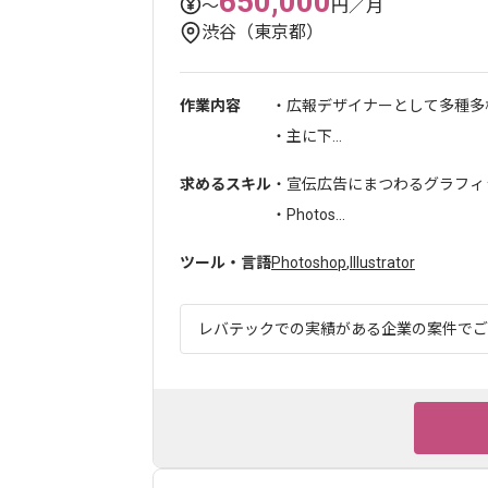
650,000
〜
円／月
渋谷（東京都）
作業内容
・広報デザイナーとして多種多
・主に下...
求めるスキル
・宣伝広告にまつわるグラフィッ
・Photos...
ツール・言語
Photoshop
,
Illustrator
レバテックでの実績がある企業の案件でござい