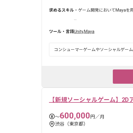
求めるスキル
・ゲーム開発においてMaya
...
ツール・言語
Unity
,
Maya
コンシューマーゲームやソーシャルゲームな
【新規ソーシャルゲーム】2D
600,000
〜
円／月
渋谷（東京都）