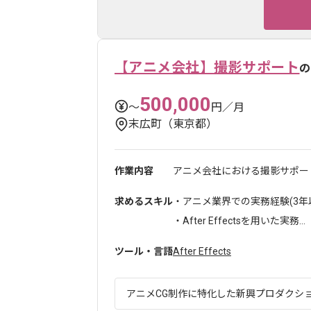
【アニメ会社】撮影サポート
の
500,000
〜
円／月
末広町（東京都）
作業内容
アニメ会社における撮影サポー
求めるスキル
・アニメ業界での実務経験(3年
・After Effectsを用いた実務...
ツール・言語
After Effects
アニメCG制作に特化した新興プロダクション