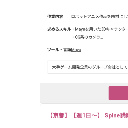
作業内容
ロボットアニメ作品を題材にした
求めるスキル
・Mayaを用いた3Dキャラク
・CG系のカメラ...
ツール・言語
Maya
大手ゲーム開発企業のグループ会社としてゲ
【京都】【週1日～】 Spine講