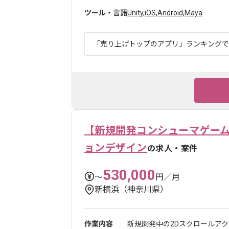
ツール・言語
Unity
,
iOS
,
Android
,
Maya
「売り上げトップのアプリ」ランキングでも1
【新規開発コンシューマゲー
ョンデザイン
の求人・案件
530,000
〜
円／月
新横浜（神奈川県）
作業内容
新規開発中の2Dスクロールアク