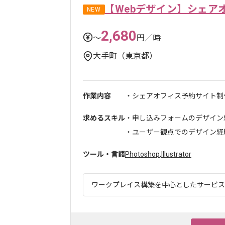
【Webデザイン】シェア
NEW
2,680
〜
円／時
大手町（東京都）
作業内容
・シェアオフィス予約サイト制
求めるスキル
・申し込みフォームのデザイン
・ユーザー観点でのデザイン経
ツール・言語
Photoshop
,
Illustrator
ワークプレイス構築を中心としたサービスを