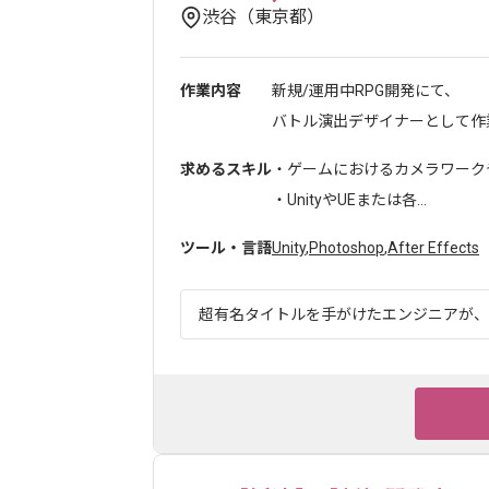
渋谷（東京都）
作業内容
新規/運用中RPG開発にて、
バトル演出デザイナーとして作業
求めるスキル
・ゲームにおけるカメラワーク
・UnityやUEまたは各...
ツール・言語
Unity
,
Photoshop
,
After Effects
超有名タイトルを手がけたエンジニアが、世