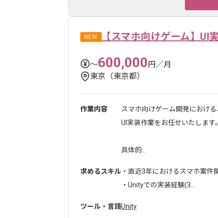
【スマホ向けゲーム】UI
NEW
600,000
〜
円／月
東京（東京都）
作業内容
スマホ向けゲーム開発における
UI実装作業をお任せいたします
具体的...
求めるスキル
・直近3年におけるスマホ案件開
・Unityでの実装経験(3...
ツール・言語
Unity