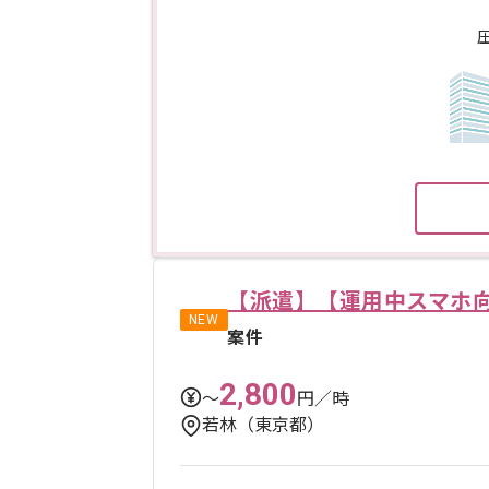
【派遣】【運用中スマホ
NEW
案件
2,800
〜
円／時
若林（東京都）