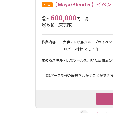
【Maya/Blender】
NEW
600,000
〜
円／月
汐留（東京都）
作業内容
大手テレビ局グループのイベン
3Dパース制作として作...
求めるスキル
・DCCツールを用いた空間及
3Dパース制作の経験を活かすことができます