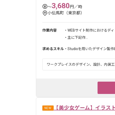
3,680
〜
円／時
小伝馬町（東京都）
作業内容
・WEBサイト制作におけるデ
・主に下記作...
求めるスキル
・Studioを用いたデザイン製作
ワークプレイスのデザイン、設計、内装工事
【美少女ゲーム】イラス
NEW