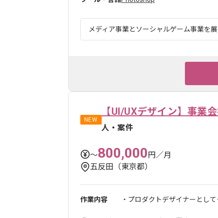
メディア事業とソーシャルゲーム事業を展開す
【UI/UXデザイン】事
NEW
人・案件
800,000
〜
円／月
五反田（東京都）
作業内容
・プロダクトデザイナーとしてク