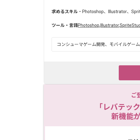
求めるスキル
・Photoshop、Illustrator、Spr
ツール・言語
Photoshop
,
Illustrator
,
SpriteStu
コンシューマゲーム開発、モバイルゲーム制作
ご
「レバテック
新機能