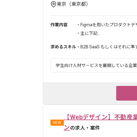
東京（東京都）
作業内容
・Figmaを用いたプロダクト
・主に下記...
求めるスキル
・B2B SaaS もしくはそれに準
学生向け人材サービスを展開している企業で
【Webデザイン】不動産
NEW
ン
の求人・案件