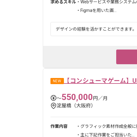
求めるスキル
・Webサービスや業務システム
・Figmaを用いた画...
デザインの経験を活かすことができます。 
【コンシューマゲーム】U
NEW
550,000
〜
円／月
淀屋橋（大阪府）
作業内容
・グラフィック素材作成全般に
・主に下記作業をご担当いた...