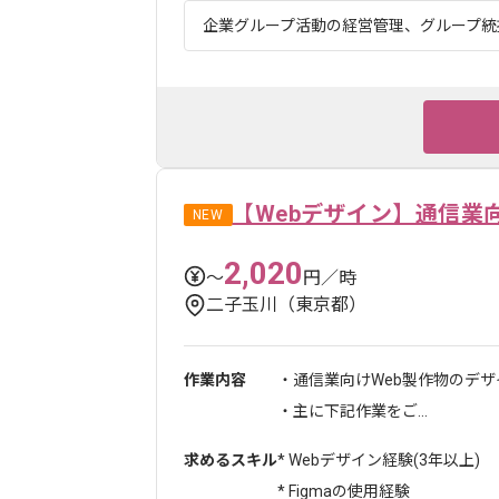
企業グループ活動の経営管理、グループ統括
【Webデザイン】通信業
NEW
2,020
〜
円／時
二子玉川（東京都）
作業内容
・通信業向けWeb製作物のデ
・主に下記作業をご...
求めるスキル
* Webデザイン経験(3年以上)
* Figmaの使用経験