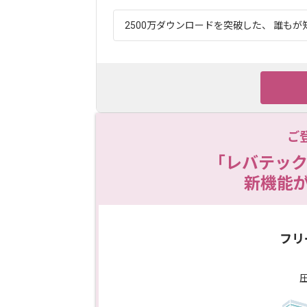
2500万ダウンロードを突破した、 誰もが知
ご
「レバテック
新機能
フリ