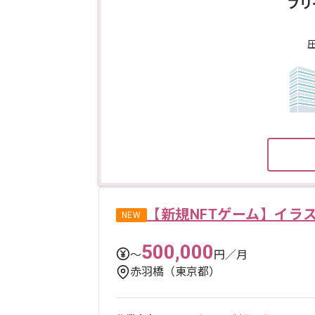
フリ
【新規NFTゲーム】イラ
NEW
500,000
〜
円／月
赤羽橋（東京都）