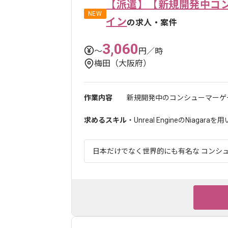
【派遣】【新規開発中コ
NEW
イン
の求人・案件
3,060
〜
円／時
梅田（大阪府）
作業内容
新規開発中のコンシューマーゲー
求めるスキル
・Unreal EngineのNiag
日本だけでなく世界的にも有名な コンシュ