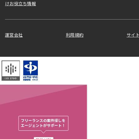
けお役立ち情報
運営会社
利用規約
サイ
フリーランスの案件探しを

エージェントがサポート！