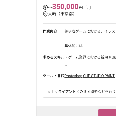
350,000
〜
円／月
大崎（東京都）
作業内容
美少女ゲームにおける、イラス
具体的には...
求めるスキル
・ゲーム業界における新規や運
...
ツール・言語
Photoshop
,
CLIP STUDIO PAINT
大手クライアントとの共同開発などを行う、