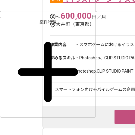
NEW
600,000
〜
円／月
案件特徴
大井町（東京都）
作業内容
・スマホゲームにおけるイラスト
求めるスキル
・Photoshop、CLIP STUDI
ツール・言語
Photoshop
,
CLIP STUDIO PAINT
スマートフォン向けモバイルゲームの企画、