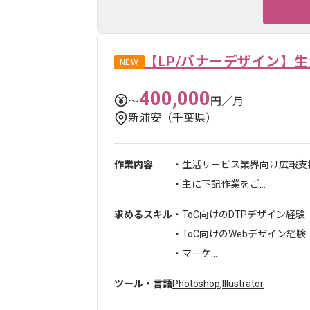
【LP/バナーデザイン】
NEW
400,000
〜
円／月
新浦安（千葉県）
作業内容
・生活サービス業界向け広報支
・主に下記作業をご...
求めるスキル
・ToC向けのDTPデザイン経験
・ToC向けのWebデザイン経験
・マーケ...
ツール・言語
Photoshop
,
Illustrator