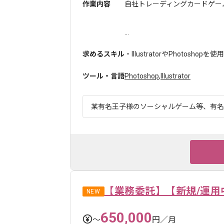
作業内容
自社トレーディングカードゲー
...
求めるスキル
・IllustratorやPhotosh
ツール・言語
Photoshop
,
Illustrator
某有名王子様のソーシャルゲーム等、有名ゲ
【業務委託】【新規/運用
NEW
650,000
〜
円／月