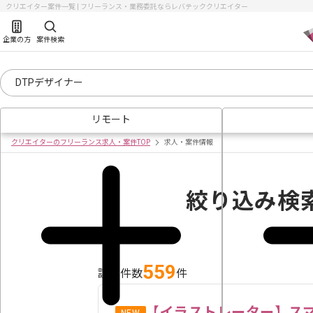
クリエイター案件一覧 | フリーランス・業務委託ならレバテッククリエイター
企業の方
案件検索
リモート
クリエイターのフリーランス求人・案件TOP
求人・案件情報
絞り込み検
559
該当件数
件
【イラストレーター】ス