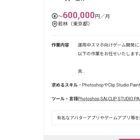
600,000
〜
円／月
若林（東京都）
作業内容
運用中スマホ向けゲーム開発に
以下の作業をお任せいたします
具...
求めるスキル
・PhotoshopやClip Studio P
ツール・言語
Photoshop
,
SAI
,
CLIP STUDIO PA
有名なアバターアプリやゲームアプリ等を開