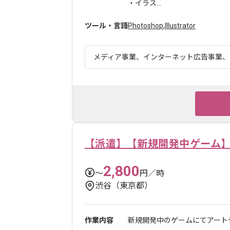
・イラス...
ツール・言語
Photoshop
,
Illustrator
メディア事業、インターネット広告事業、ゲ
【派遣】【新規開発中ゲーム
2,800
〜
円／時
渋谷（東京都）
作業内容
新規開発中のゲームにてアート