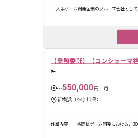
大手ゲーム開発企業のグループ会社としてゲ
【業務委託】【コンシューマ格
件
550,000
〜
円／月
新横浜（神奈川県）
作業内容
格闘技ゲーム開発における、3