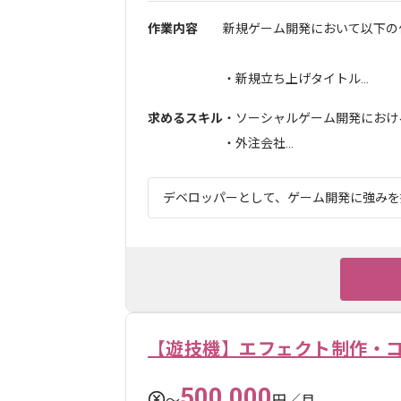
作業内容
新規ゲーム開発において以下の
・新規立ち上げタイトル...
求めるスキル
・ソーシャルゲーム開発における
・外注会社...
デベロッパーとして、ゲーム開発に強みを持
【遊技機】エフェクト制作・
500,000
〜
円／月