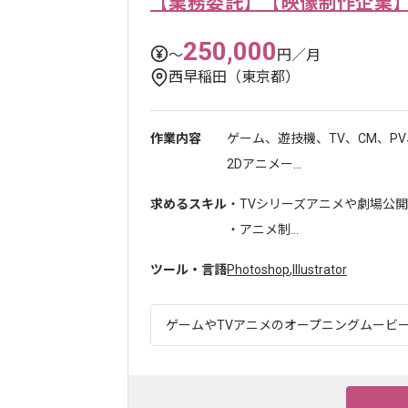
【業務委託】【映像制作企業
250,000
〜
円／月
西早稲田（東京都）
作業内容
ゲーム、遊技機、TV、CM、P
2Dアニメー...
求めるスキル
・TVシリーズアニメや劇場公
・アニメ制...
ツール・言語
Photoshop
,
Illustrator
ゲームやTVアニメのオープニングムービー