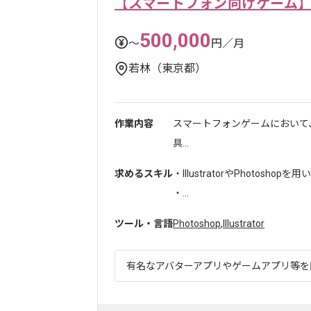
【スマートフォン向けゲーム
500,000
〜
円／月
若林（東京都）
作業内容
スマートフォンゲームにおいて
具...
求めるスキル
・IllustratorやPhotosh
・...
ツール・言語
Photoshop
,
Illustrator
有名なアバターアプリやゲームアプリ等を開