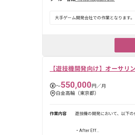
大手ゲーム開発会社での作業となります。 
【遊技機開発向け】オーサリ
550,000
〜
円／月
白金高輪（東京都）
作業内容
遊技機の開発において、以下の
・After Eff...