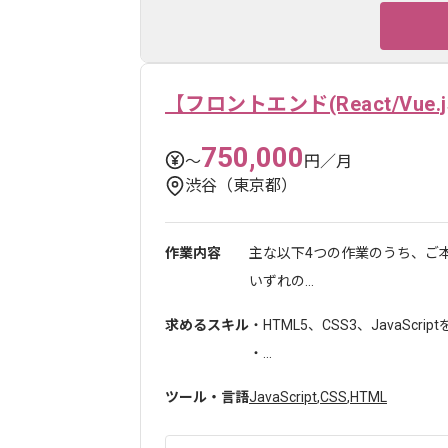
【フロントエンド(React/Vue
750,000
〜
円／月
渋谷（東京都）
作業内容
主な以下4つの作業のうち、ご
いずれの...
求めるスキル
・HTML5、CSS3、JavaScr
・...
ツール・言語
JavaScript
,
CSS
,
HTML