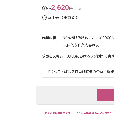
2,620
〜
円／時
恵比寿（東京都）
作業内容
遊技機映像制作における3DCG
具体的な作業内容は以下...
求めるスキル
・3DCGにおけるリグ制作の実
ぱちんこ・ぱちスロ向け映像の企画・開発を