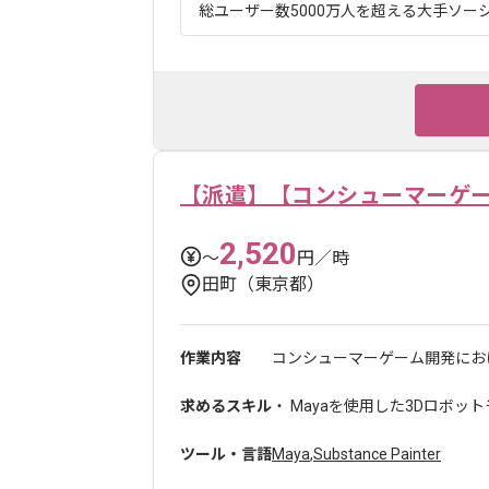
総ユーザー数5000万人を超える大手ソーシ
【派遣】【コンシューマーゲー
2,520
〜
円／時
田町（東京都）
作業内容
コンシューマーゲーム開発におけ
求めるスキル
・ Mayaを使用した3Dロボッ
ツール・言語
Maya
,
Substance Painter