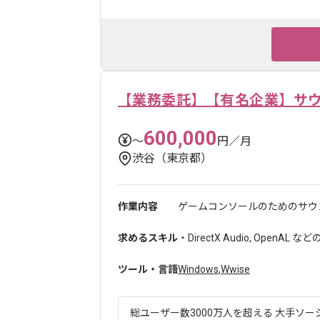
【業務委託】【有名企業】サ
600,000
〜
円／月
渋谷（東京都）
作業内容
ゲームコンソールのためのサウン
求めるスキル
・DirectX Audio, OpenAL
ツール・言語
Windows
,
Wwise
総ユーザー数3000万人を超える 大手ソー