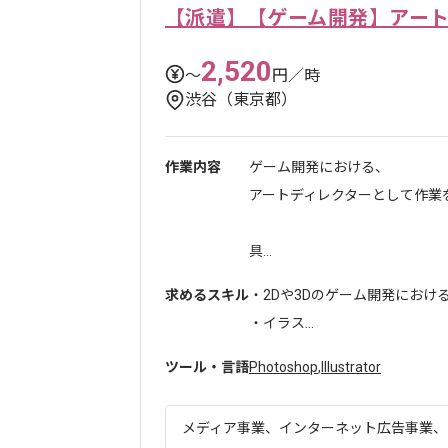
【派遣】【ゲーム開発】アー
2,520
〜
円／時
渋谷（東京都）
作業内容
ゲーム開発における、
アートディレクターとして作業
具...
求めるスキル
・2Dや3Dのゲーム開発におけ
・イラス...
ツール・言語
Photoshop
,
Illustrator
メディア事業、インターネット広告事業、ゲ