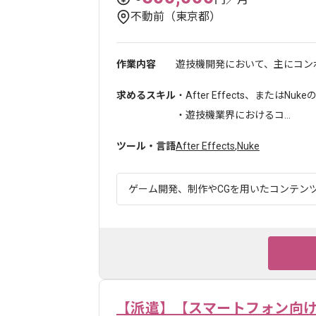
不動前（東京都）
作業内容
遊技機開発において、主にコン
求めるスキル
・After Effects、またはNu
・遊技機業界におけるコ...
ツール・言語
After Effects
,
Nuke
ゲーム開発、制作やCGを用いたコンテンツ
【派遣】【スマートフォン向け