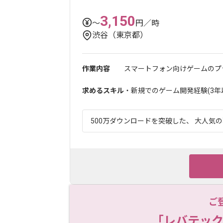
3,150
〜
円／時
渋谷（東京都）
作業内容
スマートフォン向けゲームのプラ
求めるスキル
・新規でのゲーム開発経験(3年
500万ダウンロードを突破した、 大人気の
ご
「レバテック