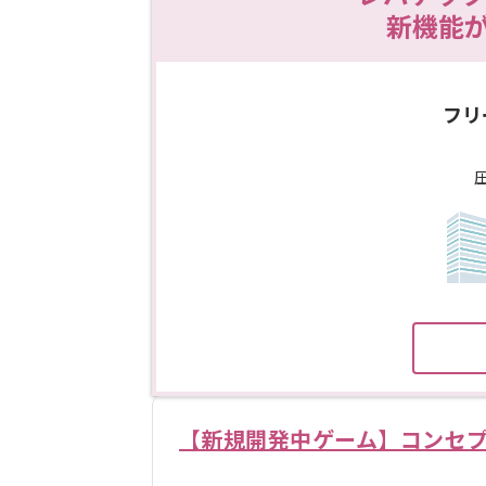
新機能
フリ
【新規開発中ゲーム】コンセ