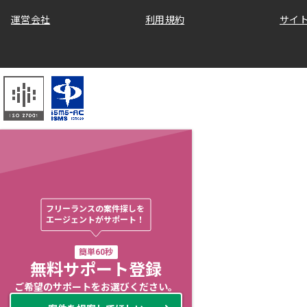
運営会社
利用規約
サイ
フリーランスの案件探しを

エージェントがサポート！
簡単60秒
無料サポート登録
ご希望のサポートをお選びください。