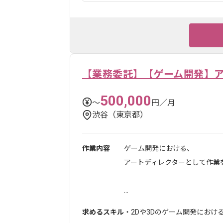
【業務委託】【ゲーム開発】
500,000
〜
円／月
渋谷（東京都）
作業内容
ゲーム開発における、
アートディレクターとして作業
...
求めるスキル
・2Dや3Dのゲーム開発におけ