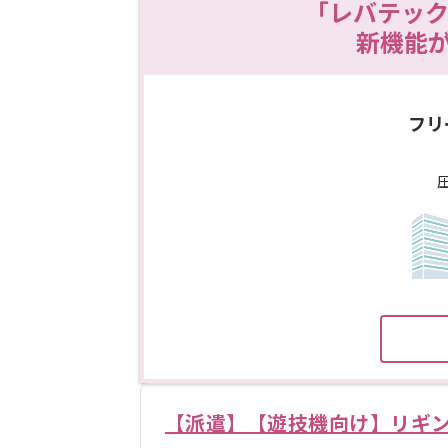
「レバテック
新機能
フリ
【派遣】【遊技機向け】リギ