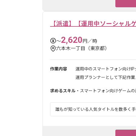
【派遣】【運用中ソーシャル
2,620
〜
円／時
六本木一丁目（東京都）
作業内容
運用中のスマートフォン向けI
運用プランナーとして下記作業..
求めるスキル
・スマートフォン向けゲームの運
誰もが知っている人気タイトルを数多く手が