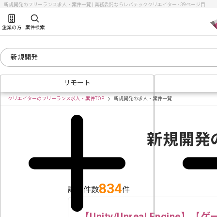
新規開発のフリーランス求人・案件一覧 | 業務委託ならレバテッククリエイター - 39ページ目
企業の方
案件検索
リモート
クリエイターのフリーランス求人・案件TOP
新規開発の求人・案件一覧
新規開発
834
該当件数
件
【Unity/Unreal Engin