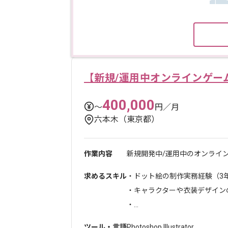
【新規/運用中オンラインゲー
400,000
〜
円／月
六本木（東京都）
作業内容
新規開発中/運用中のオンライ
求めるスキル
・ドット絵の制作実務経験（3
・キャラクターや衣装デザイン
・...
ツール・言語
Photoshop
,
Illustrator