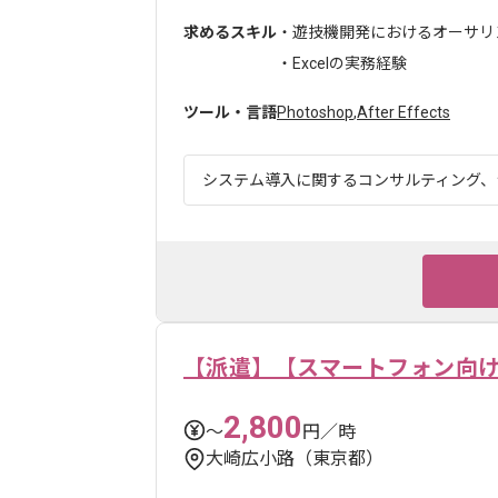
求めるスキル
・遊技機開発におけるオーサリン
・Excelの実務経験
ツール・言語
Photoshop
,
After Effects
システム導入に関するコンサルティング、シ
【派遣】【スマートフォン向
2,800
〜
円／時
大崎広小路（東京都）