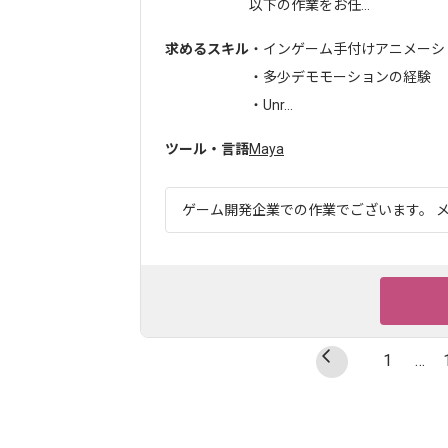
以下の作業をお任...
求めるスキル
・インゲーム手付けアニメーシ
・多少デモモーションの経験
・Unr...
ツール・言語
Maya
ゲーム開発企業での作業でございます。 メ
1
…