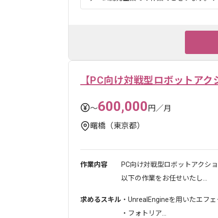
【PC向け対戦型ロボットアク
600,000
〜
円／月
曙橋（東京都）
作業内容
PC向け対戦型ロボットアクシ
以下の作業をお任せいたし...
求めるスキル
・UnrealEngineを用いたエ
・フォトリア...