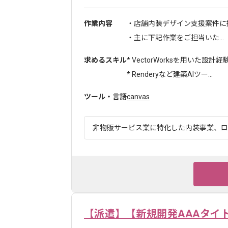
作業内容
・店舗内装デザイン支援案件に
・主に下記作業をご担当いた...
求めるスキル
* VectorWorksを用いた設計経
* Renderyなど建築AIツー...
ツール・言語
canvas
非物販サービス業に特化した内装事業、ロー
【派遣】【新規開発AAAタイ