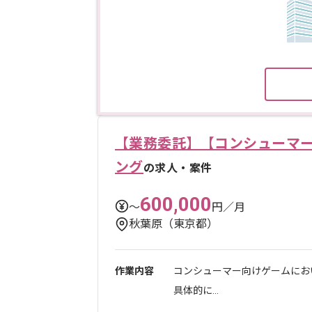
【業務委託】【コンシューマ
ング
の求人・案件
600,000
〜
円／月
秋葉原（東京都）
作業内容
コンシューマー向けゲームにお
具体的に...