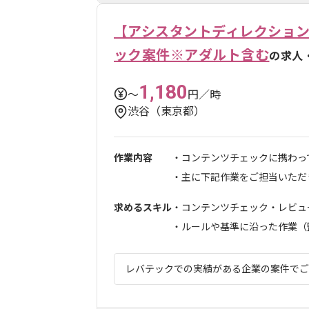
【アシスタントディレクション
ック案件※アダルト含む
の求人
1,180
〜
円／時
渋谷（東京都）
作業内容
・コンテンツチェックに携わっ
・主に下記作業をご担当いただきま
求めるスキル
・コンテンツチェック・レビュ
・ルールや基準に沿った作業（監.
レバテックでの実績がある企業の案件でござ