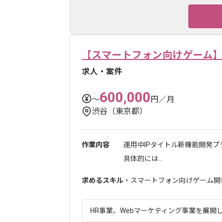
【スマートフォン向けゲーム】
求人・案件
600,000
〜
円／月
渋谷（東京都）
作業内容
運用中IPタイトル新機能開発
具体的には...
求めるスキル
・スマートフォン向けゲーム開
HR事業、Webマーケティング事業を展開し