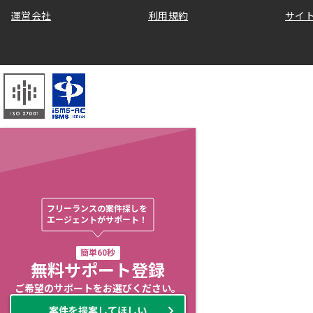
運営会社
利用規約
サイ
フリーランスの案件探しを

エージェントがサポート！
簡単60秒
無料サポート登録
ご希望のサポートをお選びください。
案件を提案してほしい