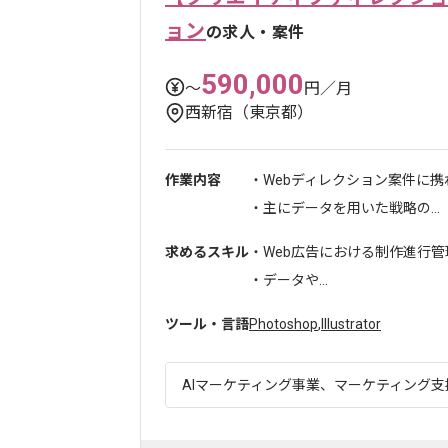
ョン
の求人・案件
590,000
〜
円／月
西新宿（東京都）
作業内容
・Webディレクション案件に
・主にデータを用いた戦略の...
求めるスキル
・Web広告における制作進行管
・データや...
ツール・言語
Photoshop
,
Illustrator
AIマーケティング事業、マーケティング支援