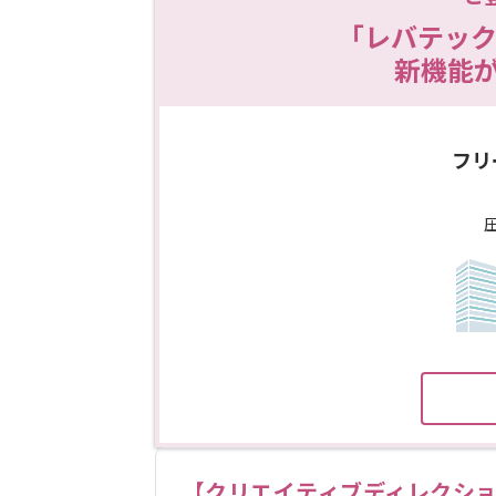
「レバテック
新機能
フリ
【クリエイティブディレクシ