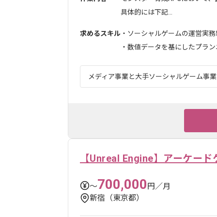
具体的には下記...
求めるスキル
・ソーシャルゲームの運営実務経
・数値データを基にしたプランニン
メディア事業と大手ソーシャルゲーム事業を
【Unreal Engine】アー
700,000
〜
円／月
新宿（東京都）