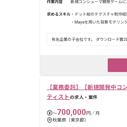
作業内容
新規コンシューマ開発ゲームにお
求めるスキル
・ドット絵のテクスチャ制作経
・Mayaを用いた背景モデリングの
有名企業の子会社です。 ダウンロード数20
【業務委託】【新規開発中コン
ティスト
の求人・案件
700,000
〜
円／月
秋葉原（東京都）