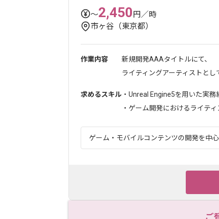
2,450
〜
円／時
市ヶ谷（東京都）
作業内容
新規開発AAAタイトルにて、
ライティングアーティストとして
求めるスキル
・Unreal Engine5を用いた実
・ゲーム開発におけるライティン.
ゲーム・モバイルコンテンツの開発を中心に
ご