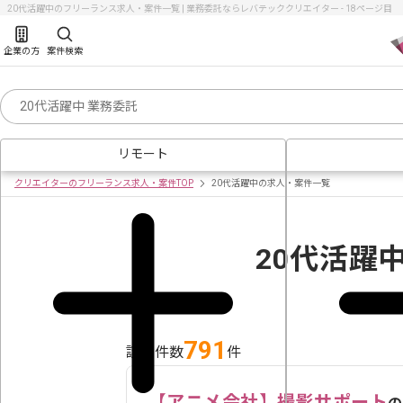
20代活躍中のフリーランス求人・案件一覧 | 業務委託ならレバテッククリエイター - 18ページ目
企業の方
案件検索
リモート
クリエイターのフリーランス求人・案件TOP
20代活躍中の求人・案件一覧
20代活躍
791
該当件数
件
【アニメ会社】撮影サポート