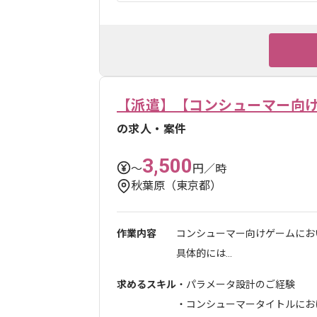
【派遣】【コンシューマー向
の求人・案件
3,500
〜
円／時
秋葉原（東京都）
作業内容
コンシューマー向けゲームにお
具体的には...
求めるスキル
・パラメータ設計のご経験
・コンシューマータイトルにおける