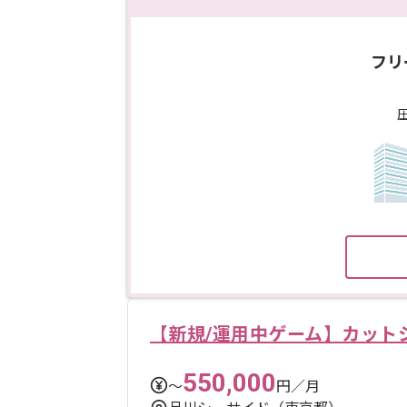
フリ
【新規/運用中ゲーム】カット
550,000
〜
円／月