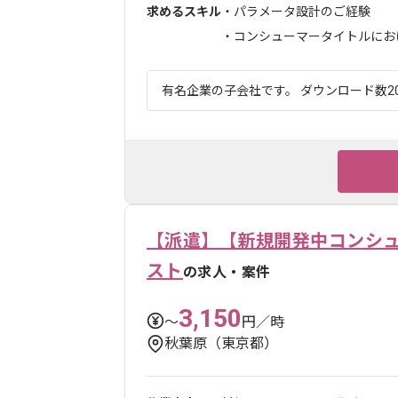
求めるスキル
・パラメータ設計のご経験
・コンシューマータイトルにおける
有名企業の子会社です。 ダウンロード数20
【派遣】【新規開発中コンシュ
スト
の求人・案件
3,150
〜
円／時
秋葉原（東京都）