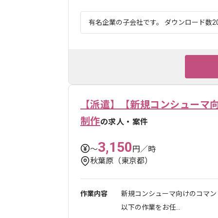
有名企業の子会社です。 ダウンロード数20
【派遣】【新規コンシューマ向
制作
の求人・案件
3,150
〜
円／時
秋葉原（東京都）
作業内容
新規コンシューマ向けのコマン
以下の作業をお任...