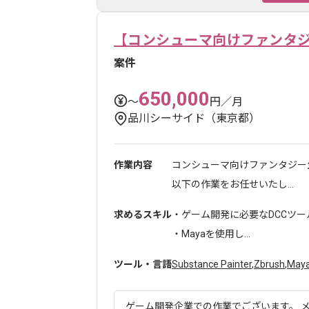
【コンシューマ向けファンタ
案件
650,000
〜
円／月
品川シーサイド（東京都）
作業内容
コンシューマ向けファンタジー
以下の作業をお任せいたし...
求めるスキル
・ゲーム開発に必要なDCCツー
・Mayaを使用し...
ツール・言語
Substance Painter
,
Zbrush
,
May
ゲーム開発企業での作業でございます。 メ