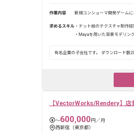
作業内容
新規コンシューマ開発ゲームにお
求めるスキル
・ドット絵のテクスチャ制作経
・Mayaを用いた背景モデリングの
有名企業の子会社です。 ダウンロード数20
【VectorWorks/Render
600,000
〜
円／月
西新宿（東京都）