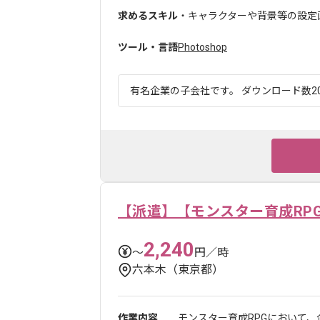
求めるスキル
・キャラクターや背景等の設定
ツール・言語
Photoshop
有名企業の子会社です。 ダウンロード数20
【派遣】【モンスター育成RP
2,240
〜
円／時
六本木（東京都）
作業内容
モンスター育成RPGにおいて