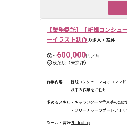
【業務委託】【新規コンシュー
ーイラスト制作
の求人・案件
600,000
〜
円／月
秋葉原（東京都）
作業内容
新規コンシューマ向けコマンド
以下の作業をお任せ...
求めるスキル
・キャラクターや背景等の設定
・クリーチャーのポートフォリオ.
ツール・言語
Photoshop