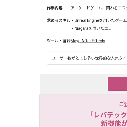
作業内容
アーケードゲームに関わるエフェ
求めるスキル
・Unreal Engineを用いたゲ
・Niagaraを用いたエ...
ツール・言語
Maya
,
After Effects
ユーザー数がとても多い世界的な人気タイト
ご
「レバテック
新機能