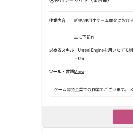
品川シーサイド（東京都）
作業内容
新規/運用中ゲーム開発におけ
主に下記作...
求めるスキル
・Unreal Engineを用い
・Unr...
ツール・言語
Maya
ゲーム開発企業での作業でございます。 メ