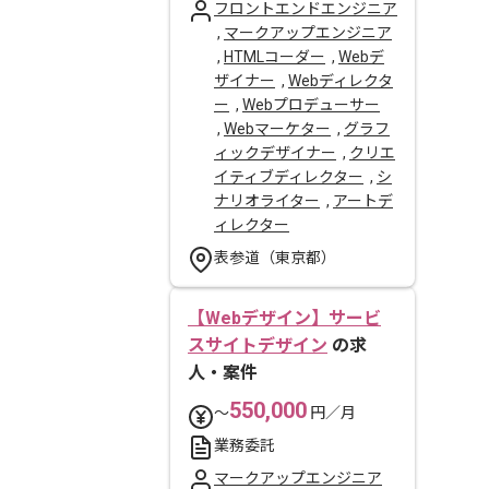
フロントエンドエンジニア
,
マークアップエンジニア
,
HTMLコーダー
,
Webデ
ザイナー
,
Webディレクタ
ー
,
Webプロデューサー
,
Webマーケター
,
グラフ
ィックデザイナー
,
クリエ
イティブディレクター
,
シ
ナリオライター
,
アートデ
ィレクター
表参道（東京都）
【Webデザイン】サービ
スサイトデザイン
の求
人・案件
550,000
〜
円／月
業務委託
マークアップエンジニア