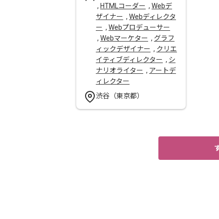
,
HTMLコーダー
,
Webデ
ザイナー
,
Webディレクタ
ー
,
Webプロデューサー
,
Webマーケター
,
グラフ
ィックデザイナー
,
クリエ
イティブディレクター
,
シ
ナリオライター
,
アートデ
ィレクター
渋谷（東京都）