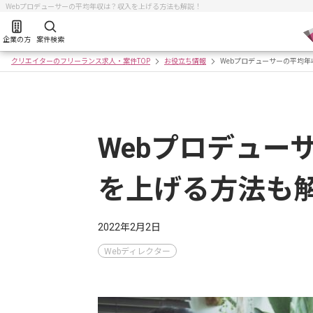
Webプロデューサーの平均年収は？収入を上げる方法も解説！
企業の方
案件検索
クリエイターのフリーランス求人・案件TOP
お役立ち情報
Webプロデューサーの平均
Webプロデュー
を上げる方法も
2022年2月2日
Webディレクター