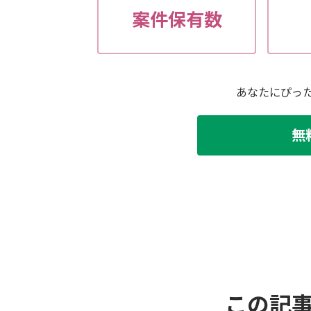
案件保有数
あなたにぴっ
無
この記