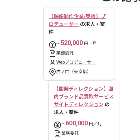
【映像制作企業/英語】プ
ロデューサー
の求人・案
件
520,000
〜
円／月
業務委託
Webプロデューサー
虎ノ門（東京都）
【開発ディレクション】国
内ブランド品買取サービス
サイトディレクション
の
求人・案件
600,000
〜
円／月
業務委託