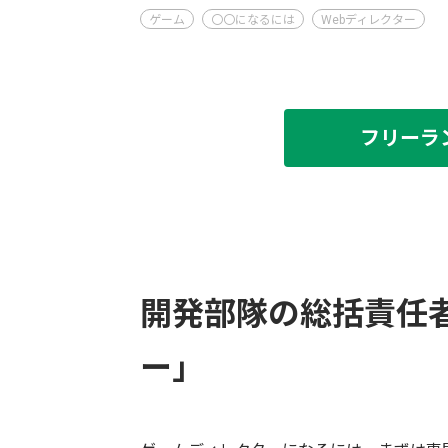
ゲーム
〇〇になるには
Webディレクター
フリーラ
開発部隊の総括責任
ー」