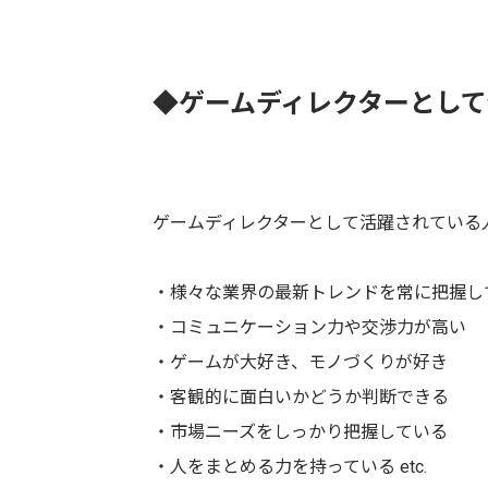
◆ゲームディレクターとし
ゲームディレクターとして活躍されている
・様々な業界の最新トレンドを常に把握し
・コミュニケーション力や交渉力が高い
・ゲームが大好き、モノづくりが好き
・客観的に面白いかどうか判断できる
・市場ニーズをしっかり把握している
・人をまとめる力を持っている etc.