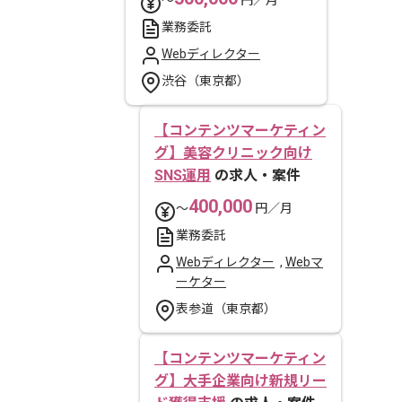
〜
円／月
業務委託
Webディレクター
渋谷（東京都）
【コンテンツマーケティン
グ】美容クリニック向け
SNS運用
の求人・案件
400,000
〜
円／月
業務委託
Webディレクター
,
Webマ
ーケター
表参道（東京都）
【コンテンツマーケティン
グ】大手企業向け新規リー