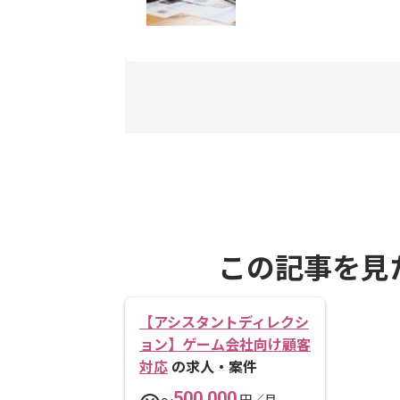
この記事を見
【アシスタントディレクシ
ョン】ゲーム会社向け顧客
対応
の求人・案件
500,000