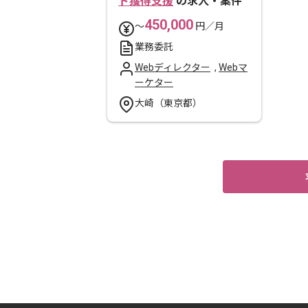
ド獲得支援
の求人・案件
450,000
〜
円／月
業務委託
Webディレクター
,
Webマ
ーケター
大崎（東京都）