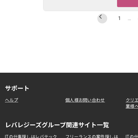
1
…
サポート
ヘルプ
個人様お問い合わせ
クリ
業様
レバレジーズグループ関連サイト一覧
ITの仕事探しはレバテック
フリーランスの案件探しは
ITの