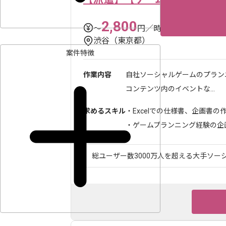
2,800
〜
円／時
渋谷（東京都）
案件特徴
作業内容
自社ソーシャルゲームのプラン
コンテンツ内のイベントな...
求めるスキル
・Excelでの仕様書、企画書の
・ゲームプランニング経験の企画、
総ユーザー数3000万人を超える大手ソーシ