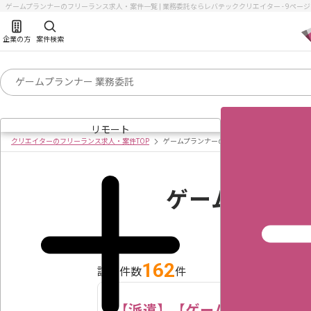
ゲームプランナーのフリーランス求人・案件一覧 | 業務委託ならレバテッククリエイター - 9ペー
企業の方
案件検索
リモート
クリエイターのフリーランス求人・案件TOP
ゲームプランナーの求人・案件一覧
ゲームプラン
162
該当件数
件
【派遣】【ゲーム企業】ソー