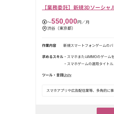
【業務委託】新規3Dソーシャ
550,000
〜
円／月
渋谷（東京都）
作業内容
新規スマートフォンゲームのバラ
求めるスキル
・スマホまたはMMOのゲーム
・スマホゲームの運用タイトル..
ツール・言語
Unity
スマホアプリや広告配信業等、多角的に事業