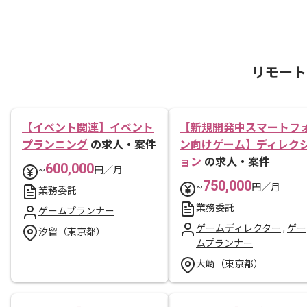
リモート
【イベント関連】イベント
【新規開発中スマートフ
プランニング
の求人・案件
ン向けゲーム】ディレク
ョン
の求人・案件
600,000
~
円／月
750,000
~
円／月
業務委託
業務委託
ゲームプランナー
ゲームディレクター
,
ゲー
汐留（東京都）
ムプランナー
大崎（東京都）