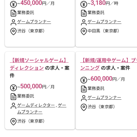
450,000
3,180
~
円／月
~
円／時
業務委託
業務委託
ゲームプランナー
ゲームプランナー
渋谷（東京都）
中目黒（東京都）
【新規ソーシャルゲーム】
【新規/運用中ゲーム】プ
ディレクション
の求人・案
ンニング
の求人・案件
件
600,000
~
円／月
500,000
~
円／月
業務委託
業務委託
ゲームプランナー
ゲームディレクター
,
ゲー
渋谷（東京都）
ムプランナー
渋谷（東京都）