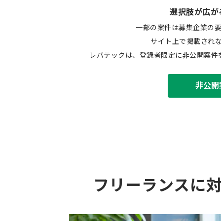
選択肢が広が
一部の案件は募集企業の
サイト上で掲載され
レバテックは、登録者限定に非公開案件
非公開
フリーランスに