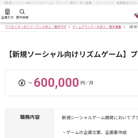
【新規ソーシャル向けリズムゲーム】プランナー案件・求人募集｜フリーランス・業務委託ならレ
企業の方
案件検索
クリエイターのフリーランス求人・案件TOP
ゲームプランナーの求人・案件募集
【新規
【新規ソーシャル向けリズムゲーム】プ
600,000
〜
円／月
職務内容
新規シーシャルゲーム開発においてプ
・ゲームの企画立案、企画書作成