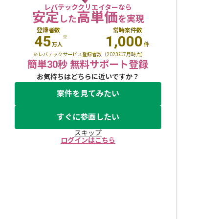
レバテッククリエイターなら
安定
高単価
した
を実現
登録者数
常時案件数
45
1,000
※
万人
件
※レバテックサービス登録者数（2023年7月時点)
簡単30秒 無料サポート登録
お気持ちはどちらに近いですか？
案件を見てみたい
すぐに参画したい
スキップ
ログインはこちら