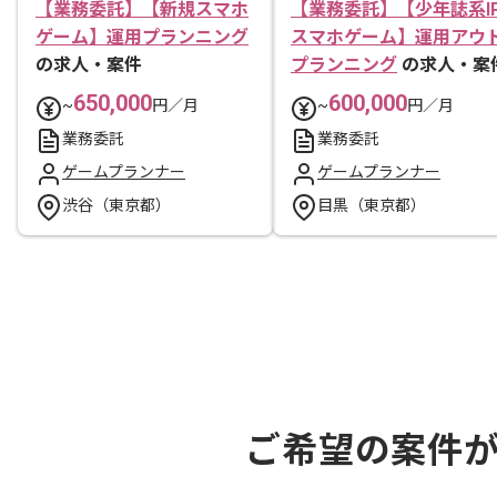
【業務委託】【新規スマホ
【業務委託】【少年誌系I
ゲーム】運用プランニング
スマホゲーム】運用アウ
の求人・案件
プランニング
の求人・案
650,000
600,000
~
円／月
~
円／月
業務委託
業務委託
ゲームプランナー
ゲームプランナー
渋谷（東京都）
目黒（東京都）
ご希望の案件