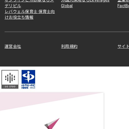
デリピル
Global
Fact
レバウェル保育士 保育士向
けお役立ち情報
運営会社
利用規約
サイ