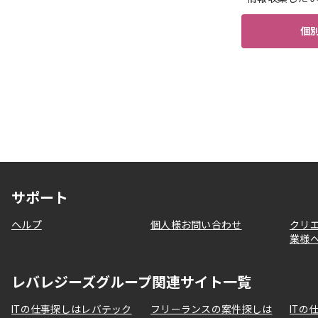
個
サポート
ヘルプ
個人様お問い合わせ
クリ
業様
レバレジーズグループ関連サイト一覧
ITの仕事探しはレバテック
フリーランスの案件探しは
ITの