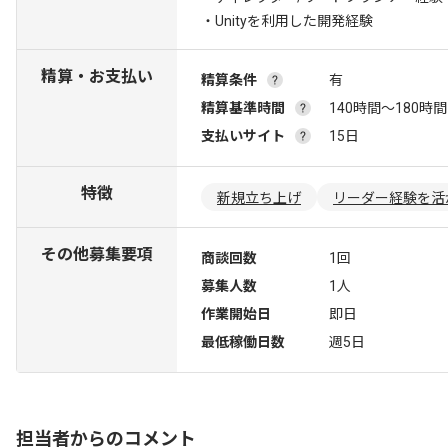
・Unityを利用した開発経験
精算・お支払い
精算条件
有
精算基準時間
140時間〜180時間
支払いサイト
15日
特徴
新規立ち上げ
リーダー経験を活
その他募集要項
商談回数
1回
募集人数
1人
作業開始日
即日
最低稼働日数
週5日
担当者からのコメント