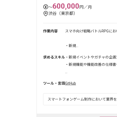
600,000
〜
円／月
渋谷（東京都）
作業内容
スマホ向け戦略バトルRPGに
・新規...
求めるスキル
・新規イベントやガチャの企画
・新規機能や機能改善の仕様書
...
ツール・言語
GitHub
スマートフォンゲーム制作において業界をリ