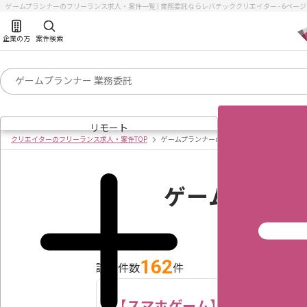
ゲームプランナーのフリーランス求人・案件一覧 | 業務委託ならレバテッククリエイター - 6ペー
企業の方
案件検索
リモート
クリエイターのフリーランス求人・案件TOP
ゲームプランナーの求人・案件一覧
ゲームプラン
162
該当件数
件
【スマホゲーム】運営プラン