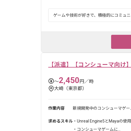
ゲームや技術が好きで、積極的にコミュニケ
【派遣】【コンシューマ向け
2,450
〜
円／時
大崎（東京都）
作業内容
新規開発中のコンシューマゲーム
求めるスキル
・Unreal Engine5とMaya
・コンシューマゲームに...