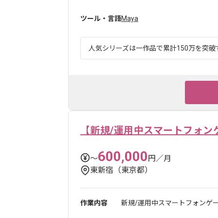
ツール・言語
Maya
人気シリーズは一作品で累計150万を突破す
【新規/運用中スマートフォン
600,000
〜
円／月
東新宿（東京都）
作業内容
新規/運用中スマートフォンゲー