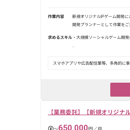
作業内容
新規オリジナルIPゲーム開発に
開発プランナーとして作業をご担
求めるスキル
・大規模ソーシャルゲーム開発
...
スマホアプリや広告配信業等、多角的に事業
【業務委託】【新規オリジナル
650,000
〜
円／月