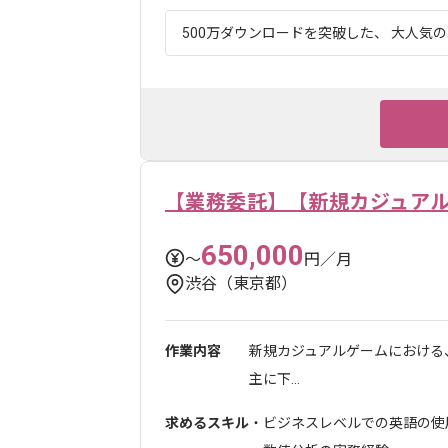
500万ダウンロードを突破した、 大人気の
【業務委託】【新規カジュアル
650,000
〜
円／月
渋谷（東京都）
作業内容
新規カジュアルゲームにおける
主に下...
求めるスキル
・ビジネスレベルでの英語の使