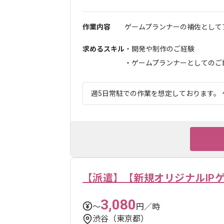
作業内容
ゲームプランナーの補佐としてア
求めるスキル
・開発や制作のご経験
・ゲームプランナーとしてのご
週5日常駐での作業を想定しております。 
【派遣】【新規オリジナルIP
3,080
〜
円／時
渋谷（東京都）