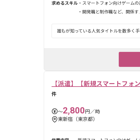
求めるスキル
・スマートフォン向けゲームの運
・開発職と制作職など、関係す..
誰もが知っている人気タイトルを数多く手が
【派遣】【新規スマートフォン
件
2,800
〜
円／時
東新宿（東京都）