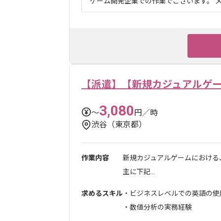
ゲーム開発企業での作業でございます。 メ
【派遣】【新規カジュアルゲー
3,080
〜
円／時
渋谷（東京都）
作業内容
新規カジュアルゲームにおける
主に下記...
求めるスキル
・ビジネスレベルでの英語の使
・数値分析の実務経験