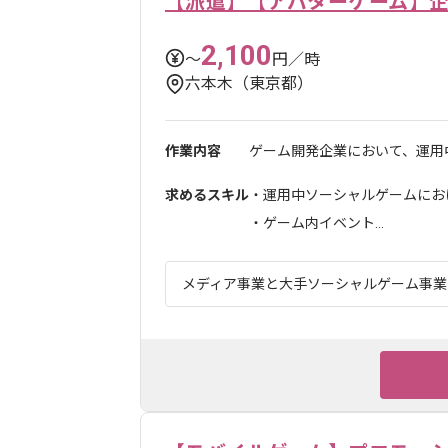
【派遣】【アバターゲーム】
2,100
〜
円／時
六本木（東京都）
作業内容
ゲーム開発企業において、運用中
求めるスキル
・運用中ソーシャルゲームにお
・ゲーム内イベント...
メディア事業と大手ソーシャルゲーム事業を