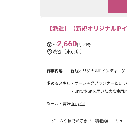
【派遣】【新規オリジナルIP
2,660
〜
円／時
渋谷（東京都）
作業内容
新規オリジナルIPインディーゲ
求めるスキル
・ゲーム開発プランナーとして
・UnityやGitを用いた実務使用経.
ツール・言語
Unity
,
Git
ゲームや技術が好きで、積極的にコミュニケ