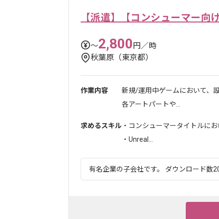
【派遣】【コンシューマー向
2,800
〜
円／時
秋葉原（東京都）
作業内容
新規/運用中ゲームにおいて、
各アートパートや...
求めるスキル
・コンシューマータイトルにおけ
・Unreal...
有名企業の子会社です。 ダウンロード数20