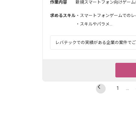
作業内容
新規スマートフォン向けゲームに
求めるスキル
・スマートフォンゲームでのレベ
・スキルやパラメ...
レバテックでの実績がある企業の案件でござ
1
…