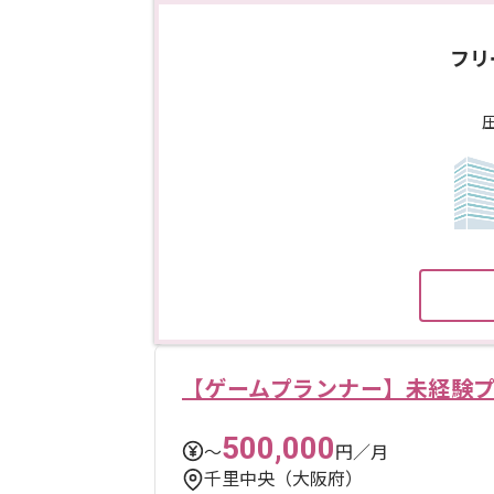
フリ
【ゲームプランナー】未経験
500,000
〜
円／月
千里中央（大阪府）