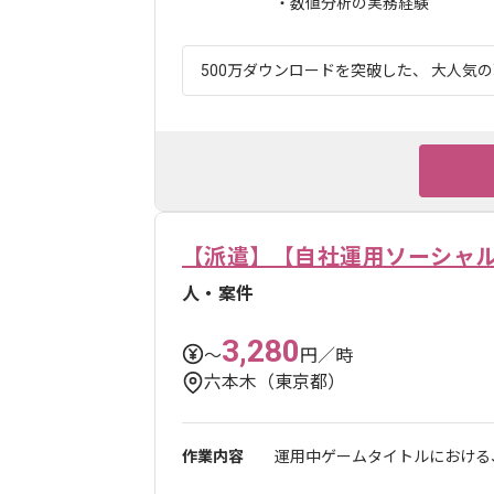
・数値分析の実務経験
500万ダウンロードを突破した、 大人気の
【派遣】【自社運用ソーシャル
人・案件
3,280
〜
円／時
六本木（東京都）
作業内容
運用中ゲームタイトルにおける、