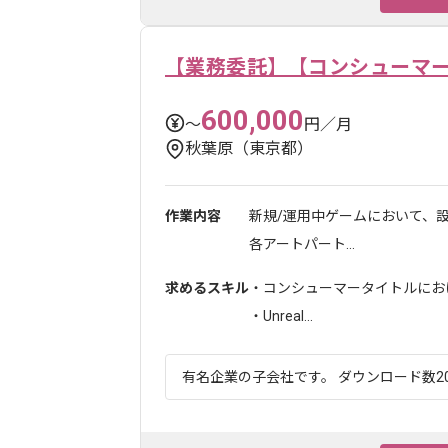
【業務委託】【コンシューマ
600,000
〜
円／月
秋葉原（東京都）
作業内容
新規/運用中ゲームにおいて、
各アートパート...
求めるスキル
・コンシューマータイトルにおけ
・Unreal...
有名企業の子会社です。 ダウンロード数20