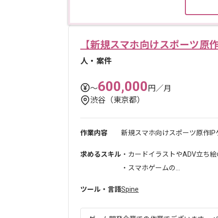
【新規スマホ向けスポーツ原作
人・案件
600,000
〜
円／月
渋谷（東京都）
作業内容
新規スマホ向けスポーツ原作IP
求めるスキル
・カードイラストやADV立ち
・スマホゲームの...
ツール・言語
Spine