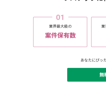
01
業界最大級の
業
案件保有数
あなたにぴっ
無