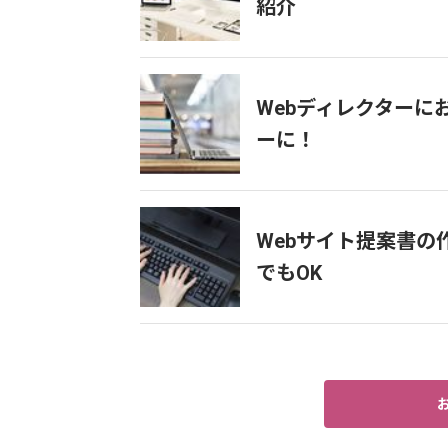
紹介
Webディレクターに
ーに！
Webサイト提案書
でもOK