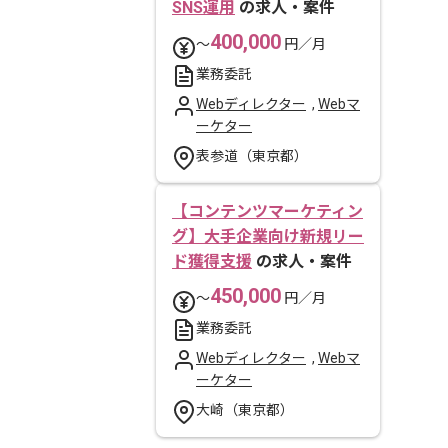
SNS運用
の求人・案件
400,000
〜
円／月
業務委託
Webディレクター
,
Webマ
ーケター
表参道（東京都）
【コンテンツマーケティン
グ】大手企業向け新規リー
ド獲得支援
の求人・案件
450,000
〜
円／月
業務委託
Webディレクター
,
Webマ
ーケター
大崎（東京都）