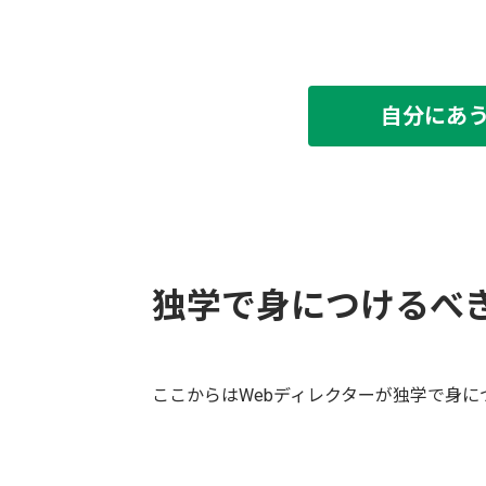
自分にあ
独学で身につけるべ
ここからはWebディレクターが独学で身