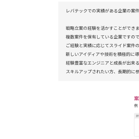
レバテックでの実績がある企業の案
戦略立案の経験を活かすことができ
複数案件を保有している企業ですの
ご経験と実績に応じてスライド案件
新しいアイディアや技術を積極的に
経験豊富なエンジニアと成長が出来
スキルアップされたい方、長期的に
案
例