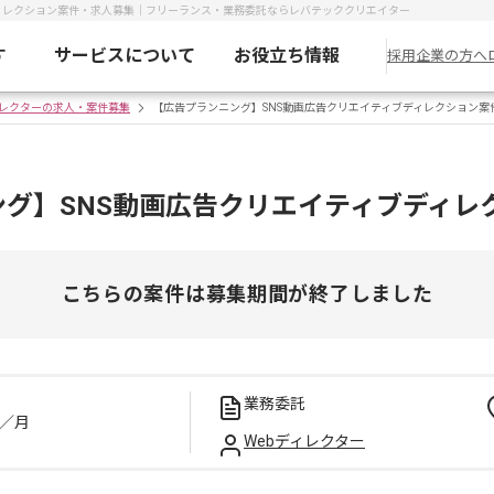
ディレクション案件・求人募集｜フリーランス・業務委託ならレバテッククリエイター
す
サービスについて
お役立ち情報
採用企業の方へ
ィレクターの求人・案件募集
【広告プランニング】SNS動画広告クリエイティブディレクション案
ング】SNS動画広告クリエイティブディレ
こちらの案件は募集期間が終了しました
業務委託
／月
Webディレクター