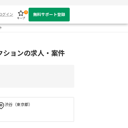
0
ログイン
無料サポート登録
キープ
件
クションの求人・案件
渋谷（東京都）