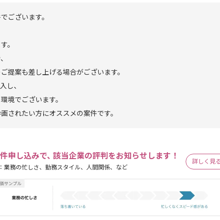
件でございます。
ます。
で、
のご提案も差し上げる場合がございます。
導入し、
る環境でございます。
参画されたい方にオススメの案件です。
件申し込みで､ 該当企業の評判をお知らせします！
詳しく見
：業務の忙しさ、勤務スタイル、人間関係、など