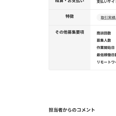
精算・お支払い
支払いサイ
特徴
取引実績
その他募集要項
商談回数
募集人数
作業開始日
最低稼働日
リモートワ
担当者からのコメント