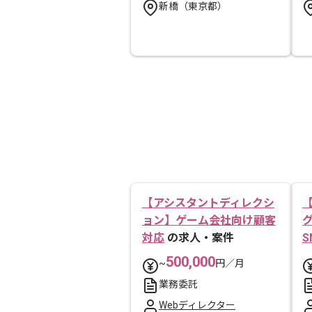
新橋（東京都）
【アシスタントディレクシ
ョン】ゲーム会社向け顧客
対応
の求人・案件
S
500,000
~
円／月
業務委託
Webディレクター