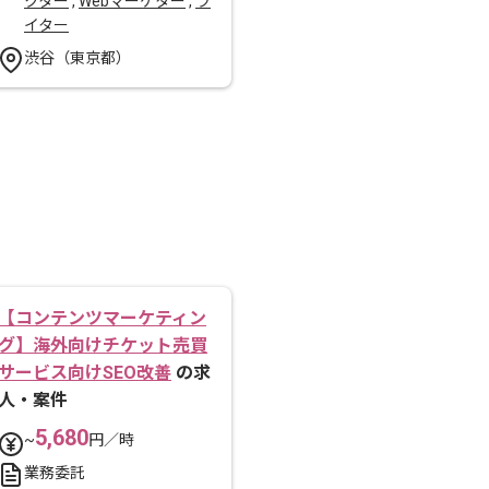
クター
,
Webマーケター
,
ラ
イター
渋谷（東京都）
【コンテンツマーケティン
グ】海外向けチケット売買
サービス向けSEO改善
の求
人・案件
5,680
~
円／時
業務委託