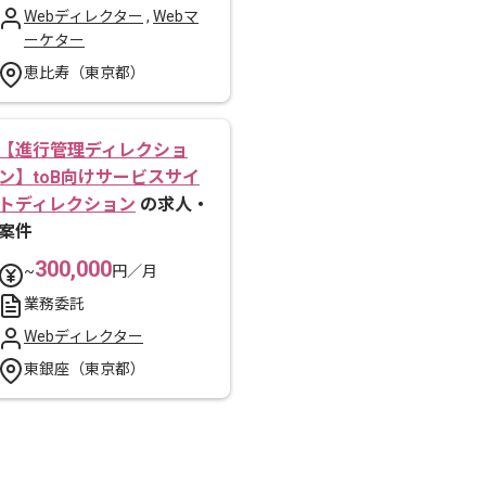
Webディレクター
,
Webマ
ーケター
恵比寿（東京都）
【進行管理ディレクショ
ン】toB向けサービスサイ
トディレクション
の求人・
案件
300,000
~
円／月
業務委託
Webディレクター
東銀座（東京都）