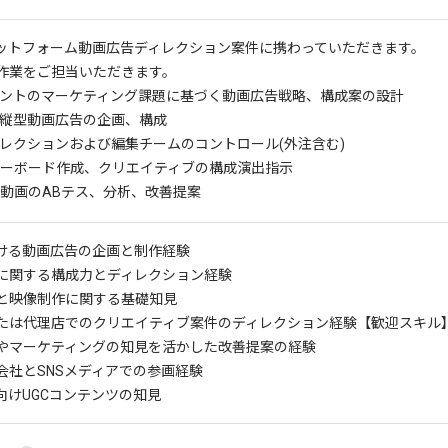
ラットフォーム動画広告ディレクション案件に携わっていただきます。
作業をご担当いただきます。
ントのマーケティング課題に基づく動画広告戦略、構成案の設計
け縦型動画広告の企画、構成
レクションおよび編集チームのコントロール(外注含む)
ーボード作成、クリエイティブの構成演出指示
動画のABテス、分析、改善提案
おける動画広告の企画と制作経験
に関する構成力とディレクション経験
と映像制作に関する基礎知見
たは代理店でのクリエイティブ案件のディレクション経験
【歓迎スキル
やマーケティングの知見を活かした改善提案の経験
会社とSNSメディアでの参画経験
向けUGCコンテンツの知見