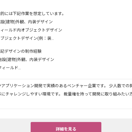
体的には下記作業を想定しています。
設(建物)外観、内装デザイン
フィールド内オブジェクトデザイン
ブジェクトデザイン(例：装...
下記デザインの制作経験
設(建物)外観、内装デザイン
ィールド...
スやアプリケーション開発で実績のあるベンチャー企業です。 少人数での
事にチャレンジしやすい環境です。 裁量権を持って開発に取り組みたい
詳細を見る