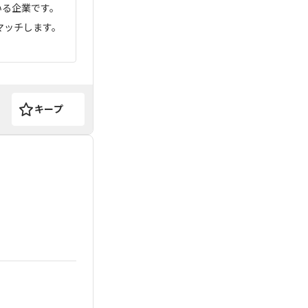
いる企業です。
マッチします。
キープ