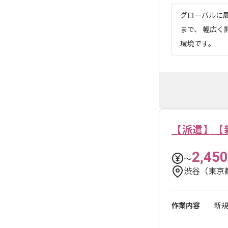
グローバルに展
まで、 幅広く
環境です。
【派遣】【
2,450
〜
渋谷（東京
作業内容
新