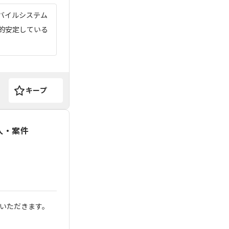
モバイルシステム
較的安定している
キープ
人・案件
いただきます。