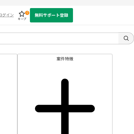
0
ログイン
無料サポート登録
キープ
案件特徴