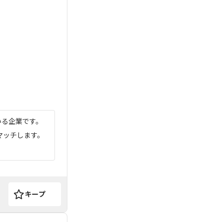
いる企業です。
マッチします。
キープ