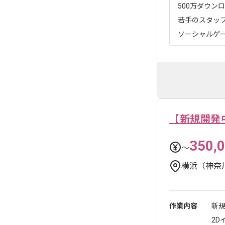
500万ダウン
若手のスタッ
ソーシャルゲー
【新規開発
350,
〜
横浜（神奈
作業内容
新
2