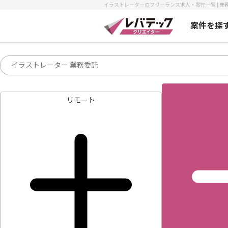
イラストレーターのフリーランス求人・案件一覧 | 業務
案件を探
リモート