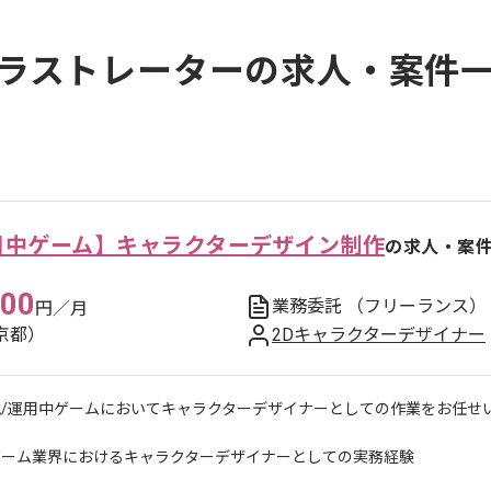
ラストレーターの求人・案件
運用中ゲーム】キャラクターデザイン制作
の求人・案
000
業務委託
（フリーランス）
円／月
京都）
2Dキャラクターデザイナー
規/運用中ゲームにおいてキャラクターデザイナーとしての作業をお任せ
ゲーム業界におけるキャラクターデザイナーとしての実務経験