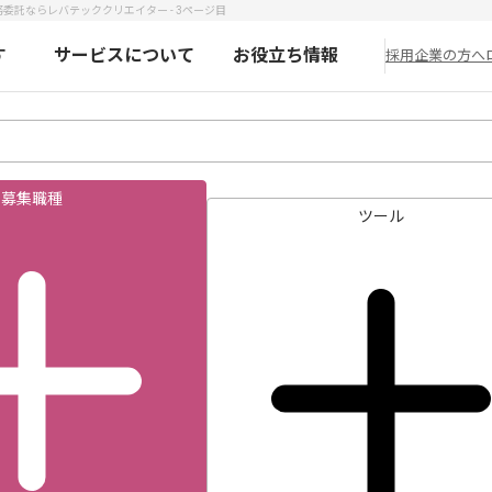
委託ならレバテッククリエイター - 3ページ目
す
サービスについて
お役立ち情報
採用企業の方へ
募集職種
ツール