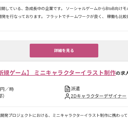
開している、急成長中の企業です。 ソーシャルゲームからBtoB向け
開発を行なっております。 フラットでチームワークが良く、 稼働も比
詳細を見る
新規ゲーム】 ミニキャラクターイラスト制作
の求
派遣
円／時
都）
2Dキャラクターデザイナー
規開発プロジェクトにおける、ミニキャラクターイラスト制作に携わって