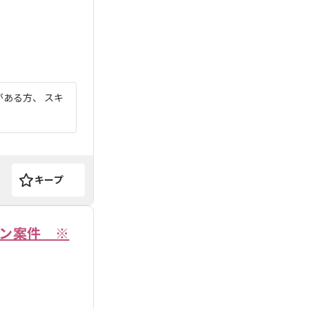
ある方、 スキ
キープ
ョン案件 ※