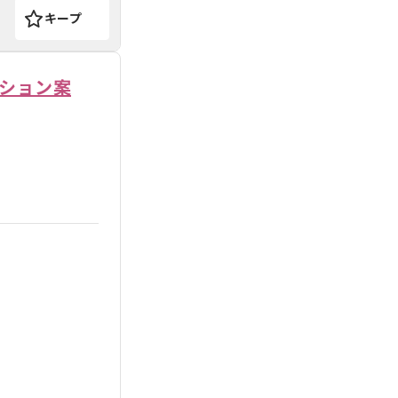
キープ
クション案