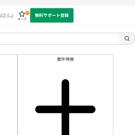
0
ログイン
無料サポート登録
キープ
案件特徴