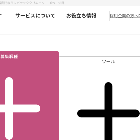
委託ならレバテッククリエイター - 6ページ目
す
サービスについて
お役立ち情報
採用企業の方へ
募集職種
ツール