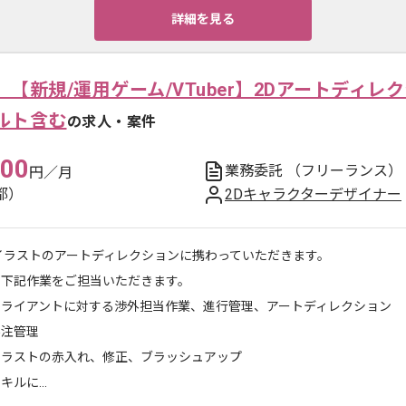
詳細を見る
【新規/運用ゲーム/VTuber】2Dアートディレ
ルト含む
の求人・案件
000
業務委託
（フリーランス）
円／月
都）
2Dキャラクターデザイナー
イラストのアートディレクションに携わっていただきます。
に下記作業をご担当いただきます。
クライアントに対する渉外担当作業、進行管理、アートディレクション
外注管理
イラストの赤入れ、修正、ブラッシュアップ
キルに...