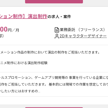
ション制作】演出制作
の求人・案件
000
業務委託
（フリーランス）
円／月
都）
2Dキャラクターデザイナー
ニメーション作品の制作において演出の制作をご担当いただきます。
アニメ制作における演出制作経験
ールスプロモーション、ゲームアプリ開発等の 事業を行っている企業にな
制作をご担当していただきます。 基本的には現場での作業を想定しており
したい方にはおすすめの...