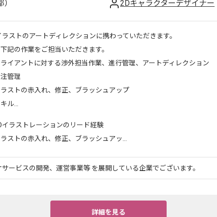
都）
2Dキャラクターデザイナー
イラストのアートディレクションに携わっていただきます。
に下記の作業をご担当いただきます。
クライアントに対する渉外担当作業、進行管理、アートディレクション
外注管理
イラストの赤入れ、修正、ブラッシュアップ
キル...
Dイラストレーションのリード経験
ラストの赤入れ、修正、ブラッシュアッ...
オサービスの開発、運営事業等 を展開している企業でございます。
詳細を見る