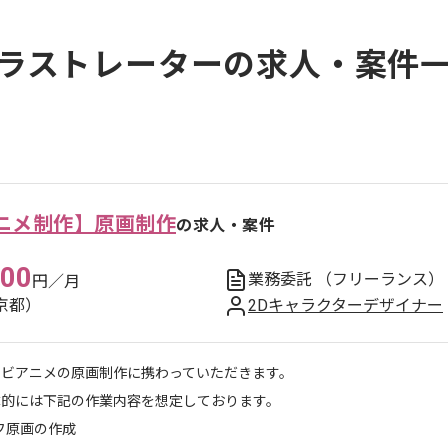
ラストレーターの求人・案件
ニメ制作】原画制作
の求人・案件
000
業務委託
（フリーランス）
円／月
京都）
2Dキャラクターデザイナー
レビアニメの原画制作に携わっていただきます。
体的には下記の作業内容を想定しております。
フ原画の作成