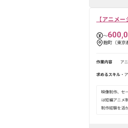
【アニメー
600,
〜
麹町（東京
作業内容
ア
求めるスキル
・
映像制作、セ
は短編アニメ
制作経験を活か