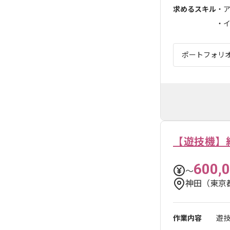
求めるスキル
・
・イ
ポートフォリ
【遊技機】
600,
〜
神田（東京
作業内容
遊