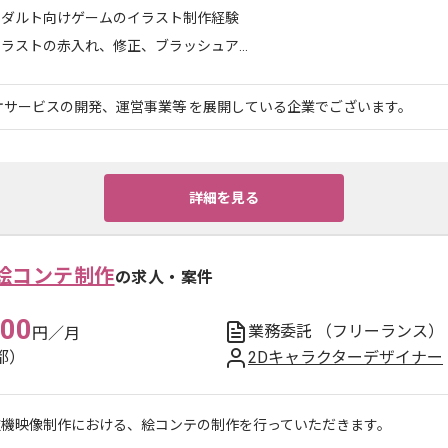
アダルト向けゲームのイラスト制作経験
ラストの赤入れ、修正、ブラッシュア...
オサービスの開発、運営事業等 を展開している企業でございます。
詳細を見る
絵コンテ制作
の求人・案件
000
業務委託
（フリーランス）
円／月
都）
2Dキャラクターデザイナー
技機映像制作における、絵コンテの制作を行っていただきます。