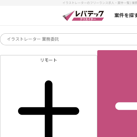
イラストレーターのフリーランス求人・案件一覧 | 業務
案件を探
リモート