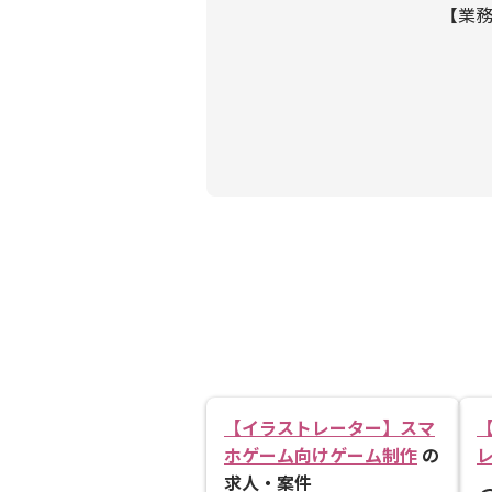
【業
【イラストレーター】スマ
ホゲーム向けゲーム制作
の
求人・案件