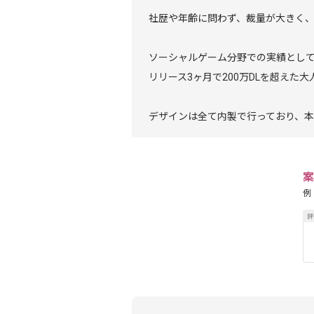
社歴や年齢に問わず、裁量が大きく
ソーシャルゲーム分野での実績とし
リリース3ヶ月で200万DLを超えた
デザインは全て内製で行っており、本
案
例