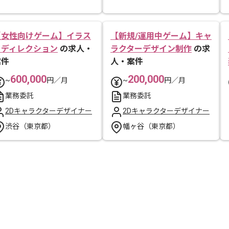
【女性向けゲーム】イラス
【新規/運用中ゲーム】キャ
トディレクション
の求人・
ラクターデザイン制作
の求
案件
人・案件
600,000
200,000
~
円／月
~
円／月
業務委託
業務委託
2Dキャラクターデザイナー
2Dキャラクターデザイナー
渋谷（東京都）
幡ヶ谷（東京都）