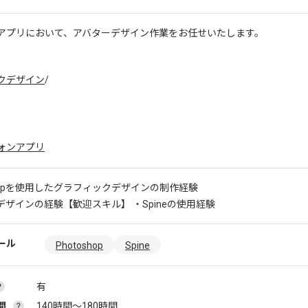
アプリにおいて、アバターデザイン作業をお任せいたします。
クデザイン
/
ォンアプリ
shopを使用したグラフィックデザインの制作経験
デザインの経験
【歓迎スキル】 ・Spineの使用経験
ール
Photoshop
Spine
有
間
140時間〜180時間