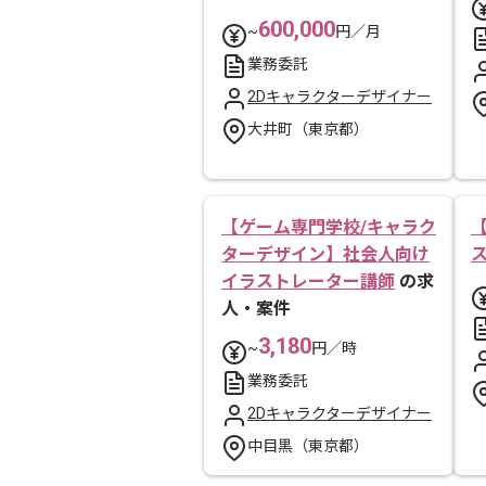
600,000
~
円／月
業務委託
2Dキャラクターデザイナー
大井町（東京都）
【ゲーム専門学校/キャラク
ターデザイン】社会人向け
イラストレーター講師
の求
人・案件
3,180
~
円／時
業務委託
2Dキャラクターデザイナー
中目黒（東京都）