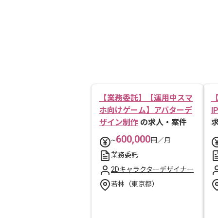
【業務委託】【運用中スマ
ホ向けゲーム】アバターデ
ザイン制作
の求人・案件
600,000
~
円／月
業務委託
2Dキャラクターデザイナー
若林（東京都）