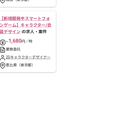
【新規開発中スマートフォ
ンゲーム】キャラクター/衣
装デザイン
の求人・案件
1,680
~
円／時
業務委託
2Dキャラクターデザイナー
恵比寿（東京都）