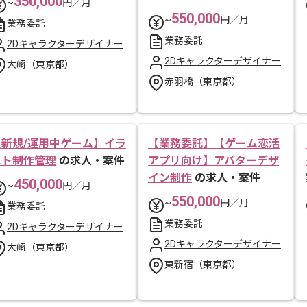
350,000
~
円／月
550,000
~
円／月
業務委託
業務委託
2Dキャラクターデザイナー
2Dキャラクターデザイナー
大崎（東京都）
赤羽橋（東京都）
【新規/運用中ゲーム】イラ
【業務委託】【ゲーム恋活
スト制作管理
の求人・案件
アプリ向け】アバターデザ
イン制作
の求人・案件
450,000
~
円／月
550,000
~
円／月
業務委託
業務委託
2Dキャラクターデザイナー
2Dキャラクターデザイナー
大崎（東京都）
東新宿（東京都）