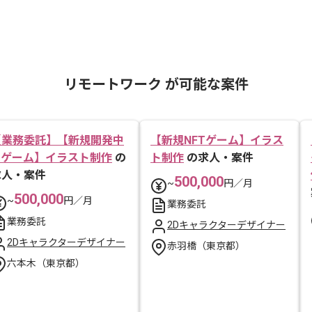
リモートワーク が可能な案件
【業務委託】【新規開発中
【新規NFTゲーム】イラス
IPゲーム】イラスト制作
の
ト制作
の求人・案件
求人・案件
500,000
~
円／月
500,000
~
円／月
業務委託
業務委託
2Dキャラクターデザイナー
2Dキャラクターデザイナー
赤羽橋（東京都）
六本木（東京都）