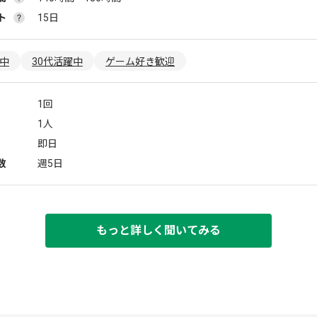
ト
15日
躍中
30代活躍中
ゲーム好き歓迎
1回
1人
即日
数
週5日
もっと詳しく聞いてみる