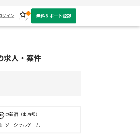
0
ログイン
無料サポート登録
キープ
件
の求人・案件
東新宿（東京都）
ソーシャルゲーム