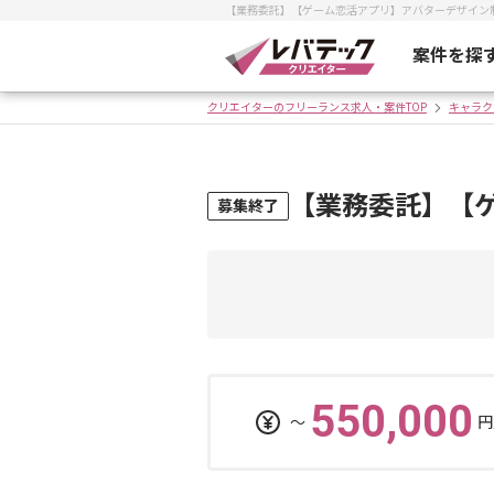
【業務委託】【ゲーム恋活アプリ】アバターデザイン
案件を探
クリエイターのフリーランス求人・案件TOP
キャラク
【業務委託】【
募集終了
550,000
〜
円