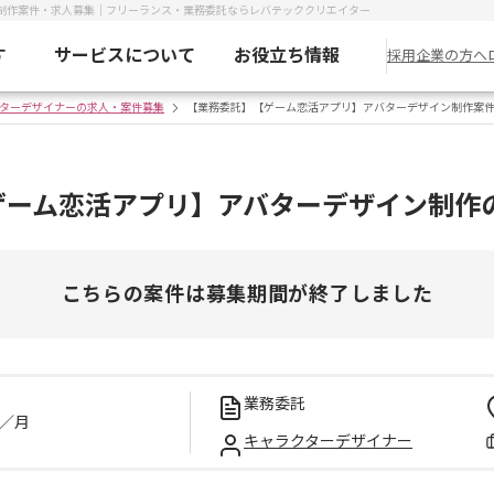
制作案件・求人募集｜フリーランス・業務委託ならレバテッククリエイター
す
サービスについて
お役立ち情報
採用企業の方へ
ターデザイナーの求人・案件募集
【業務委託】【ゲーム恋活アプリ】アバターデザイン制作案
ゲーム恋活アプリ】アバターデザイン制作
こちらの案件は募集期間が終了しました
業務委託
／月
キャラクターデザイナー