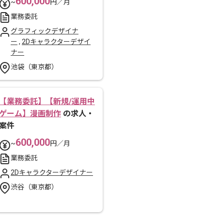
600,000
~
円／月
業務委託
グラフィックデザイナ
ー
,
2Dキャラクターデザイ
ナー
池袋（東京都）
【業務委託】【新規/運用中
ゲーム】漫画制作
の求人・
案件
600,000
~
円／月
業務委託
2Dキャラクターデザイナー
渋谷（東京都）