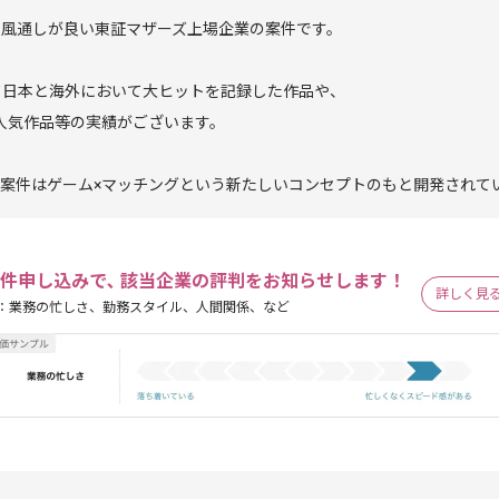
、風通しが良い東証マザーズ上場企業の案件です。
て日本と海外において大ヒットを記録した作品や、
大人気作品等の実績がございます。
案件はゲーム×マッチングという新たしいコンセプトのもと開発されて
件申し込みで､ 該当企業の評判をお知らせします！
詳しく見
：業務の忙しさ、勤務スタイル、人間関係、など