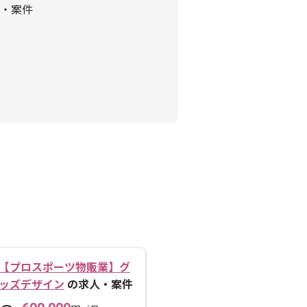
・案件
【プロスポーツ物販業】グ
ッズデザイン
の求人・案件