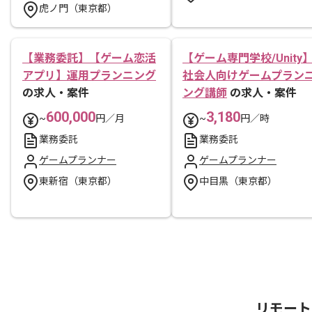
虎ノ門（東京都）
【業務委託】【ゲーム恋活
【ゲーム専門学校/Unity
アプリ】運用プランニング
社会人向けゲームプラン
の求人・案件
ング講師
の求人・案件
600,000
3,180
~
円／月
~
円／時
業務委託
業務委託
ゲームプランナー
ゲームプランナー
東新宿（東京都）
中目黒（東京都）
リモート