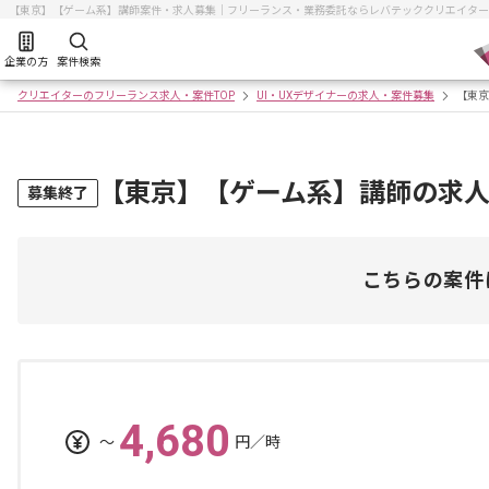
【東京】【ゲーム系】講師案件・求人募集｜フリーランス・業務委託ならレバテッククリエイター
企業の方
案件検索
クリエイターのフリーランス求人・案件TOP
UI・UXデザイナーの求人・案件募集
【東京
【東京】【ゲーム系】講師の求
募集終了
こちらの案件
4,680
〜
円／時