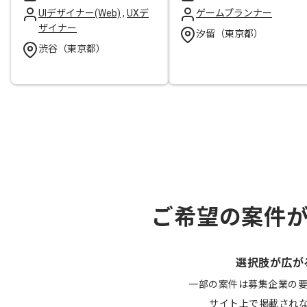
UIデザイナー(Web)
,
UXデ
ゲームプランナー
ザイナー
汐留（東京都）
渋谷（東京都）
ご希望の案件
選択肢が広が
一部の案件は募集企業の
サイト上で掲載され