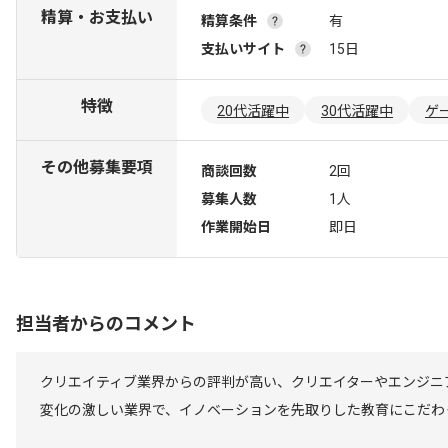
精算・お支払い
精算条件
有
支払いサイト
15日
特徴
20代活躍中
30代活躍中
ゲ
その他募集要項
商談回数
2回
募集人数
1人
作業開始日
即日
担当者からのコメント
クリエイティブ業界からの評判が高い、クリエイターやエンジニ
変化の激しい業界で、イノベーションを先取りした教育にこだわ