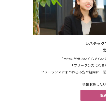
レバテック
「自分の単価はいくらぐらい
「フリーランスになる
フリーランスにまつわる不安や疑問に、業
情報収集した
個