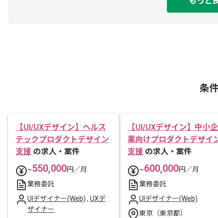
もっと
条
【UI/UXデザイン】ヘルス
【UI/UXデザイン】中小企
テックプロダクトデザイン
業向けプロダクトデザイ
支援
の求人・案件
支援
の求人・案件
550,000
600,000
~
円／月
~
円／月
業務委託
業務委託
UIデザイナー(Web)
,
UXデ
UIデザイナー(Web)
ザイナー
東京（東京都）