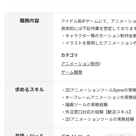
職務内容
アイドル系IPゲームにて、アニメーシ
具体的には下記作業を想定しておりま
・キャラクター等のモーション制作全
・イラストを使用したアニメーション
カテゴリ
アニメーション制作
/
ゲーム開発
求めるスキル
・2DアニメーションツールSpineの実
・キーフレームアニメーションの実務
・描画ツールの実務経験
・外注窓口対応の経験
【歓迎スキル】 
・2Dアニメーションツールの実務経験