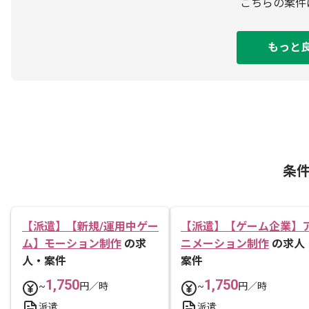
こちらの案件
もっと
条
【派遣】【新規/運用中ゲー
【派遣】【ゲーム企業】
ム】モーション制作
の求
ニメーション制作
の求人
人・案件
案件
1,750
1,750
~
円／時
~
円／時
派遣
派遣