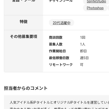
言語・ツール
デザインツール
SpriteStudio
Photoshop
特徴
20代活躍中
その他募集要項
商談回数
1回
募集人数
1人
作業開始日
即日
最低稼働日数
週5日
リモートワーク
可
担当者からのコメント
人気アイドル系IPタイトルとオリジナルIPタイトルを運営して