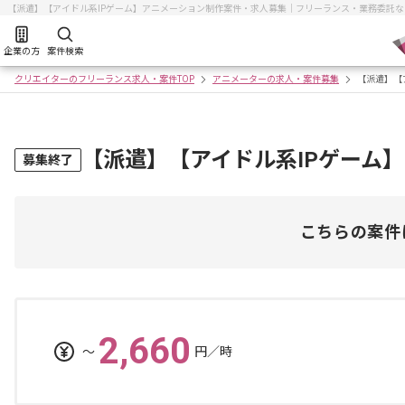
【派遣】【アイドル系IPゲーム】アニメーション制作案件・求人募集｜フリーランス・業務委託
企業の方
案件検索
クリエイターのフリーランス求人・案件TOP
アニメーターの求人・案件募集
【派遣】【
【派遣】【アイドル系IPゲーム
募集終了
こちらの案件
2,660
〜
円／時