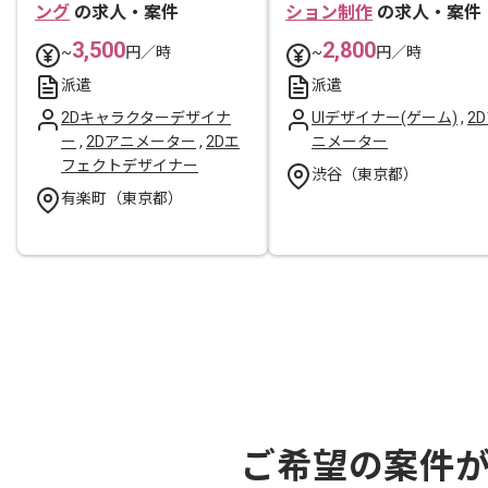
ング
の求人・案件
ション制作
の求人・案件
3,500
2,800
~
円／時
~
円／時
派遣
派遣
2Dキャラクターデザイナ
UIデザイナー(ゲーム)
,
2
ー
,
2Dアニメーター
,
2Dエ
ニメーター
フェクトデザイナー
渋谷（東京都）
有楽町（東京都）
ご希望の案件