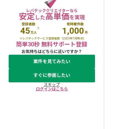
レバテッククリエイターなら
安定
高単価
した
を実現
登録者数
常時案件数
45
1,000
※
万人
件
※レバテックサービス登録者数（2023年7月時点)
簡単30秒 無料サポート登録
お気持ちはどちらに近いですか？
案件を見てみたい
すぐに参画したい
スキップ
ログインはこちら