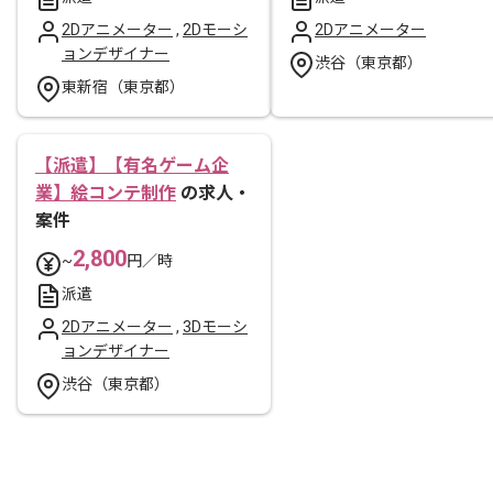
2Dアニメーター
,
2Dモーシ
2Dアニメーター
ョンデザイナー
渋谷（東京都）
東新宿（東京都）
【派遣】【有名ゲーム企
業】絵コンテ制作
の求人・
案件
2,800
~
円／時
派遣
2Dアニメーター
,
3Dモーシ
ョンデザイナー
渋谷（東京都）