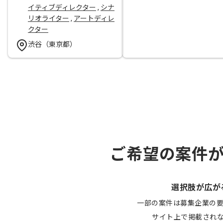
イティブディレクター
,
シナ
リオライター
,
アートディレ
クター
渋谷（東京都）
ご希望の案件
選択肢が広が
一部の案件は募集企業の
サイト上で掲載され