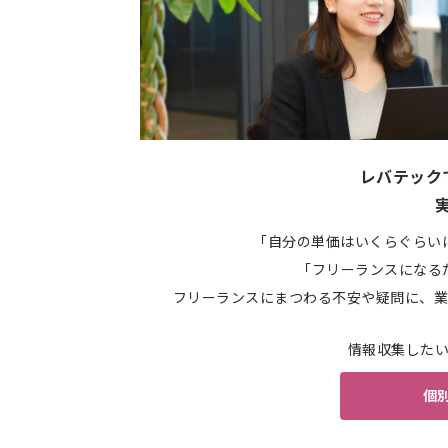
レバテック
「自分の単価はいくらぐらい
「フリーランスになる
フリーランスにまつわる不安や疑問に、業
情報収集した
個