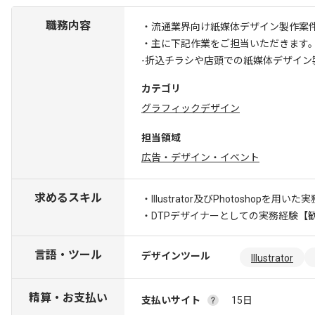
職務内容
・流通業界向け紙媒体デザイン製作案
・主に下記作業をご担当いただきます
-折込チラシや店頭での紙媒体デザイン
カテゴリ
グラフィックデザイン
担当領域
広告・デザイン・イベント
求めるスキル
・Illustrator及びPhotoshopを用いた
・DTPデザイナーとしての実務経験
【
言語・ツール
デザインツール
Illustrator
精算・お支払い
支払いサイト
15日