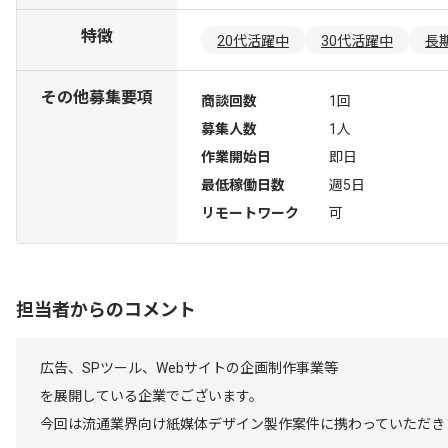
特徴
20代活躍中
30代活躍中
長
その他募集要項
商談回数
1回
募集人数
1人
作業開始日
即日
最低稼働日数
週5日
リモートワーク
可
担当者からのコメント
広告、SPツール、Webサイトの企画制作事業等
を展開している企業でございます。
今回は流通業界向け紙媒体デザイン製作案件に携わっていただき