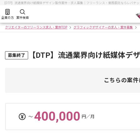
【DTP】流通業界向け紙媒体デザイン製作案件・求人募集｜フリーランス・業務委託ならレバテッ
企業の方
案件検索
クリエイターのフリーランス求人・案件TOP
グラフィックデザイナーの求人・案件募集
【DTP】流通業界向け紙媒体デ
募集終了
こちらの案件
400,000
〜
円／月