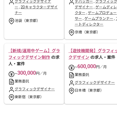
グラフィックデザイナ
デバッガー
,
グラフィッ
ー
,
2Dキャラクターデザイ
デザイナー
,
ゲームディレ
ナー
クター
,
ゲームプロデュー
サー
,
ゲームプランナー
,
池袋（東京都）
ートディレクター
京橋（東京都）
【新規/運用中ゲーム】グラ
【遊技機開発】グラフィ
フィックデザイン制作
の求
クデザイン
の求人・案件
人・案件
600,000
~
円／月
300,000
~
円／月
業務委託
業務委託
グラフィックデザイナー
グラフィックデザイナー
日本橋（東京都）
東新宿（東京都）