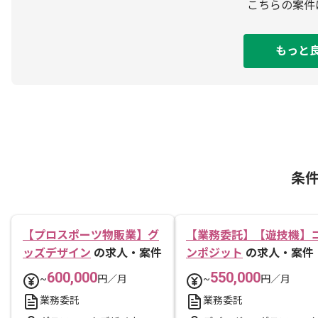
こちらの案件
もっと
条
【プロスポーツ物販業】グ
【業務委託】【遊技機】
ッズデザイン
の求人・案件
ンポジット
の求人・案件
600,000
550,000
~
円／月
~
円／月
業務委託
業務委託