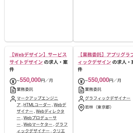
【Webデザイン】サービス
【業務委託】アプリグラ
サイトデザイン
の求人・案
ィックデザイン
の求人・
件
件
550,000
550,000
~
円／月
~
円／月
業務委託
業務委託
マークアップエンジニ
グラフィックデザイナー
ア
,
HTMLコーダー
,
Webデ
若林（東京都）
ザイナー
,
Webディレクタ
ー
,
Webプロデューサ
ー
,
Webマーケター
,
グラフ
ィックデザイナー
,
クリエ