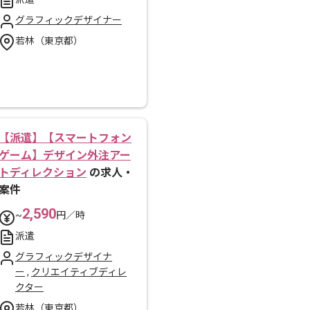
グラフィックデザイナー
若林（東京都）
【派遣】【スマートフォン
ゲーム】デザイン外注アー
トディレクション
の求人・
案件
2,590
~
円／時
派遣
グラフィックデザイナ
ー
,
クリエイティブディレ
クター
若林（東京都）