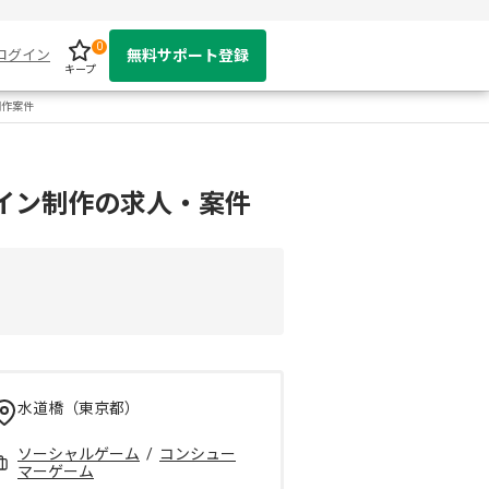
0
ログイン
無料サポート登録
キープ
制作案件
イン制作の求人・案件
水道橋（東京都）
ソーシャルゲーム
/
コンシュー
マーゲーム