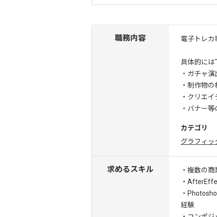
職務内容
電子トレカ
具体的には
・ガチャ演
・制作物の
・クリエイ
・バナー等
カテゴリ
グラフィッ
求めるスキル
・複数の商
・After
・Photo
経験
・コンポジ