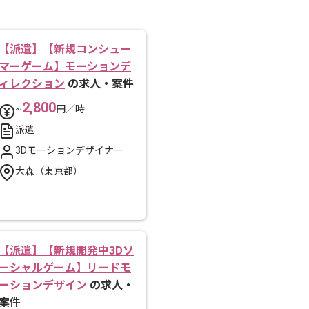
【派遣】【新規コンシュー
マーゲーム】モーションデ
ィレクション
の求人・案件
2,800
~
円／時
派遣
3Dモーションデザイナー
大森（東京都）
【派遣】【新規開発中3Dソ
ーシャルゲーム】リードモ
ーションデザイン
の求人・
案件