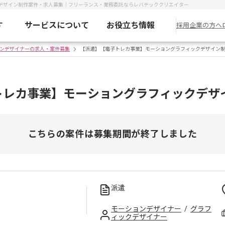
デザイン制作案件・求人募集｜フリーランス・業務委託ならレバテッククリエイター
す
サービスについて
お役立ち情報
採用企業の方へ
ンデザイナーの求人・案件募集
【派遣】【電子トレカ事業】モーショングラフィックデザイン
トレカ事業】モーショングラフィックデザ
こちらの案件は募集期間が終了しました
派遣
モーションデザイナー
/
グラフ
ィックデザイナー