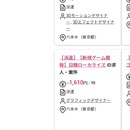
派遣
3Dモーションデザイナ
ー
,
3Dエフェクトデザイナ
ー
六本木（東京都）
【派遣】【新規ゲーム開
発】日韓ローカライズ
の求
人・案件
1,610
~
円／時
派遣
グラフィックデザイナー
六本木（東京都）