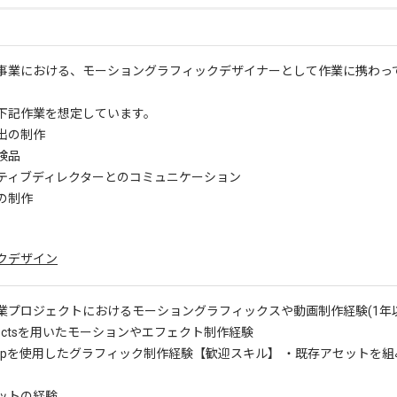
事業における、モーショングラフィックデザイナーとして作業に携わっ
下記作業を想定しています。
出の制作
検品
ティブディレクターとのコミュニケーション
の制作
クデザイン
業プロジェクトにおけるモーショングラフィックスや動画制作経験(1年
Effectsを用いたモーションやエフェクト制作経験
shopを使用したグラフィック制作経験
【歓迎スキル】 ・既存アセットを
ットの経験