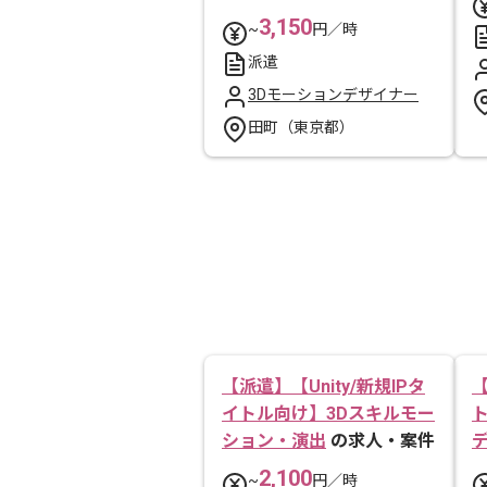
3,150
~
円／時
派遣
3Dモーションデザイナー
田町（東京都）
【派遣】【Unity/新規IPタ
イトル向け】3Dスキルモー
ション・演出
の求人・案件
2,100
~
円／時