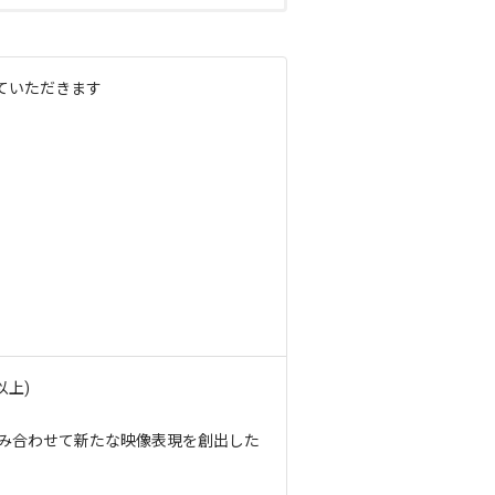
ていただきます
以上)
組み合わせて新たな映像表現を創出した