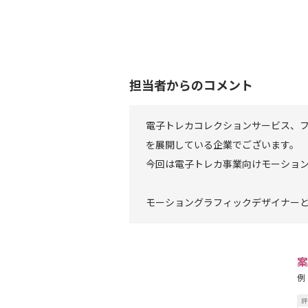
担当者からのコメント
電子トレカコレクションサービス、
を展開している企業でございます。
今回は電子トレカ事業向けモーショ
モーショングラフィックデザイナー
案
例