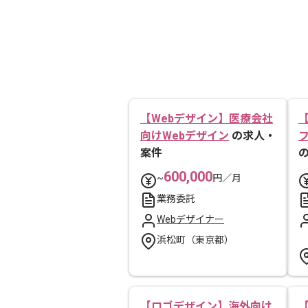
【Webデザイン】医療会社
向けWebデザイン
の求人・
案件
600,000
~
円／月
業務委託
Webデザイナー
浜松町（東京都）
【ロゴデザイン】海外向け