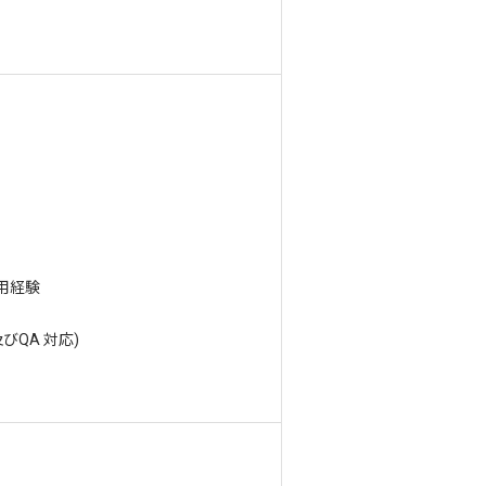
使用経験
びQA 対応)