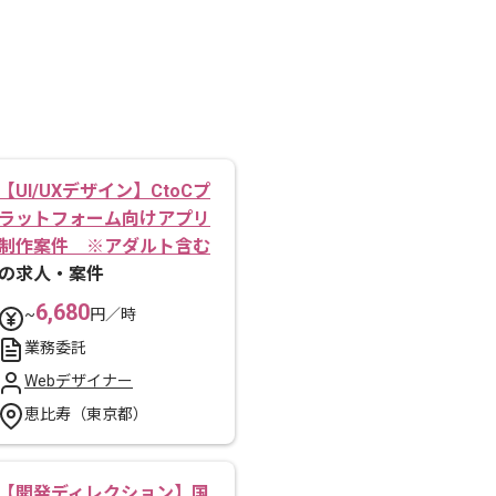
【UI/UXデザイン】CtoCプ
ラットフォーム向けアプリ
制作案件 ※アダルト含む
の求人・案件
6,680
~
円／時
業務委託
Webデザイナー
恵比寿（東京都）
【開発ディレクション】国