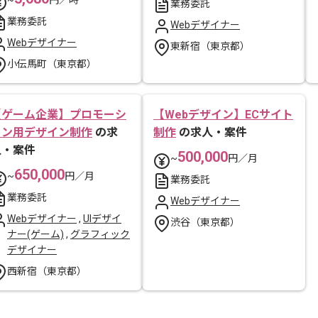
~
円／時
業務委託
業務委託
Webデザイナー
Webデザイナー
東新宿（東京都）
小伝馬町（東京都）
【ゲーム企業】プロモーシ
【Webデザイン】ECサイト
ョン用デザイン制作
の求
制作
の求人・案件
人・案件
500,000
~
円／月
650,000
~
円／月
業務委託
業務委託
Webデザイナー
Webデザイナー
,
UIデザイ
渋谷（東京都）
ナー(ゲーム)
,
グラフィック
デザイナー
西新宿（東京都）