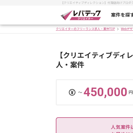
【クリエイティブディレクション】代理店向けプロダ
案件を探
クリエイターのフリーランス求人・案件TOP
Webデ
【クリエイティブディ
人・案件
450,000
〜
円
人気案件