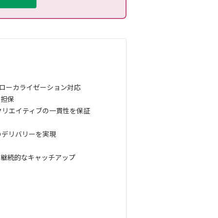
ンローカライゼーション対応
を担保
、クリエイティブの一貫性を保証
のデリバリーを実現
の継続的なキャッチアップ