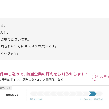
ます。
導入し、
る環境でございます。
参画されたい方にオススメの案件です。
んでおります。
件申し込みで､ 該当企業の評判をお知らせします！
詳しく見
：業務の忙しさ、勤務スタイル、人間関係、など