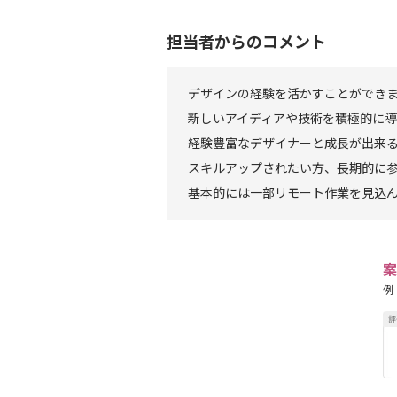
担当者からのコメント
デザインの経験を活かすことができ
新しいアイディアや技術を積極的に
経験豊富なデザイナーと成長が出来
スキルアップされたい方、長期的に
基本的には一部リモート作業を見込
案
例