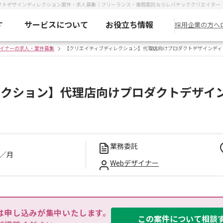
クトデザインディレクション案件・求人募集｜フリーランス・業務委託ならレバテッククリエイター
す
サービスについて
お役立ち情報
採用企業の方へ
ザイナーの求人・案件募集
【クリエイティブディレクション】代理店向けプロダクトデザインディ
レクション】代理店向けプロダクトデザイ
業務委託
／月
Webデザイナー
は申し込みが集中いたします。

この案件について相談