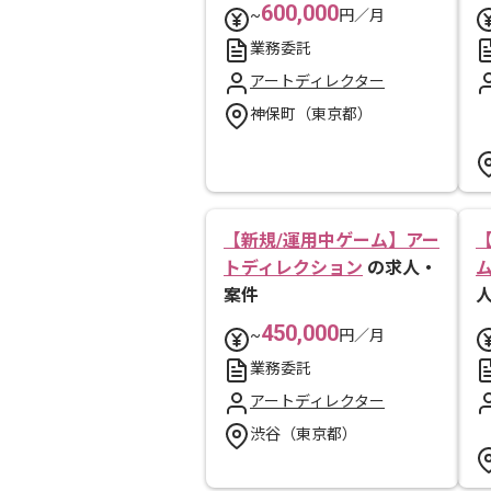
600,000
~
円／月
業務委託
アートディレクター
神保町（東京都）
【新規/運用中ゲーム】アー
トディレクション
の求人・
ム
案件
450,000
~
円／月
業務委託
アートディレクター
渋谷（東京都）