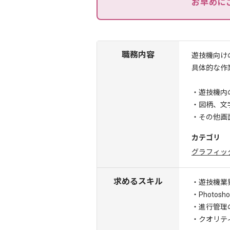
お早めに
職務内容
遊技機向け
具体的な作
・遊技機内
・図柄、文
・その他画
カテゴリ
グラフィッ
求めるスキル
・遊技機業
・Photosh
・進行管理
・クオリテ