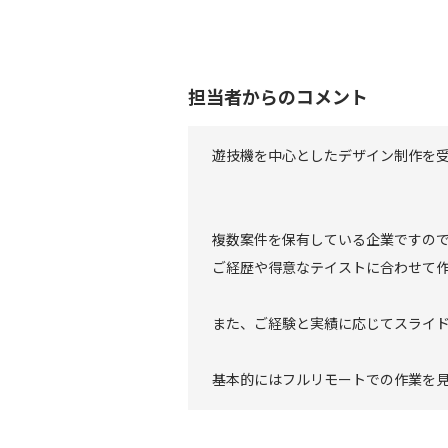
担当者からのコメント
遊技機を中心としたデザイン制作を
複数案件を保有している企業ですの
ご経歴や得意なテイストに合わせて
また、ご経験と実績に応じてスライ
基本的にはフルリモートでの作業を