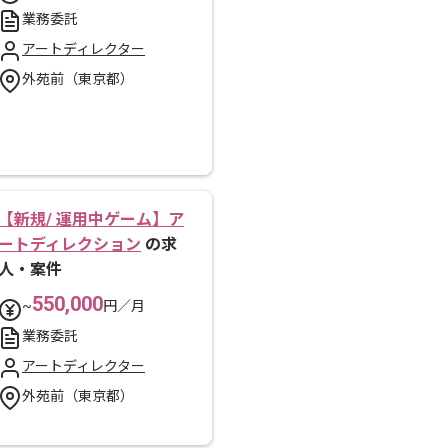
業務委託
アートディレクター
外苑前（東京都）
【新規/ 運用中ゲーム】ア
ートディレクション
の求
人・案件
550,000
~
円／月
業務委託
アートディレクター
外苑前（東京都）