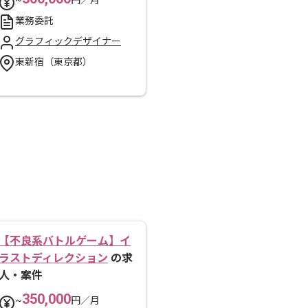
~
円／月
業務委託
グラフィックデザイナー
東新宿（東京都）
【不良系バトルゲーム】イ
ラストディレクション
の求
人・案件
350,000
~
円／月