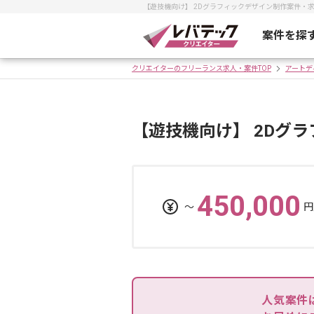
【遊技機向け】 2Dグラフィックデザイン制作案件・
案件を探
クリエイターのフリーランス求人・案件TOP
アートデ
【遊技機向け】 2Dグ
450,000
〜
円
人気案件