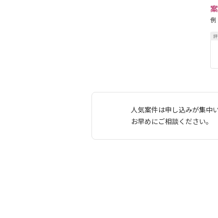
案
例
人気案件は申し込みが集中
お早めにご相談ください。