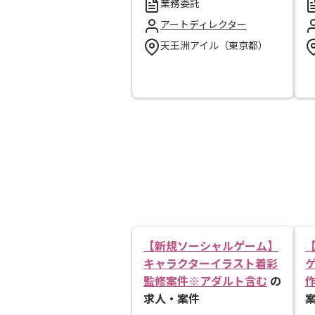
業務委託
アートディレクター
天王洲アイル（東京都）
【新規ソーシャルゲーム】
キャラクターイラスト着彩
監修案件※アダルト含む
の
求人・案件