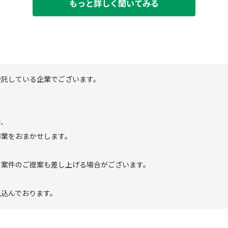
もっと詳しく聞いてみる
受託している企業でございます。
で、
作業をおまかせします。
ド案件のご提案も差し上げる場合がございます。
見込んでおります。