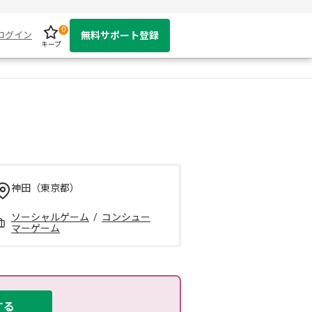
0
ログイン
無料サポート登録
キープ
神田（東京都）
ソーシャルゲーム
/
コンシュー
マーゲーム
する