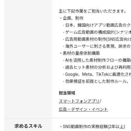
主に下記作業をご担当いただきます。
・企画、制作
- 日本、韓国向けアプリ動画広告の
- ゲーム広告動画の構成設計(シナリオ
- 広告用動画素材の制作(SNS広告向け
- 海外ユーザーに刺さる表現、訴求の
・素材の量産体制構築
- AIを活用した素材制作フローの構築
- 過去ヒット素材の分析および再利
- Google、Meta、TikTokに最
- 効果検証を前提とした制作ルール
担当領域
スマートフォンアプリ
/
広告・デザイン・イベント
求めるスキル
・SNS動画制作の実務経験(2年以上)