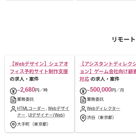
リモート
【Webデザイン】シェアオ
【アシスタントディレク
フィス予約サイト制作支援
ョン】ゲーム会社向け顧
の求人・案件
対応
の求人・案件
2,680
500,000
~
円／時
~
円／月
業務委託
業務委託
HTMLコーダー
,
Webデザイ
Webディレクター
ナー
,
UIデザイナー(Web)
渋谷（東京都）
大手町（東京都）