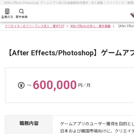
【After Effects/Photoshop】ゲームアプリ向け広告動画制作案件・求人募集｜フリーランス
企業の方
案件検索
クリエイターのフリーランス求人・案件TOP
After Effectsの求人・案件募集
【After E
【After Effects/Photoshop
600,000
〜
円／月
職務内容
ゲームアプリのユーザー獲得を目的と
日本および韓国市場向けに、クリエイ