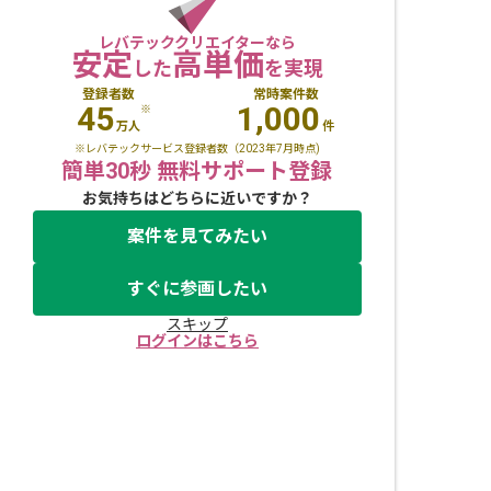
レバテッククリエイターなら
安定
高単価
した
を実現
登録者数
常時案件数
45
1,000
※
万人
件
※レバテックサービス登録者数（2023年7月時点)
簡単30秒 無料サポート登録
お気持ちはどちらに近いですか？
案件を見てみたい
すぐに参画したい
スキップ
ログインはこちら