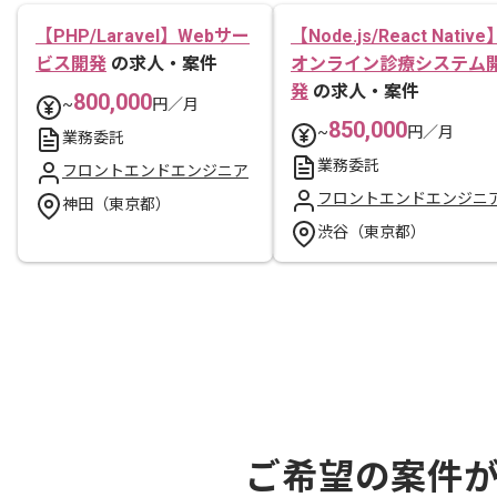
【PHP/Laravel】Webサー
【Node.js/React Native
ビス開発
の求人・案件
オンライン診療システム
発
の求人・案件
800,000
~
円／月
850,000
~
円／月
業務委託
業務委託
フロントエンドエンジニア
フロントエンドエンジニ
神田（東京都）
渋谷（東京都）
ご希望の案件