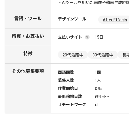
・AIツールを用いた画像や動画生成経
言語・ツール
デザインツール
After Effects
精算・お支払い
支払いサイト
15日
特徴
20代活躍中
30代活躍中
長
その他募集要項
商談回数
1回
募集人数
1人
作業開始日
即日
最低稼働日数
週4日〜
リモートワーク
可