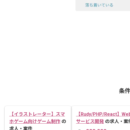
条
【イラストレーター】スマ
【Rudy/PHP/React】We
ホゲーム向けゲーム制作
の
サービス開発
の求人・案
求人・案件